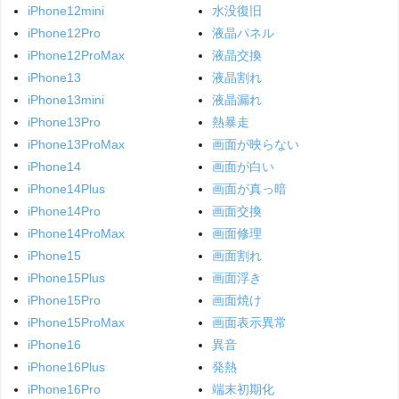
iPhone12mini
水没復旧
iPhone12Pro
液晶パネル
iPhone12ProMax
液晶交換
iPhone13
液晶割れ
iPhone13mini
液晶漏れ
iPhone13Pro
熱暴走
iPhone13ProMax
画面が映らない
iPhone14
画面が白い
iPhone14Plus
画面が真っ暗
iPhone14Pro
画面交換
iPhone14ProMax
画面修理
iPhone15
画面割れ
iPhone15Plus
画面浮き
iPhone15Pro
画面焼け
iPhone15ProMax
画面表示異常
iPhone16
異音
iPhone16Plus
発熱
iPhone16Pro
端末初期化