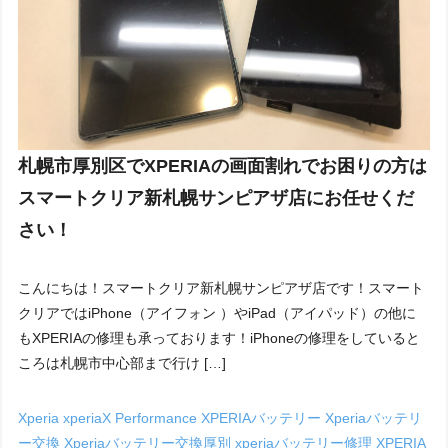
札幌市厚別区でXPERIAの画面割れでお困りの方は
スマートクリア新札幌サンピアザ店にお任せくだ
さい！
こんにちは！スマートクリア新札幌サンピアザ店です！スマート
クリアではiPhone（アイフォン ）やiPad（アイパッド）の他に
もXPERIAの修理も承っております！iPhoneの修理をしていると
ころは札幌市中心部まで行け […]
Xperia
xperiaX Performance
XPERIAバッテリー
Xperiaバッテリ
ー交換
Xperiaバッテリー交換厚別
xperiaバッテリー修理
XPERIA