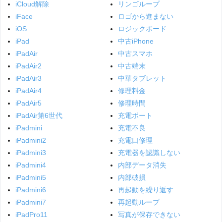
iCloud解除
リンゴループ
iFace
ロゴから進まない
iOS
ロジックボード
iPad
中古iPhone
iPadAir
中古スマホ
iPadAir2
中古端末
iPadAir3
中華タブレット
iPadAir4
修理料金
iPadAir5
修理時間
iPadAir第6世代
充電ポート
iPadmini
充電不良
iPadmini2
充電口修理
iPadmini3
充電器を認識しない
iPadmini4
内部データ消失
iPadmini5
内部破損
iPadmini6
再起動を繰り返す
iPadmini7
再起動ループ
iPadPro11
写真が保存できない