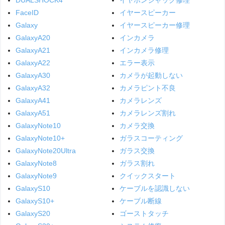
DUALSHOCK4
イヤホンジャック修理
FaceID
イヤースピーカー
Galaxy
イヤースピーカー修理
GalaxyA20
インカメラ
GalaxyA21
インカメラ修理
GalaxyA22
エラー表示
GalaxyA30
カメラが起動しない
GalaxyA32
カメラピント不良
GalaxyA41
カメラレンズ
GalaxyA51
カメラレンズ割れ
GalaxyNote10
カメラ交換
GalaxyNote10+
ガラスコーティング
GalaxyNote20Ultra
ガラス交換
GalaxyNote8
ガラス割れ
GalaxyNote9
クイックスタート
GalaxyS10
ケーブルを認識しない
GalaxyS10+
ケーブル断線
GalaxyS20
ゴーストタッチ