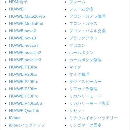
HDMI端子
フレーム
HUAWEI
フレーム交換
HUAWEIMate20Pro
フロントカメラ修理
HUAWEIMediaPad
フロントガラス
HUAWEInova2
フロントパネル交換
HUAWEInova3
ブラックアウト
HUAWEInova5T
プロコン
HUAWEInovalite2
ホームボタン
HUAWEInovalite3
ホームボタン修理
HUAWEIP10lite
マイク
HUAWEIP20lite
マイク修理
HUAWEIP20Pro
ラウドスピーカー
HUAWEIP30lite
リアカメラ修理
HUAWEIP30Pro
リカバリーモード
HUAWEIP40lite5G
リカバリーモード復旧
HUAWEIQuaTab
リセット
iCloud
リチウムイオンバッテリー
iCloudバックアップ
リンゴマーク固定