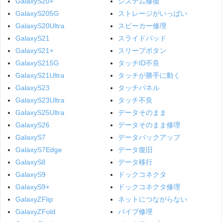
GalaxyS20+
システム修復
GalaxyS205G
ストレージがいっぱい
GalaxyS20Ultra
スピーカー修理
GalaxyS21
スライドパッド
GalaxyS21+
スリープボタン
GalaxyS215G
タッチID不良
GalaxyS21Ultra
タッチが勝手に動く
GalaxyS23
タッチパネル
GalaxyS23Ultra
タッチ不良
GalaxyS25Ultra
データそのまま
GalaxyS26
データそのまま修理
GalaxyS7
データバックアップ
GalaxyS7Edge
データ復旧
GalaxyS8
データ移行
GalaxyS9
ドックコネクタ
GalaxyS9+
ドックコネクタ修理
GalaxyZFlip
ネットにつながらない
GalaxyZFold
バイブ修理