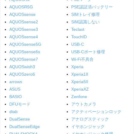
AQUOSR5G
PSE認証済バッテリー
AQUOSsense
SIMトレイ修理
AQUOSsense2
SIM認識しない
AQUOSsense3
Teclast
AQUOSsense4
TouchID
AQUOSsense5G
USB-C
AQUOSsense6s
USB-Cポート修理
AQUOSsense7
Wi-Fi不具合
AQUOSwish3
Xperia
AQUOSzero6
Xperia1II
arrows
Xperia5II
ASUS
XperiaXZ
BASIO
Zenfone
DFUモード
アウトカメラ
dtab
アクティベーションロック
DualSense
アナログスティック
DualSenseEdge
イヤホンジャック