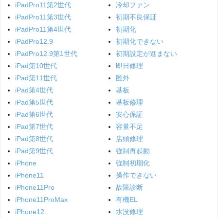
iPadPro11第2世代
冷却ファン
iPadPro11第3世代
初期不良保証
iPadPro11第4世代
初期化
iPadPro12.9
初期化できない
iPadPro12.9第1世代
初期設定が進まない
iPad第10世代
即日修理
iPad第11世代
圏外
iPad第4世代
基板
iPad第5世代
基板修理
iPad第6世代
安心保証
iPad第7世代
容量不足
iPad第8世代
店頭修理
iPad第9世代
強制再起動
iPhone
強制初期化
iPhone11
操作できない
iPhone11Pro
故障診断
iPhone11ProMax
有機EL
iPhone12
水没修理