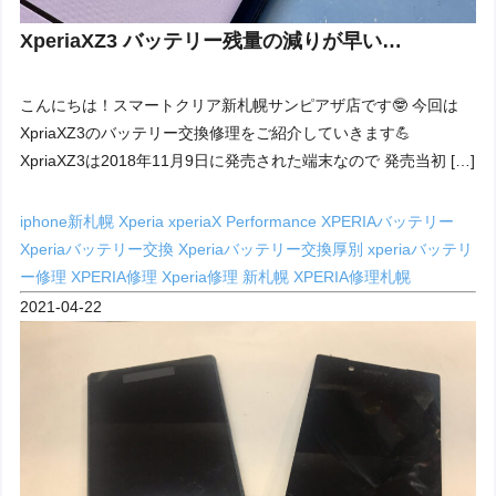
XperiaXZ3 バッテリー残量の減りが早い…
こんにちは！スマートクリア新札幌サンピアザ店です🤓 今回は
XpriaXZ3のバッテリー交換修理をご紹介していきます💪
XpriaXZ3は2018年11月9日に発売された端末なので 発売当初 […]
iphone新札幌
Xperia
xperiaX Performance
XPERIAバッテリー
Xperiaバッテリー交換
Xperiaバッテリー交換厚別
xperiaバッテリ
ー修理
XPERIA修理
Xperia修理 新札幌
XPERIA修理札幌
2021-04-22