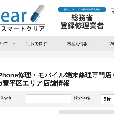
いて
症状で探す
機種別情報
W
iPhone修理・モバイル端末修理専門店 
市豊平区エリア店舗情報
現在地
検索半径
5 km