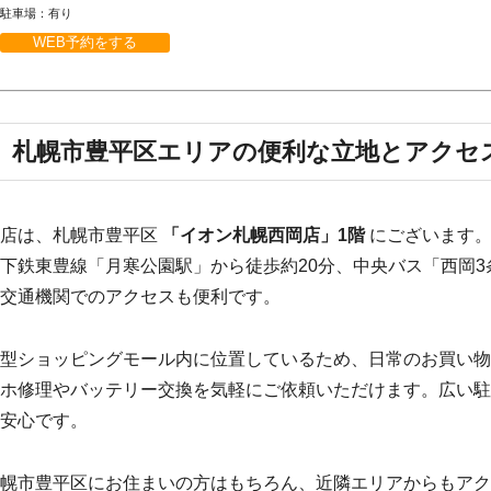
駐車場：有り
WEB予約をする
札幌市豊平区エリアの便利な立地とアクセ
当店は、札幌市豊平区
「イオン札幌西岡店」1階
にございます
下鉄東豊線「月寒公園駅」から徒歩約20分、中央バス「西岡3
交通機関でのアクセスも便利です。
型ショッピングモール内に位置しているため、日常のお買い物
ホ修理やバッテリー交換を気軽にご依頼いただけます。広い駐
安心です。
幌市豊平区にお住まいの方はもちろん、近隣エリアからもアク