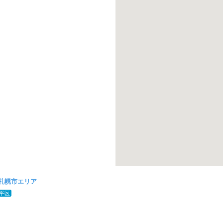
札幌市エリア
平区