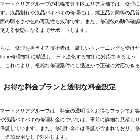
マートクリアグループの札幌市豊平区エリア店舗では、修理に
す。液晶割れや液晶バキバキの修理には、純正品と同等の品質
面の明るさや色の再現性も抜群です。また、修理後の動作確認を
使える状態になるまでサポートします。
らに、修理を担当する技術者は、厳しいトレーニングを受けた
Phone修理技術に精通し、日々進化する技術に対応できるよ
。これにより、複雑な修理案件にも迅速かつ正確に対応できる
お得な料金プランと透明な料金設定
マートクリアグループは、料金の透明性とお得なプランでお客
や液晶バキバキの修理料金については、事前に詳細な見積もり
保証しています。また、修理料金には保証が含まれており、修
、追加費用なしで対応します。