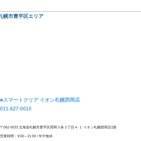
札幌市豊平区エリア
■スマートクリア イオン札幌西岡店
011-827-0010
〒062-0033 北海道札幌市豊平区西岡３条３丁目４-１ イオン札幌西岡店1階
営業時間：9:00～21:00 / 年中無休