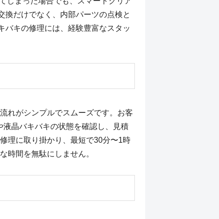
割れてしまった場合でも、スマートクリア
交換だけでなく、内部パーツの点検と
キバキの修理には、経験豊富なスタッ
流れがシンプルでスムーズです。お客
や液晶バキバキの状態を確認し、見積
修理に取り掛かり、最短で30分〜1時
な時間を無駄にしません。