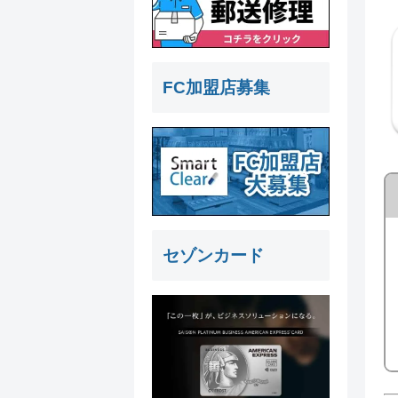
FC加盟店募集
セゾンカード