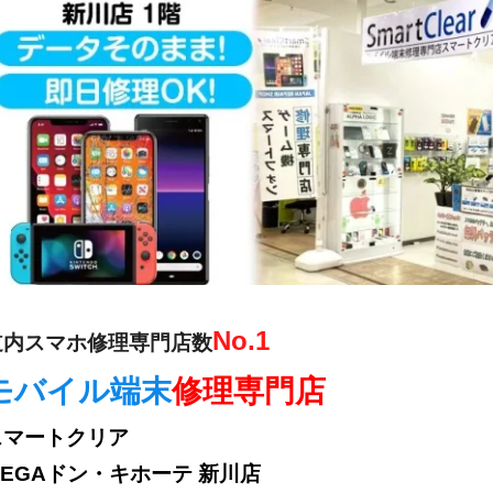
No.1
道内スマホ修理専門店数
モバイル端末
修理専門店
スマートクリア
MEGAドン・キホーテ 新川店