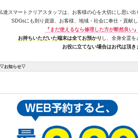
私達スマートクリアスタッフは、お客様の心を大切にし思い出
SDGsにも則り資源、お客様、地域・社会に奉仕・貢献
『まだ使えるなら修理した方が断然良い
お持ちいただいた端末は全てお預かり
し、全身全霊を
お役に立てない場合はお代は頂き
▽お知らせ▽