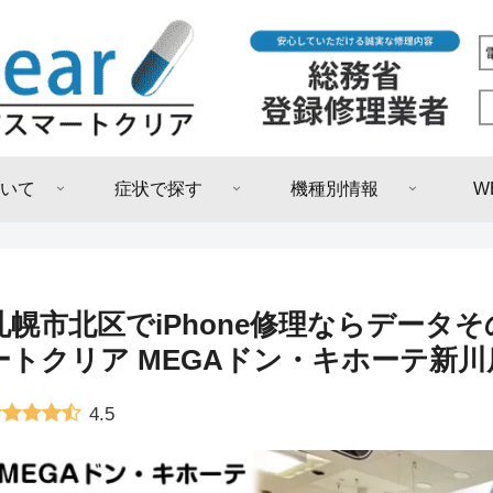
いて
症状で探す
機種別情報
W
札幌市北区でiPhone修理ならデータ
ートクリア MEGAドン・キホーテ新川
4.5