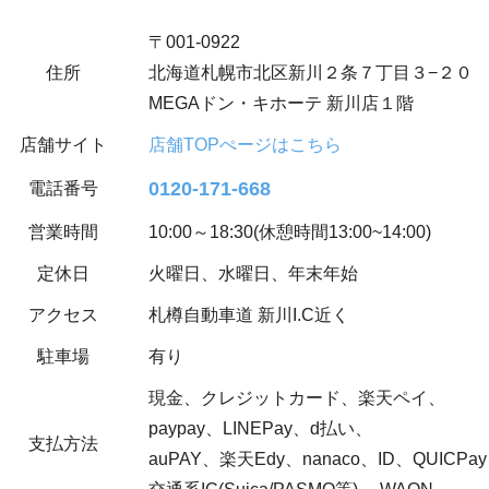
〒001-0922
住所
北海道札幌市北区新川２条７丁目３−２０
MEGAドン・キホーテ 新川店１階
店舗サイト
店舗TOPぺージはこちら
0120-171-668
電話番号
営業時間
10:00～18:30(休憩時間13:00~14:00)
定休日
火曜日、水曜日、年末年始
アクセス
札樽自動車道 新川I.C近く
駐車場
有り
現金、クレジットカード、楽天ペイ、
paypay、LINEPay、d払い、
支払方法
auPAY、楽天Edy、nanaco、ID、QUICPa