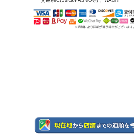
交通系IC(Suica/PASMO等) 、WAON