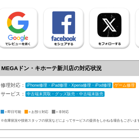
MEGAドン・キホーテ新川店の対応状況
修理対応：
iPhone修理・iPad修理・Xperia修理・iPod修理
ゲーム修理
サービス：
中古端末買取・グッズ販売・中古端末販売
＝即日可能
＝お預り対応
＝非対応
※在庫状況や技術スタッフの状況などによってサービスの提供をしかねる場合もございま