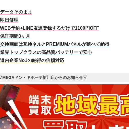
データそのまま
即日修理
WEB予約+LINE友達登録するだけで1100円OFF
保証期間3ヶ月
交換画面は互換ネルとPREMIUMパネルが選べて納得
業界トップクラスの高品質バッテリー
で安心
道内企業No1の納得の信頼対応
▽MEGAドン・キホーテ新川店からのお知らせ▽