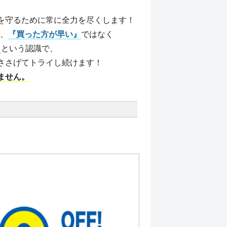
を守るために常に全力を尽くします！
し、
『買った方が早い』
ではなく
』
という認識で、
ささげてトライし続けます！
ません。