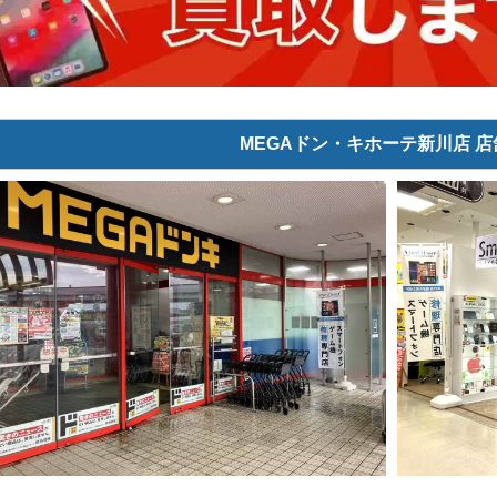
MEGAドン・キホーテ新川店 