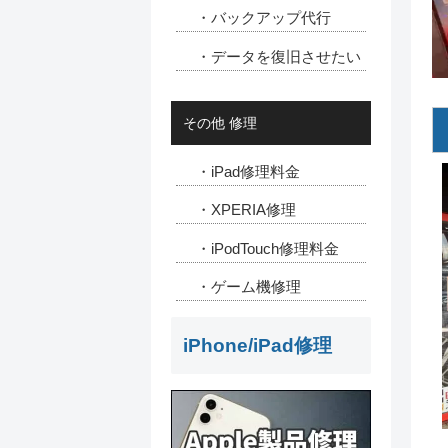
・バックアップ代行
・データを復旧させたい
その他 修理
・iPad修理料金
・XPERIA修理
・iPodTouch修理料金
・ゲーム機修理
iPhone/iPad修理