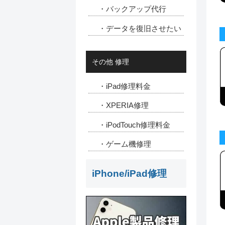
・バックアップ代行
・データを復旧させたい
その他 修理
・iPad修理料金
・XPERIA修理
・iPodTouch修理料金
・ゲーム機修理
iPhone/iPad修理