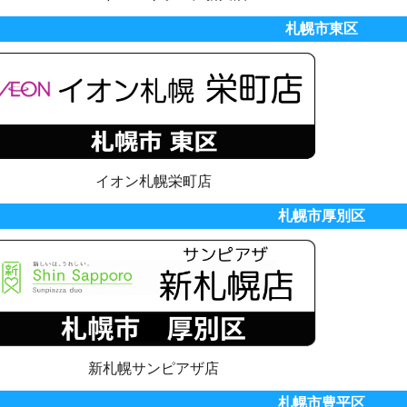
札幌市東区
イオン札幌栄町店
札幌市厚別区
新札幌サンピアザ店
札幌市豊平区