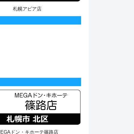
札幌アピア店
MEGAドン・キホーテ篠路店