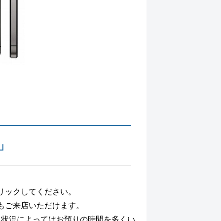
」
リックしてください。
もご来店いただけます。
、状況によってはお預りの時間を多くい