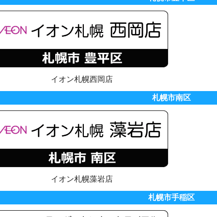
イオン札幌西岡店
札幌市南区
イオン札幌藻岩店
札幌市手稲区