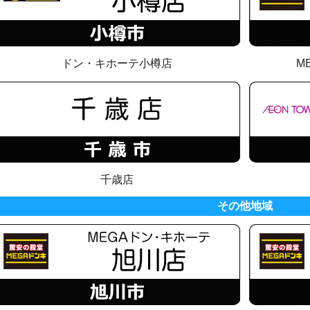
ドン・キホーテ小樽店
M
千歳店
その他地域