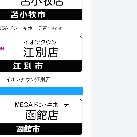
EGAドン・キホーテ苫小牧店
イオンタウン江別店