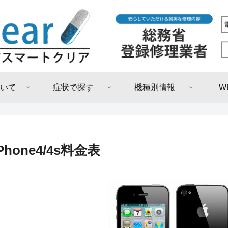
いて
症状で探す
機種別情報
W
iPhone4/4s料金表