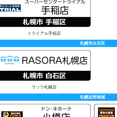
トライアル手稲店
札幌市白石区
ラソラ札幌店
札幌近郊地域