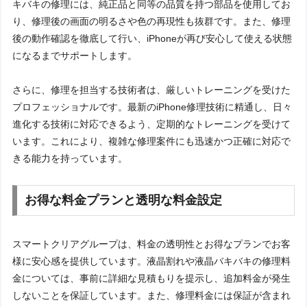
キバキの修理には、純正品と同等の品質を持つ部品を使用してお
り、修理後の画面の明るさや色の再現性も抜群です。また、修理
後の動作確認を徹底して行い、iPhoneが再び安心して使える状態
になるまでサポートします。
さらに、修理を担当する技術者は、厳しいトレーニングを受けた
プロフェッショナルです。最新のiPhone修理技術に精通し、日々
進化する技術に対応できるよう、定期的なトレーニングを受けて
います。これにより、複雑な修理案件にも迅速かつ正確に対応で
きる能力を持っています。
お得な料金プランと透明な料金設定
スマートクリアグループは、料金の透明性とお得なプランでお客
様に安心感を提供しています。液晶割れや液晶バキバキの修理料
金については、事前に詳細な見積もりを提示し、追加料金が発生
しないことを保証しています。また、修理料金には保証が含まれ