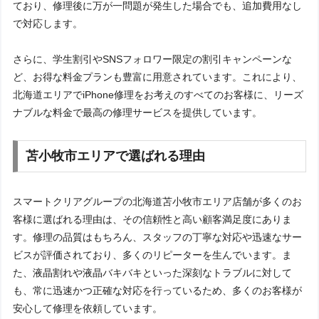
ており、修理後に万が一問題が発生した場合でも、追加費用なし
で対応します。
さらに、学生割引やSNSフォロワー限定の割引キャンペーンな
ど、お得な料金プランも豊富に用意されています。これにより、
北海道エリアでiPhone修理をお考えのすべてのお客様に、リーズ
ナブルな料金で最高の修理サービスを提供しています。
苫小牧市エリアで選ばれる理由
スマートクリアグループの北海道苫小牧市エリア店舗が多くのお
客様に選ばれる理由は、その信頼性と高い顧客満足度にありま
す。修理の品質はもちろん、スタッフの丁寧な対応や迅速なサー
ビスが評価されており、多くのリピーターを生んでいます。ま
た、液晶割れや液晶バキバキといった深刻なトラブルに対して
も、常に迅速かつ正確な対応を行っているため、多くのお客様が
安心して修理を依頼しています。