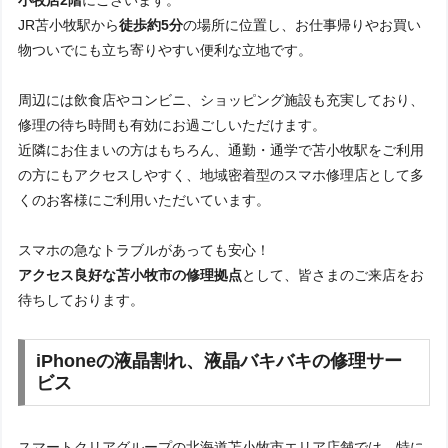
JR苫小牧駅から
徒歩約5分
の場所に位置し、お仕事帰りやお買い
物ついでにも立ち寄りやすい便利な立地です。
周辺には飲食店やコンビニ、ショッピング施設も充実しており、
修理の待ち時間も有効にお過ごしいただけます。
近隣にお住まいの方はもちろん、通勤・通学で苫小牧駅をご利用
の方にもアクセスしやすく、地域密着型のスマホ修理店として多
くのお客様にご利用いただいています。
スマホの急なトラブルがあっても安心！
アクセス良好な苫小牧市の修理拠点
として、皆さまのご来店をお
待ちしております。
iPhoneの液晶割れ、液晶バキバキの修理サー
ビス
スマートクリアグループの北海道苫小牧市エリア店舗では、特に