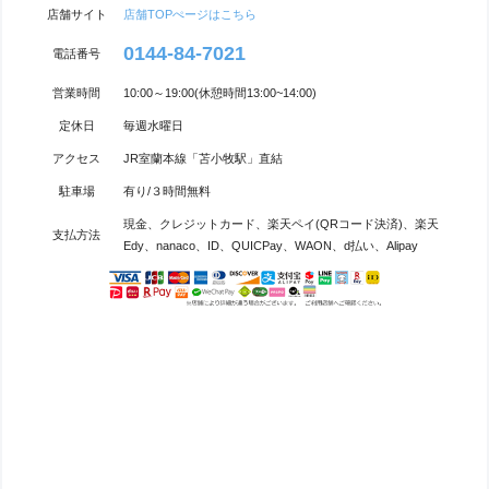
店舗サイト
店舗TOPぺージはこちら
0144-84-7021
電話番号
営業時間
10:00～19:00(休憩時間13:00~14:00)
定休日
毎週水曜日
アクセス
JR室蘭本線「苫小牧駅」直結
駐車場
有り/３時間無料
現金、クレジットカード、楽天ペイ(QRコード決済)、楽天
支払方法
Edy、nanaco、ID、QUICPay、WAON、d払い、Alipay