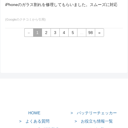
iPhoneのガラス割れを修理してもらいました。スムーズに対応し
(Googleのクチコミから引用)
«
1
2
3
4
5
...
98
»
HOME
> バッテリーチェッカー
> よくある質問
> お役立ち情報一覧