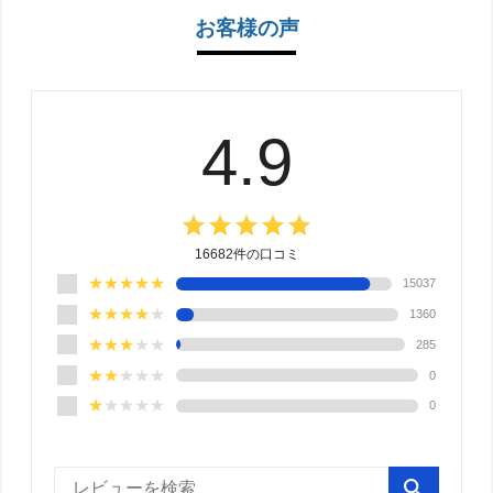
お客様の声
4.9
grade
grade
grade
grade
grade
16682
件の口コミ
★★★★★
15037
★★★★
★
1360
★★★
★★
285
★★
★★★
0
★
★★★★
0