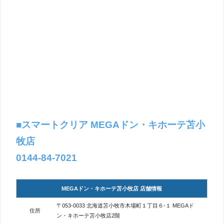
■スマートクリア MEGAドン・キホーテ苫小
牧店
0144-84-7021
MEGAドン・キホーテ苫小牧店 店舗情報
〒053-0033 北海道苫小牧市木場町１丁目６-１ MEGAド
住所
ン・キホーテ苫小牧店2階