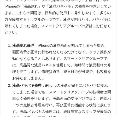
iPhoneの「液晶割れ」や「液晶バキバキ」の修理を得意としてい
ます。これらの問題は、日常的な使用中に発生しやすく、多くの
方が経験するトラブルの一つです。液晶が割れたり、バキバキに
壊れてしまった場合、スマートクリアグループの店舗にお任せく
ださい。
液晶割れ修理
：iPhoneの液晶画面が割れてしまった場合、
画面表示が正常に行われなくなるだけでなく、タッチ操作が
効かなくなることもあります。スマートクリアグループで
は、高品質な液晶パネルを使用して、短時間で液晶割れの修
理を完了します。修理は通常、即日対応が可能で、お客様を
お待たせしません。
液晶バキバキ修理
：iPhoneの液晶が完全にバキバキに割れ
てしまった場合でも、スマートクリアグループの技術者は問
題なく修理を行います。液晶画面の交換だけでなく、内部パ
ーツの点検と修理も行い、再び正常に機能する状態に戻しま
す。液晶バキバキの修理には、経験豊富なスタッフが最新の