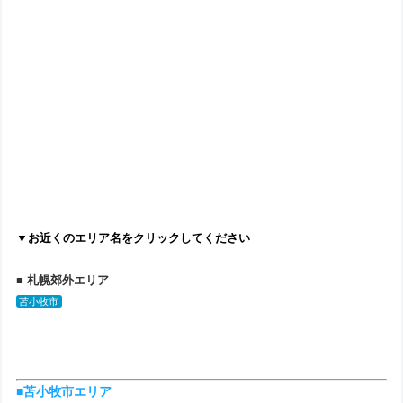
▼お近くのエリア名をクリックしてください
■ 札幌郊外エリア
苫小牧市
■苫小牧市エリア