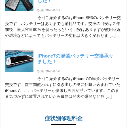
した！
投稿: 2026-07-30
今回ご紹介するのはiPhoneSE3のバッテリー交
換です！バッテリーはあくまでも消耗品です。交換の目安は２年
前後、最大容量80％を切ったらという目安はありますが使用状況
や環境などによってもバッテリーの劣化は大きく変わりま […]
iPhone7の膨張バッテリー交換承り
ました！
投稿: 2026-07-28
今回ご紹介するのはiPhone7の膨張バッテリー
交換です！数年間使われずに引き出しの奥に仕舞い込まれていた
iPhone7、、、バッテリーが膨張し画面が浮いています。このま
ま気づかずに放置されていたら最悪は発火や爆発など危 […]
症状別修理料金