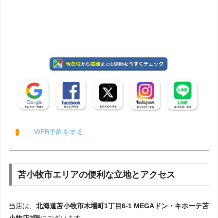
WEB予約をする
苫小牧市エリアの便利な立地とアクセス
当店は、
北海道苫小牧市木場町1丁目6-1 MEGAドン・キホーテ苫
小牧店2階
にございます。