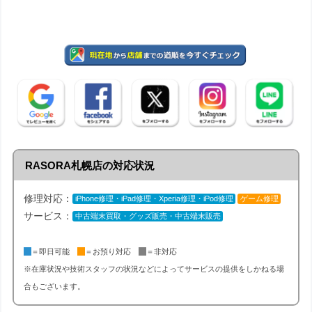
RASORA札幌店の対応状況
修理対応：
iPhone修理・iPad修理・Xperia修理・iPod修理
ゲーム修理
サービス：
中古端末買取・グッズ販売・中古端末販売
＝即日可能
＝お預り対応
＝非対応
※在庫状況や技術スタッフの状況などによってサービスの提供をしかねる場
合もございます。