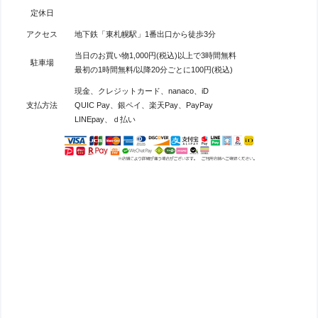
定休日
アクセス
地下鉄「東札幌駅」1番出口から徒歩3分
当⽇のお買い物1,000円(税込)以上で3時間無料
駐車場
最初の1時間無料/以降20分ごとに100円(税込)
現金、クレジットカード、nanaco、iD
支払方法
QUIC Pay、銀ペイ、楽天Pay、PayPay
LINEpay、ｄ払い