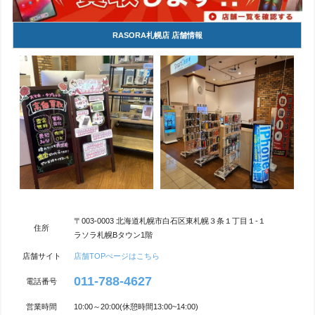
RASORA札幌店 店舗情報
〒003-0003 北海道札幌市白石区東札幌３条１丁目１-１
住所
ラソラ札幌Bタウン1階
店舗サイト
店舗TOPぺージはこちら
011-788-4627
電話番号
営業時間
10:00～20:00(休憩時間13:00~14:00)