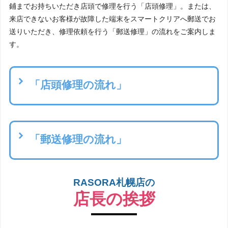
鋪までお持ちいただき店頭で修理を行う「店頭修理」。または、
来店できないお客様が故障した端末をスマートクリアへ郵送でお
送りいただき、修理依頼を行う「郵送修理」の流れをご案内しま
す。
「店頭修理の流れ」
「郵送修理の流れ」
ご来店修理の流れ
RASORA札幌店の
1.WEB予約・ お電話やメールにてお問い合
店長の挨拶
わせ
作業時間は前後致しますが、予約なしでご来店大歓迎です！