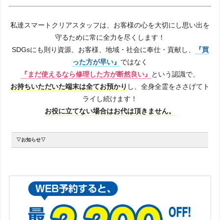
私達スマートクリアスタッフは、お客様の心を大切にし思い出を
守るために常に全力を尽くします！
SDGsにも則り資源、お客様、地域・社会に奉仕・貢献し、
『買
った方が早い』
ではなく
『まだ使えるなら修理した方が断然良い』
という認識で、
お持ちいただいた端末は全てお預かり
し、全身全霊をささげてト
ライし続けます！
お役に立てない場合はお代は頂きません。
▽お知らせ▽