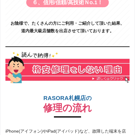
６、信用/信頼/高技術Ｎo.1！
お陰様で、たくさんの方にご利用・ご紹介して頂いた結果、
道内最大級店舗数を出店させて頂いております。
RASORA札幌店の
修理の流れ
iPhone(アイフォン)やiPad(アイパッド)など、故障した端末を店