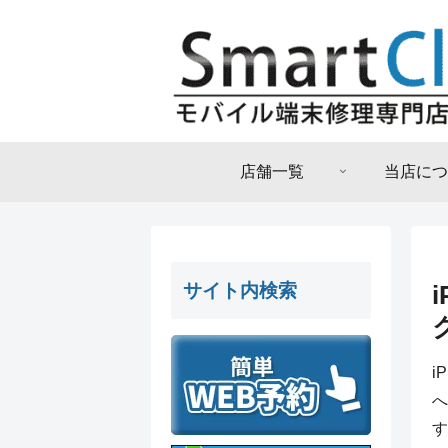
店舗一覧
当店につ
サイト内検索
i
へ
す