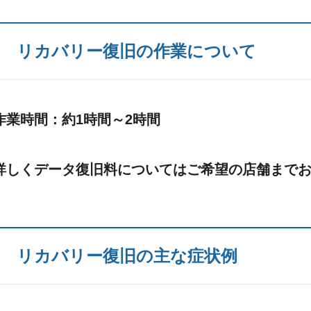
リカバリー復旧の作業について
作業時間：約1時間～2時間
詳しくデータ復旧料についてはご希望の店舗まで
リカバリー復旧の主な症状例