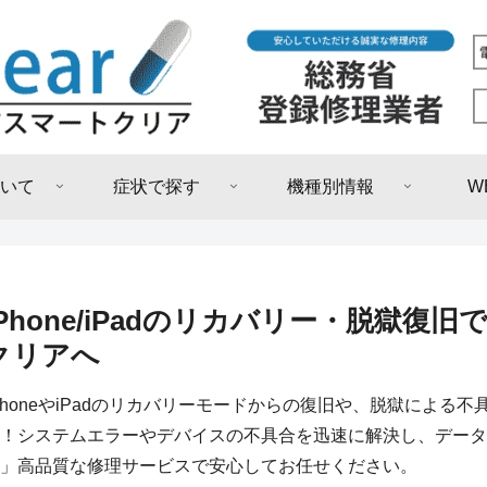
いて
症状で探す
機種別情報
W
iPhone/iPadのリカバリー・脱獄
クリアへ
PhoneやiPadのリカバリーモードからの復旧や、脱獄による
！システムエラーやデバイスの不具合を迅速に解決し、データ
」高品質な修理サービスで安心してお任せください。