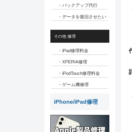
・バックアップ代行
・データを復旧させたい
その他 修理
・iPad修理料金
・XPERIA修理
・iPodTouch修理料金
・ゲーム機修理
iPhone/iPad修理