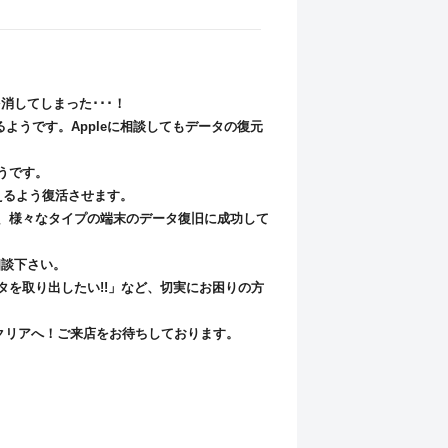
消してしまった･･･！
るようです。Appleに相談してもデータの復元
うです。
使えるよう復活させます。
、様々なタイプの端末のデータ復旧に成功して
相談下さい。
を取り出したい!!」など、切実にお困りの方
トクリアへ！ご来店をお待ちしております。