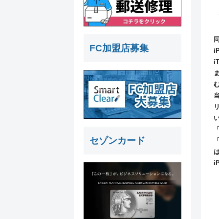
FC加盟店募集
セゾンカード