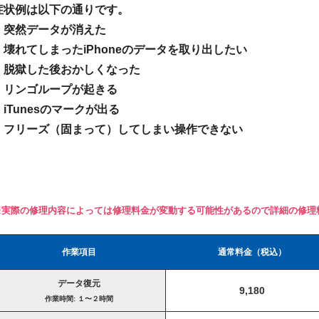
症状例は以下の通りです。
・突然データが消えた
・壊れてしまったiPhoneのデータを取り出したい
・脱獄した後おかしくなった
・リンゴループが起きる
・iTunesのマークが出る
・フリーズ（固まって）してしまい操作できない
※実際の修理内容によっては修理料金が変動する可能性があるので詳細の修理
作業項目
通常料金（税込）
データ復元
9,180
作業時間: １〜２時間