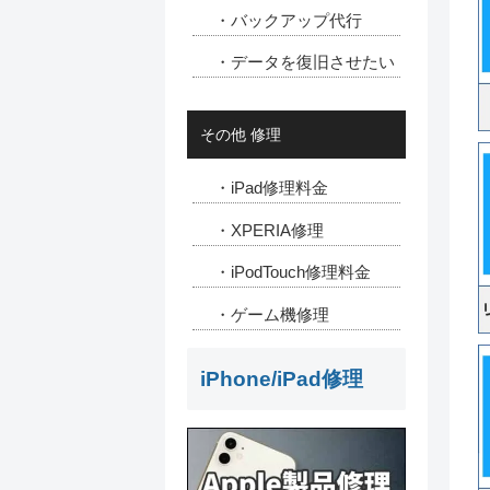
・バックアップ代行
・データを復旧させたい
その他 修理
・iPad修理料金
・XPERIA修理
・iPodTouch修理料金
・ゲーム機修理
iPhone/iPad修理