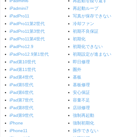
iPadmini6
再起動を繰り返す
iPadmini7
再起動ループ
iPadPro11
写真が保存できない
iPadPro11第2世代
冷却ファン
iPadPro11第3世代
初期不良保証
iPadPro11第4世代
初期化
iPadPro12.9
初期化できない
iPadPro12.9第1世代
初期設定が進まない
iPad第10世代
即日修理
iPad第11世代
圏外
iPad第4世代
基板
iPad第5世代
基板修理
iPad第6世代
安心保証
iPad第7世代
容量不足
iPad第8世代
店頭修理
iPad第9世代
強制再起動
iPhone
強制初期化
iPhone11
操作できない