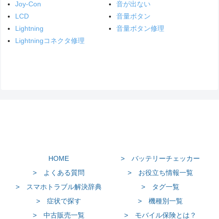
Joy-Con
音が出ない
LCD
音量ボタン
Lightning
音量ボタン修理
Lightningコネクタ修理
HOME
> バッテリーチェッカー
> よくある質問
> お役立ち情報一覧
> スマホトラブル解決辞典
> タグ一覧
> 症状で探す
> 機種別一覧
> 中古販売一覧
> モバイル保険とは？