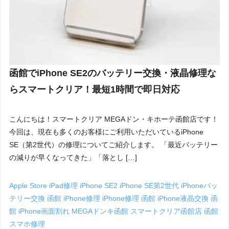
函館でiPhone SE2のバッテリー交換・液晶修理な
らスマートクリア！最短1時間で即日対応
こんにちは！スマートクリア MEGAドン・キホーテ函館店です！
今回は、現在も多くのお客様にご利用いただいているiPhone
SE（第2世代）の修理についてご紹介します。 「最近バッテリー
の減りが早くなってきた」「落とし […]
Apple Store
iPad修理
iPhone SE2
iPhone SE第2世代
iPhoneバッ
テリー交換 函館
iPhone修理
iPhone修理 函館
iPhone液晶交換 函
館
iPhone画面割れ
MEGAドンキ函館
スマートクリア函館店
函館
スマホ修理