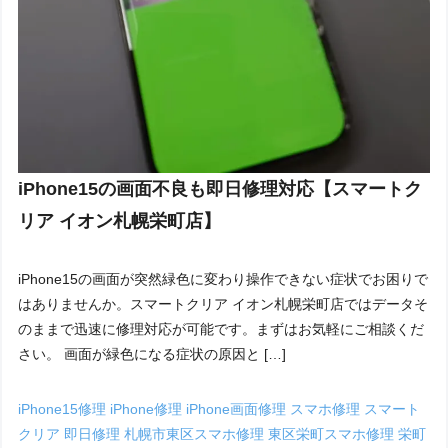
iPhone15の画面不良も即日修理対応【スマートク
リア イオン札幌栄町店】
iPhone15の画面が突然緑色に変わり操作できない症状でお困りで
はありませんか。スマートクリア イオン札幌栄町店ではデータそ
のままで迅速に修理対応が可能です。まずはお気軽にご相談くだ
さい。 画面が緑色になる症状の原因と […]
iPhone15修理
iPhone修理
iPhone画面修理
スマホ修理
スマート
クリア
即日修理
札幌市東区スマホ修理
東区栄町スマホ修理
栄町