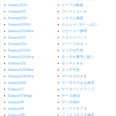
GalaxyS10+
ケーブル断線
GalaxyS20
ゴーストタッチ
GalaxyS20+
システム修復
GalaxyS205G
ストレージがいっぱい
GalaxyS20Ultra
スピーカー修理
GalaxyS21
スライドパッド
GalaxyS21+
スリープボタン
GalaxyS215G
タッチID不良
GalaxyS21Ultra
タッチが勝手に動く
GalaxyS23
タッチパネル
GalaxyS23Ultra
タッチ不良
GalaxyS25Ultra
データそのまま
GalaxyS26
データそのまま修理
GalaxyS7
データバックアップ
GalaxyS7Edge
データ復旧
GalaxyS8
データ移行
GalaxyS9
ドックコネクタ
GalaxyS9+
ドックコネクタ修理