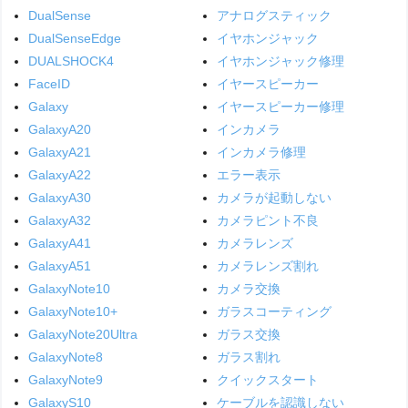
DualSense
アナログスティック
DualSenseEdge
イヤホンジャック
DUALSHOCK4
イヤホンジャック修理
FaceID
イヤースピーカー
Galaxy
イヤースピーカー修理
GalaxyA20
インカメラ
GalaxyA21
インカメラ修理
GalaxyA22
エラー表示
GalaxyA30
カメラが起動しない
GalaxyA32
カメラピント不良
GalaxyA41
カメラレンズ
GalaxyA51
カメラレンズ割れ
GalaxyNote10
カメラ交換
GalaxyNote10+
ガラスコーティング
GalaxyNote20Ultra
ガラス交換
GalaxyNote8
ガラス割れ
GalaxyNote9
クイックスタート
GalaxyS10
ケーブルを認識しない