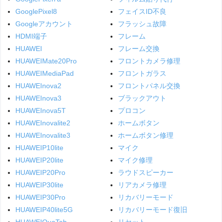
GooglePixel8
フェイスID不良
Googleアカウント
フラッシュ故障
HDMI端子
フレーム
HUAWEI
フレーム交換
HUAWEIMate20Pro
フロントカメラ修理
HUAWEIMediaPad
フロントガラス
HUAWEInova2
フロントパネル交換
HUAWEInova3
ブラックアウト
HUAWEInova5T
プロコン
HUAWEInovalite2
ホームボタン
HUAWEInovalite3
ホームボタン修理
HUAWEIP10lite
マイク
HUAWEIP20lite
マイク修理
HUAWEIP20Pro
ラウドスピーカー
HUAWEIP30lite
リアカメラ修理
HUAWEIP30Pro
リカバリーモード
HUAWEIP40lite5G
リカバリーモード復旧
HUAWEIQuaTab
リセット