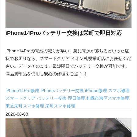
iPhone14Proバッテリー交換は栄町で即日対応
iPhone14Proの電池の減りが早い、急に電源が落ちるといった症
状でお困りなら、スマートクリア イオン札幌栄町店にお任せくだ
さい。データそのまま、最短即日でバッテリー交換が可能です。
高品質部品を使用し安心の修理をご提 […]
iPhone14Pro修理
iPhoneバッテリー交換
iPhone修理
スマホ修理
スマートクリア
バッテリー交換
即日修理
札幌市東区スマホ修理
東区栄町スマホ修理
栄町スマホ修理
2026-08-08