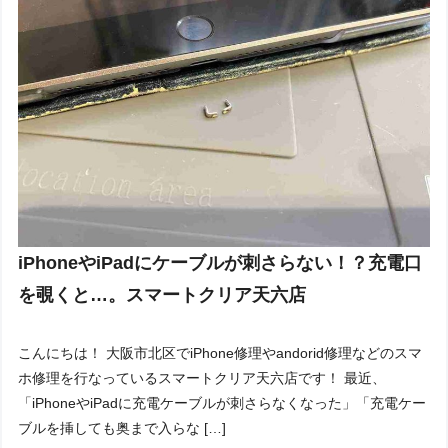
iPhoneやiPadにケーブルが刺さらない！？充電口
を覗くと…。スマートクリア天六店
こんにちは！ 大阪市北区でiPhone修理やandorid修理などのスマ
ホ修理を行なっているスマートクリア天六店です！ 最近、
「iPhoneやiPadに充電ケーブルが刺さらなくなった」「充電ケー
ブルを挿しても奥まで入らな […]