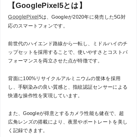
【GooglePixel5とは】
GooglePixel
5は、Googleが2020年に発売した5G対
応のスマートフォンです。
前世代のハイエンド路線から一転し、ミドルハイのチ
ップセットを採用することで、使いやすさとコストパ
フォーマンスを両立させた点が特徴です。
背面に100%リサイクルアルミニウムの筐体を採用
し、手馴染みの良い質感と、指紋認証センサーによる
快適な操作性を実現しています。
また、Googleが得意とするカメラ性能も健在で、超
広角レンズの搭載により、夜景やポートレートを美し
く記録できます。