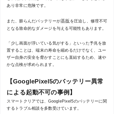
あり非常に危険です。
基板
また、膨らんだバッテリーが
を圧迫し、修理不可
となる致命的なダメージを与える可能性もあります。
「少し画面が浮いている気がする」といった予兆を放
置することは、端末の寿命を縮めるだけでなく、ユー
ザー自身の安全を脅かすことにも直結するため、速や
かな点検が求められます。
【GooglePixel5のバッテリー異常
による起動不可の事例】
スマートクリアでは、GooglePixel5のバッテリーに関
するトラブル相談を多数受けています。