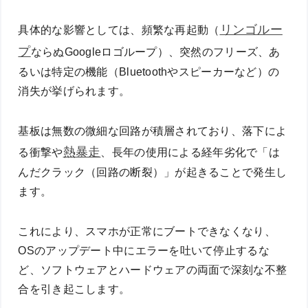
リンゴルー
具体的な影響としては、頻繁な再起動（
プ
ならぬGoogleロゴループ）、突然のフリーズ、あ
るいは特定の機能（Bluetoothやスピーカーなど）の
消失が挙げられます。
基板は無数の微細な回路が積層されており、落下によ
熱暴走
る衝撃や
、長年の使用による経年劣化で「は
んだクラック（回路の断裂）」が起きることで発生し
ます。
これにより、スマホが正常にブートできなくなり、
OSのアップデート中にエラーを吐いて停止するな
ど、ソフトウェアとハードウェアの両面で深刻な不整
合を引き起こします。