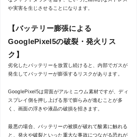
や実害を生じさせることになります。
【バッテリー膨張による
GooglePixel5の破裂・発火リス
ク】
劣化したバッテリーを放置し続けると、内部でガスが
発生してバッテリーが膨張するリスクがあります。
GooglePixel5は背面がアルミニウム素材ですが、ディ
スプレイ側を押し上げる形で膨らみが進むことが多
く、画面の浮きや液晶の破損を招きます。
最悪の場合、バッテリーの被膜が破れて酸素に触れる
と、発火や破裂といった重大な事故につながる恐れが