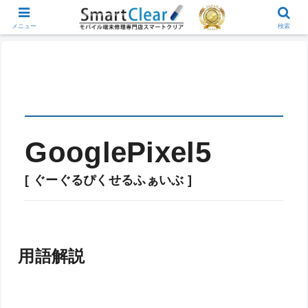
メニュー
検索
GooglePixel5
[ ぐーぐるぴくせるふぁいぶ ]
用語解説