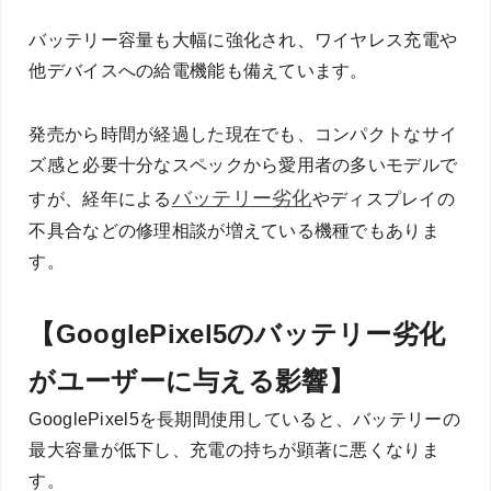
バッテリー容量も大幅に強化され、ワイヤレス充電や
他デバイスへの給電機能も備えています。
発売から時間が経過した現在でも、コンパクトなサイ
ズ感と必要十分なスペックから愛用者の多いモデルで
バッテリー劣化
すが、経年による
やディスプレイの
不具合などの修理相談が増えている機種でもありま
す。
【GooglePixel5のバッテリー劣化
がユーザーに与える影響】
GooglePixel5を長期間使用していると、バッテリーの
最大容量が低下し、充電の持ちが顕著に悪くなりま
す。