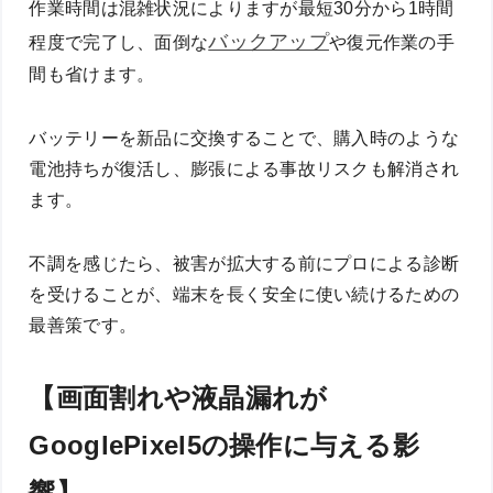
作業時間は混雑状況によりますが最短30分から1時間
バックアップ
程度で完了し、面倒な
や復元作業の手
間も省けます。
バッテリーを新品に交換することで、購入時のような
電池持ちが復活し、膨張による事故リスクも解消され
ます。
不調を感じたら、被害が拡大する前にプロによる診断
を受けることが、端末を長く安全に使い続けるための
最善策です。
【画面割れや液晶漏れが
GooglePixel5の操作に与える影
響】