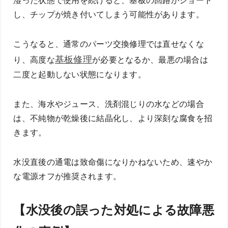
湿った状態で使用を続けると、基板の回路がショート
し、チップが焼き付いてしまう可能性があります。
こうなると、通常のパーツ交換修理では直せなくな
基板修理
り、高度な
が必要となるか、最悪の場合は
二度と起動しない状態になります。
また、海水やジュース、洗剤混じりの水などの場合
は、不純物が乾燥後に結晶化し、より深刻な腐食を招
きます。
水没直後の通電は致命傷になりかねないため、速やか
な電源オフが推奨されます。
【水没後の誤った対処による故障悪