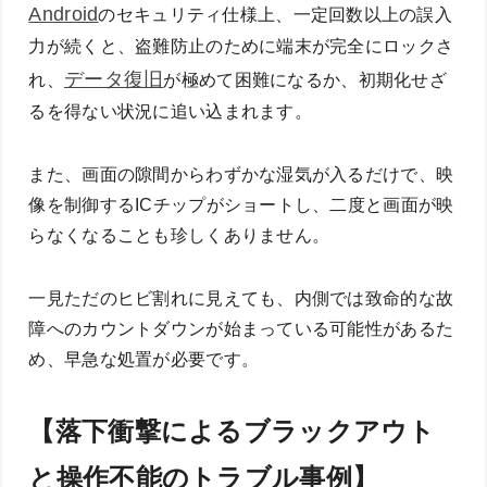
Android
のセキュリティ仕様上、一定回数以上の誤入
力が続くと、盗難防止のために端末が完全にロックさ
データ復旧
れ、
が極めて困難になるか、初期化せざ
るを得ない状況に追い込まれます。
また、画面の隙間からわずかな湿気が入るだけで、映
像を制御するICチップがショートし、二度と画面が映
らなくなることも珍しくありません。
一見ただのヒビ割れに見えても、内側では致命的な故
障へのカウントダウンが始まっている可能性があるた
め、早急な処置が必要です。
【落下衝撃によるブラックアウト
と操作不能のトラブル事例】