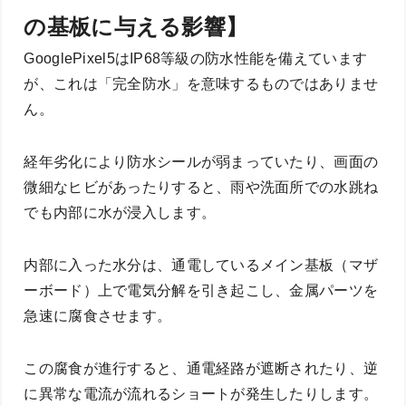
の基板に与える影響】
GooglePixel5はIP68等級の防水性能を備えています
が、これは「完全防水」を意味するものではありませ
ん。
経年劣化により防水シールが弱まっていたり、画面の
微細なヒビがあったりすると、雨や洗面所での水跳ね
でも内部に水が浸入します。
内部に入った水分は、通電しているメイン基板（マザ
ーボード）上で電気分解を引き起こし、金属パーツを
急速に腐食させます。
この腐食が進行すると、通電経路が遮断されたり、逆
に異常な電流が流れるショートが発生したりします。