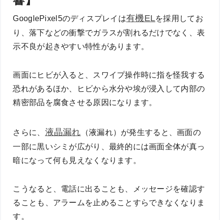
有機EL
GooglePixel5のディスプレイは
を採用してお
り、落下などの衝撃でガラスが割れるだけでなく、表
示不良が起きやすい特性があります。
画面にヒビが入ると、スワイプ操作時に指を怪我する
恐れがあるほか、ヒビから水分や埃が浸入して内部の
精密部品を腐食させる原因になります。
液晶漏れ
さらに、
（液漏れ）が発生すると、画面の
一部に黒いシミが広がり、最終的には画面全体が真っ
暗になって何も見えなくなります。
こうなると、電話に出ることも、メッセージを確認す
ることも、アラームを止めることすらできなくなりま
す。