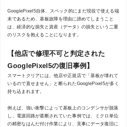
GooglePixel5自体、スペック的にまだ現役で使える端
末であるため、基板故障を理由に諦めてしまうこと
は、経済的な損失と資産（データ）の損失という二重
のリスクを抱えることになります。
【他店で修理不可と判定された
GooglePixel5の復旧事例】
スマートクリアには、他店や正規店で「基板が壊れて
いるので直せません」と断られたGooglePixel5が多く
持ち込まれます。
例えば、強い衝撃によって基板上のコンデンサが脱落
し、電源回路が遮断されていた事例では、ミクロ単位
の精密なはんだ付け作業により、見事にデータ復旧に