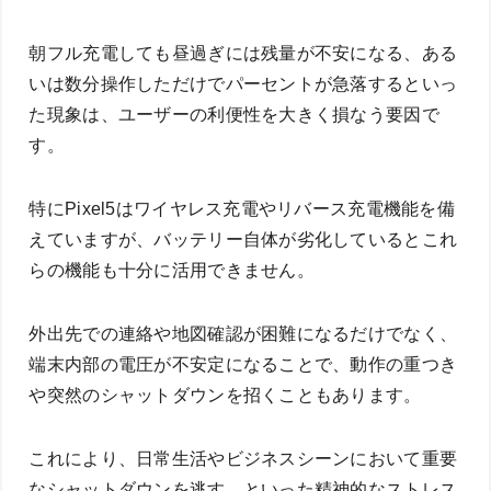
朝フル充電しても昼過ぎには残量が不安になる、ある
いは数分操作しただけでパーセントが急落するといっ
た現象は、ユーザーの利便性を大きく損なう要因で
す。
特にPixel5はワイヤレス充電やリバース充電機能を備
えていますが、バッテリー自体が劣化しているとこれ
らの機能も十分に活用できません。
外出先での連絡や地図確認が困難になるだけでなく、
端末内部の電圧が不安定になることで、動作の重つき
や突然のシャットダウンを招くこともあります。
これにより、日常生活やビジネスシーンにおいて重要
なシャットダウンを逃す、といった精神的なストレス