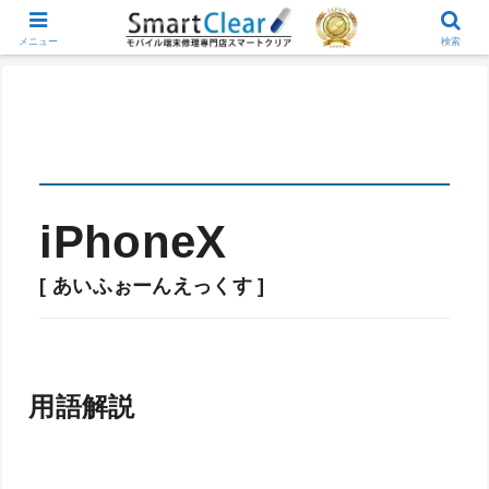
メニュー
検索
iPhoneX
[ あいふぉーんえっくす ]
用語解説