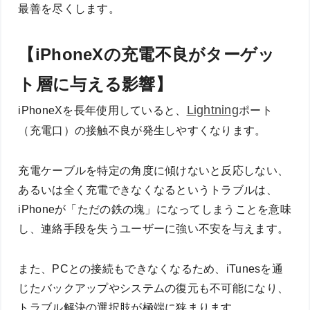
最善を尽くします。
【iPhoneXの充電不良がターゲッ
ト層に与える影響】
Lightning
iPhoneXを長年使用していると、
ポート
（充電口）の接触不良が発生しやすくなります。
充電ケーブルを特定の角度に傾けないと反応しない、
あるいは全く充電できなくなるというトラブルは、
iPhoneが「ただの鉄の塊」になってしまうことを意味
し、連絡手段を失うユーザーに強い不安を与えます。
また、PCとの接続もできなくなるため、iTunesを通
じたバックアップやシステムの復元も不可能になり、
トラブル解決の選択肢が極端に狭まります。