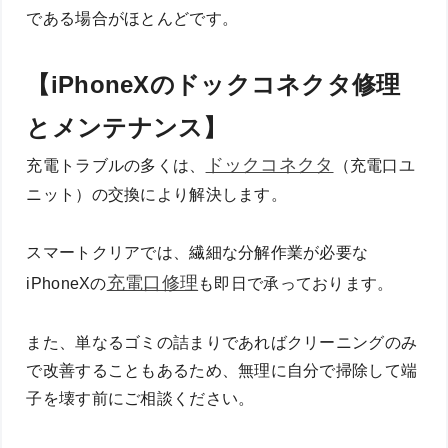
である場合がほとんどです。
【iPhoneXのドックコネクタ修理
とメンテナンス】
ドックコネクタ
充電トラブルの多くは、
（充電口ユ
ニット）の交換により解決します。
スマートクリアでは、繊細な分解作業が必要な
充電口修理
iPhoneXの
も即日で承っております。
また、単なるゴミの詰まりであればクリーニングのみ
で改善することもあるため、無理に自分で掃除して端
子を壊す前にご相談ください。