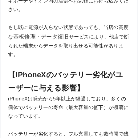
キホーテやイオン内の店舗へお気軽にお持ち込みくだ
さい。
もし既に電源が入らない状態であっても、当店の高度
基板修理
データ復旧
な
・
サービスにより、他店で断
られた端末からデータを取り出せる可能性がありま
す。
【iPhoneXのバッテリー劣化がユ
ーザーに与える影響】
iPhoneXは発売から5年以上が経過しており、多くの
個体でバッテリーの寿命（最大容量の低下）が顕著に
なっています。
バッテリーが劣化すると、フル充電しても数時間で残