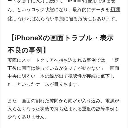
ードを勝手に入力し続けて「iPhoneは使用できませ
初期
ん」というロック状態になり、最終的にデータを
化
しなければならない事態に陥る危険性もあります。
【iPhoneXの画面トラブル・表示
不良の事例】
実際にスマートクリアへ持ち込まれる事例では、「落
下後に画面は映っているがタッチが効かない」「画面
中央に明るい一本の線が出て視認性が極端に低下し
た」といったケースが目立ちます。
また、画面の割れた隙間から雨水が入り込み、電源が
入らなくなった状態で持ち込まれる重度の故障事例も
少なくありません。