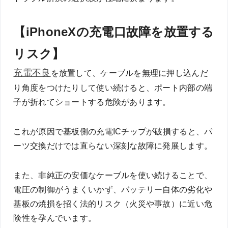
【iPhoneXの充電口故障を放置する
リスク】
充電不良
を放置して、ケーブルを無理に押し込んだ
り角度をつけたりして使い続けると、ポート内部の端
子が折れてショートする危険があります。
これが原因で基板側の充電ICチップが破損すると、パ
ーツ交換だけでは直らない深刻な故障に発展します。
また、非純正の安価なケーブルを使い続けることで、
電圧の制御がうまくいかず、バッテリー自体の劣化や
基板の焼損を招く法的リスク（火災や事故）に近い危
険性を孕んでいます。