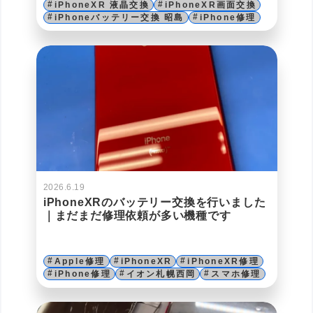
iPhoneXR 液晶交換
iPhoneXR画面交換
iPhoneバッテリー交換 昭島
iPhone修理
2026.6.19
iPhoneXRのバッテリー交換を行いました
｜まだまだ修理依頼が多い機種です
Apple修理
iPhoneXR
iPhoneXR修理
iPhone修理
イオン札幌西岡
スマホ修理