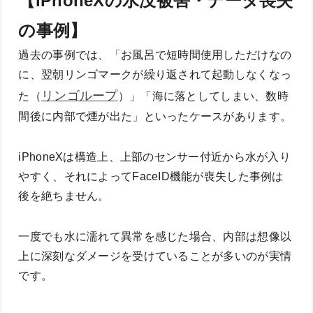
【iPhoneXの水没被害・データ喪失
の事例】
過去の事例では、「お風呂で短時間使用しただけなの
に、翌朝リンゴマークが繰り返されて起動しなくなっ
リンゴループ
た（
）」「海に落としてしまい、数時
間後に内部で煙が出た」といったケースがあります。
iPhoneXは構造上、上部のセンサー付近から水が入り
やすく、それによってFaceID機能が喪失した事例は
後を絶ちません。
一度でも水に濡れて異常を感じた場合、内部は想像以
上に深刻なダメージを受けていることが多いのが実情
です。