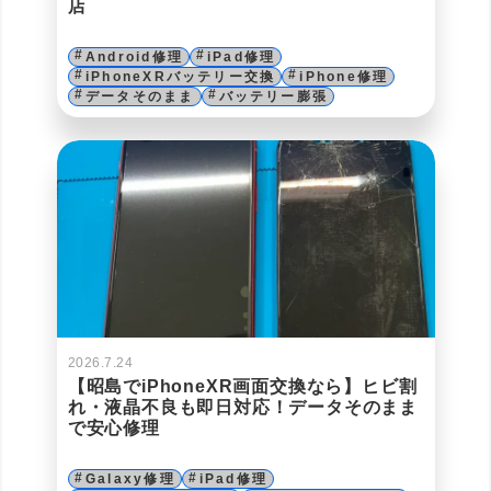
店
Android修理
iPad修理
iPhoneXRバッテリー交換
iPhone修理
データそのまま
バッテリー膨張
2026.7.24
【昭島でiPhoneXR画面交換なら】ヒビ割
れ・液晶不良も即日対応！データそのまま
で安心修理
Galaxy修理
iPad修理