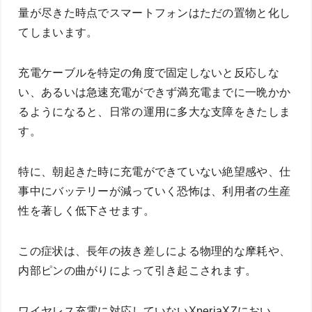
量が尽きた時点でスマートフォンはただの置物と化し
てしまいます。
充電ケーブルを特定の角度で固定しないと反応しな
い、あるいは急速充電ができず満充電までに一晩かか
るようになると、日常の運用に多大な支障をきたしま
す。
特に、朝起きた時に充電ができていない絶望感や、仕
事中にバッテリーが減っていく恐怖は、利用者の生産
性を著しく低下させます。
この症状は、長年の抜き差しによる物理的な摩耗や、
内部ピンの曲がりによって引き起こされます。
ワイヤレス充電に対応していないXperiaXZにおい