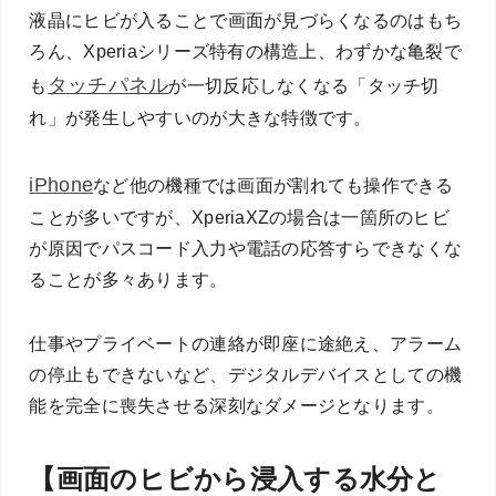
液晶にヒビが入ることで画面が見づらくなるのはもち
ろん、Xperiaシリーズ特有の構造上、わずかな亀裂で
タッチパネル
も
が一切反応しなくなる「タッチ切
れ」が発生しやすいのが大きな特徴です。
iPhone
など他の機種では画面が割れても操作できる
ことが多いですが、XperiaXZの場合は一箇所のヒビ
が原因でパスコード入力や電話の応答すらできなくな
ることが多々あります。
仕事やプライベートの連絡が即座に途絶え、アラーム
の停止もできないなど、デジタルデバイスとしての機
能を完全に喪失させる深刻なダメージとなります。
【画面のヒビから浸入する水分と