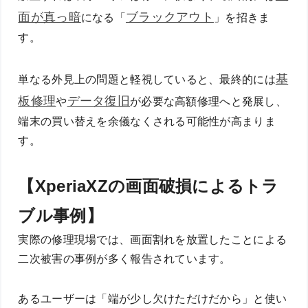
面が真っ暗
ブラックアウト
になる「
」を招きま
す。
基
単なる外見上の問題と軽視していると、最終的には
板修理
データ復旧
や
が必要な高額修理へと発展し、
端末の買い替えを余儀なくされる可能性が高まりま
す。
【XperiaXZの画面破損によるトラ
ブル事例】
実際の修理現場では、画面割れを放置したことによる
二次被害の事例が多く報告されています。
あるユーザーは「端が少し欠けただけだから」と使い