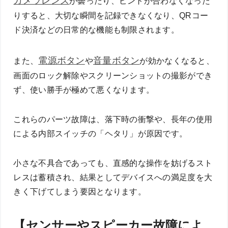
カメラレンズ
が曇ったり、ピントが合わなくなった
りすると、大切な瞬間を記録できなくなり、QRコー
ド決済などの日常的な機能も制限されます。
電源ボタン
音量ボタン
また、
や
が効かなくなると、
画面のロック解除やスクリーンショットの撮影ができ
ず、使い勝手が極めて悪くなります。
これらのパーツ故障は、落下時の衝撃や、長年の使用
による内部スイッチの「ヘタリ」が原因です。
小さな不具合であっても、直感的な操作を妨げるスト
レスは蓄積され、結果としてデバイスへの満足度を大
きく下げてしまう要因となります。
【センサーやスピーカー故障によ