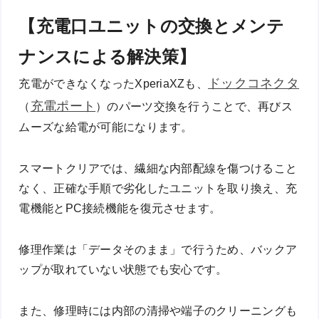
【充電口ユニットの交換とメンテ
ナンスによる解決策】
ドックコネクタ
充電ができなくなったXperiaXZも、
充電ポート
（
）のパーツ交換を行うことで、再びス
ムーズな給電が可能になります。
スマートクリアでは、繊細な内部配線を傷つけること
なく、正確な手順で劣化したユニットを取り換え、充
電機能とPC接続機能を復元させます。
修理作業は「データそのまま」で行うため、バックア
ップが取れていない状態でも安心です。
また、修理時には内部の清掃や端子のクリーニングも