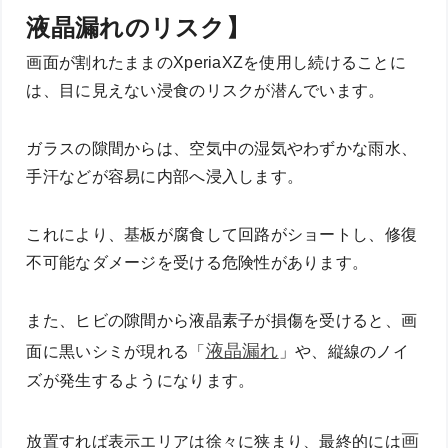
液晶漏れのリスク】
画面が割れたままのXperiaXZを使用し続けることに
は、目に見えない浸食のリスクが潜んでいます。
ガラスの隙間からは、空気中の湿気やわずかな雨水、
手汗などが容易に内部へ浸入します。
これにより、基板が腐食して回路がショートし、修復
不可能なダメージを受ける危険性があります。
また、ヒビの隙間から液晶素子が損傷を受けると、画
液晶漏れ
面に黒いシミが現れる「
」や、縦線のノイ
ズが発生するようになります。
画
放置すれば表示エリアは徐々に狭まり、最終的には