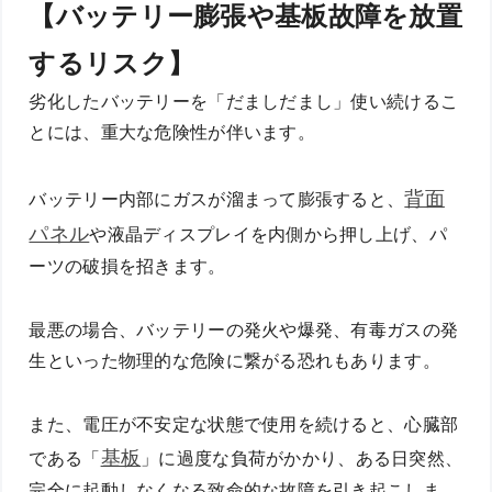
【バッテリー膨張や基板故障を放置
するリスク】
劣化したバッテリーを「だましだまし」使い続けるこ
とには、重大な危険性が伴います。
背面
バッテリー内部にガスが溜まって膨張すると、
パネル
や液晶ディスプレイを内側から押し上げ、パ
ーツの破損を招きます。
最悪の場合、バッテリーの発火や爆発、有毒ガスの発
生といった物理的な危険に繋がる恐れもあります。
また、電圧が不安定な状態で使用を続けると、心臓部
基板
である「
」に過度な負荷がかかり、ある日突然、
完全に起動しなくなる致命的な故障を引き起こしま