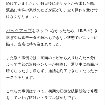
続けていましたが、数日後にポケットから出した際、
液晶に蜘蛛の巣状のヒビが広がり、全く操作を受け付
けなくなりました。
バックアップ
を取っていなかったため、LINEの引き
継ぎや写真データの救出もできない状態でパニックに
陥り、当店に持ち込まれました。
また別の事例では、画面のヒビから入り込んだ水分に
よって内部の近接センサーが故障し、通話中に画面が
暗くなったまま戻らず、通話を終了できなくなったケ
ースもあります。
これらの事例はすべて、初期の軽微な破損段階で修理
をしていれば防げたトラブルばかりです。