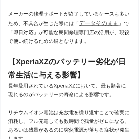
メーカーの修理サポートが終了しているケースも多い
データそのまま
ため、不具合が生じた際には「
」で
「即日対応」が可能な民間修理専門店の活用が、現役
で使い続けるための鍵となります。
【XperiaXZのバッテリー劣化が日
常生活に与える影響】
長年愛用されているXperiaXZにおいて、最も顕著に
現れるのがバッテリーの寿命による影響です。
リチウムイオン電池は充放電を繰り返すことで確実に
消耗し、フル充電しても数時間で残量がゼロになる、
あるいは残量があるのに突然電源が落ちる症状が発生
します。