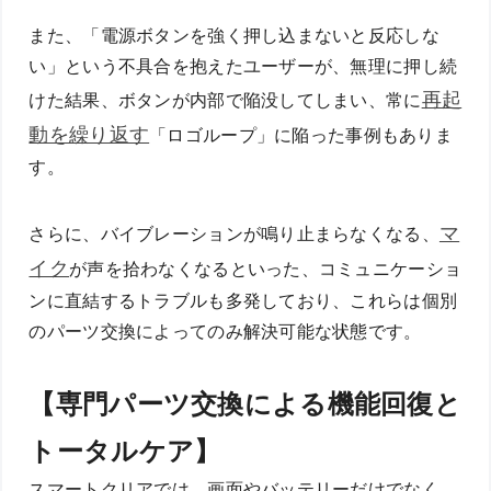
また、「電源ボタンを強く押し込まないと反応しな
い」という不具合を抱えたユーザーが、無理に押し続
再起
けた結果、ボタンが内部で陥没してしまい、常に
動を繰り返す
「ロゴループ」に陥った事例もありま
す。
マ
さらに、バイブレーションが鳴り止まらなくなる、
イク
が声を拾わなくなるといった、コミュニケーショ
ンに直結するトラブルも多発しており、これらは個別
のパーツ交換によってのみ解決可能な状態です。
【専門パーツ交換による機能回復と
トータルケア】
スマートクリアでは、画面やバッテリーだけでなく、