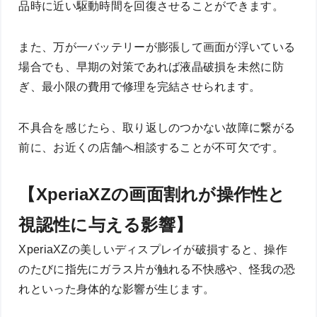
品時に近い駆動時間を回復させることができます。
また、万が一バッテリーが膨張して画面が浮いている
場合でも、早期の対策であれば液晶破損を未然に防
ぎ、最小限の費用で修理を完結させられます。
不具合を感じたら、取り返しのつかない故障に繋がる
前に、お近くの店舗へ相談することが不可欠です。
【XperiaXZの画面割れが操作性と
視認性に与える影響】
XperiaXZの美しいディスプレイが破損すると、操作
のたびに指先にガラス片が触れる不快感や、怪我の恐
れといった身体的な影響が生じます。