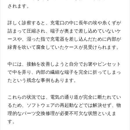
されます。
詳しく診察すると、充電口の中に長年の埃や糸くずが
詰まって圧縮され、端子が奥まで差し込めていないケ
ースや、湿った指で充電器を差し込んだために内部が
緑青を吹いて腐食していたケースが見受けられます。
中には、接触を改善しようと自分でお箸やピンセット
で中を弄り、内部の繊細な端子を完全に折ってしまっ
たという残念な事例もあります。
これらの状況では、電気の通り道が完全に断たれてい
るため、ソフトウェアの再起動などでは解決せず、物
理的なパーツ交換修理が必要不可欠な状態といえま
す。