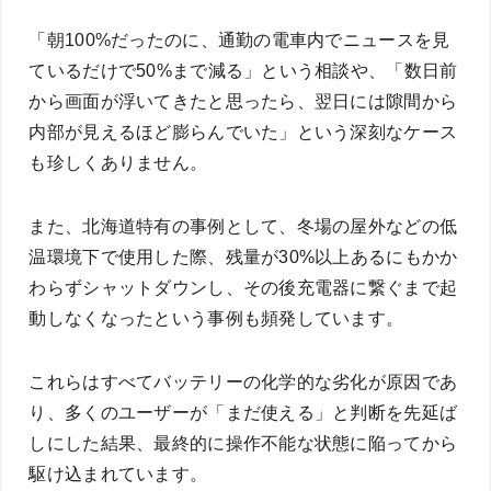
「朝100%だったのに、通勤の電車内でニュースを見
ているだけで50%まで減る」という相談や、「数日前
から画面が浮いてきたと思ったら、翌日には隙間から
内部が見えるほど膨らんでいた」という深刻なケース
も珍しくありません。
また、北海道特有の事例として、冬場の屋外などの低
温環境下で使用した際、残量が30%以上あるにもかか
わらずシャットダウンし、その後充電器に繋ぐまで起
動しなくなったという事例も頻発しています。
これらはすべてバッテリーの化学的な劣化が原因であ
り、多くのユーザーが「まだ使える」と判断を先延ば
しにした結果、最終的に操作不能な状態に陥ってから
駆け込まれています。