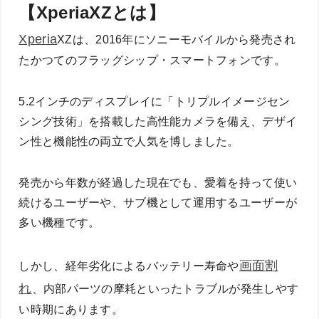
【XperiaXZとは】
Xperia
XZは、2016年にソニーモバイルから発売され
たかつてのフラッグシップ・スマートフォンです。
5.2インチのディスプレイに「トリプルイメージセン
シング技術」を搭載した高性能カメラを備え、デザイ
ン性と機能性の両立で人気を博しました。
発売から年数が経過した現在でも、愛着を持って使い
続けるユーザーや、サブ機として運用するユーザーが
多い機種です。
画面割
しかし、経年劣化によるバッテリー寿命や
れ
、内部パーツの摩耗といったトラブルが発生しやす
い時期にあります。