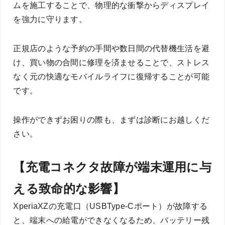
ムを施工することで、物理的な衝撃からディスプレイ
を強力に守ります。
正規店のような予約の手間や数日間の代替機生活を避
け、買い物の合間に修理を済ませることで、ストレス
なく元の快適なモバイルライフに復帰することが可能
です。
操作ができずお困りの際も、まずは診断にお越しくだ
さい。
【充電コネクタ故障が端末運用に与
える致命的な影響】
XperiaXZの充電口（USBType-Cポート）が故障する
と、端末への給電ができなくなるため、バッテリー残