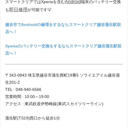
Android
スマートクリアではXperiaを含む
端末のバッテリー交換
即日修理
も
が可能です💡
越谷市でAndroidの修理をするならスマートクリア越谷蒲生駅前
店へ！
Xperiaのバッテリー交換をするならスマートクリア越谷蒲生駅前
店へ！
〒343-0843 埼玉県越谷市蒲生茜町19番5 ソライエアイル越谷蒲
生201-2
TEL : 048-940-6566
営業時間 : 10:00～19:00
アクセス : 東武鉄道伊勢崎線(東武スカイツリーライン)
蒲生駅(TS19)西口から徒歩1分