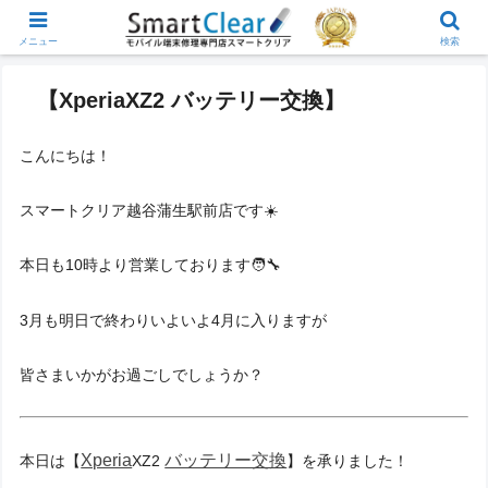
メニュー
検索
【XperiaXZ2 バッテリー交換】
こんにちは！
スマートクリア越谷蒲生駅前店です☀️
本日も10時より営業しております🧑‍🔧
3月も明日で終わりいよいよ4月に入りますが
皆さまいかがお過ごしでしょうか？
Xperia
バッテリー交換
本日は【
XZ2
】を承りました！