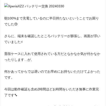
朝100%まで充電しているのに半日持たないということでお困り
でした😓
さらに、端末を確認したところバッテリーが膨張し、画面が浮い
ていました⚡️
普段ケースに入れて使用されている方だとなかなか気が付かなか
ったりします…が、
何かあってからでは遅いのでお早めにお持ちいただけてよかった
です。
今回は動作確認も含め2時間ほどお時間をいただき無事に作業完
了です🔧