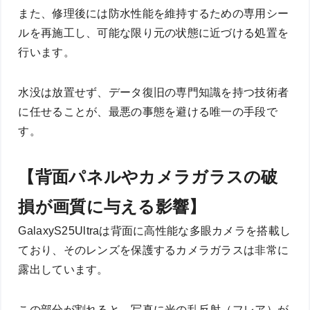
また、修理後には防水性能を維持するための専用シー
ルを再施工し、可能な限り元の状態に近づける処置を
行います。
水没は放置せず、データ復旧の専門知識を持つ技術者
に任せることが、最悪の事態を避ける唯一の手段で
す。
【背面パネルやカメラガラスの破
損が画質に与える影響】
GalaxyS25Ultraは背面に高性能な多眼カメラを搭載し
ており、そのレンズを保護するカメラガラスは非常に
露出しています。
この部分が割れると、写真に光の乱反射（フレア）が