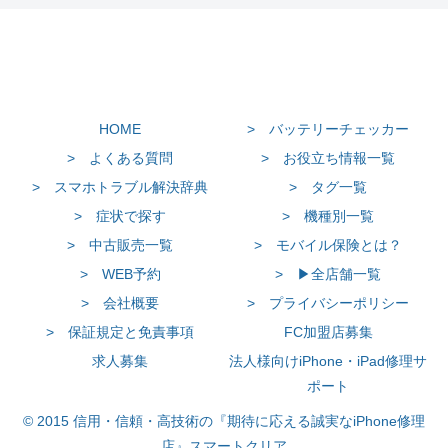
HOME
> バッテリーチェッカー
> よくある質問
> お役立ち情報一覧
> スマホトラブル解決辞典
> タグ一覧
> 症状で探す
> 機種別一覧
> 中古販売一覧
> モバイル保険とは？
> WEB予約
> ▶全店舗一覧
> 会社概要
> プライバシーポリシー
> 保証規定と免責事項
FC加盟店募集
求人募集
法人様向けiPhone・iPad修理サ
ポート
© 2015 信用・信頼・高技術の『期待に応える誠実なiPhone修理
店』スマートクリア