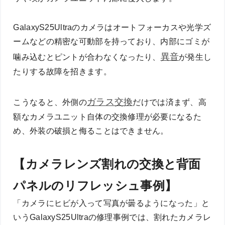
GalaxyS25Ultraのカメラはオートフォーカスや光学ズ
ームなどの精密な可動部を持っており、内部にゴミが
異音
噛み込むとピントが合わなくなったり、
が発生し
たりする故障を招きます。
ガラス交換
こうなると、外側の
だけでは済まず、高
額なカメラユニット自体の交換修理が必要になるた
め、外装の破損と侮ることはできません。
【カメラレンズ割れの交換と背面
パネルのリフレッシュ事例】
「カメラにヒビが入って写真が曇るようになった」と
いうGalaxyS25Ultraの修理事例では、割れたカメラレ