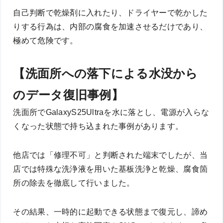
自己判断で乾燥剤に入れたり、ドライヤーで乾かした
りする行為は、内部の腐食を加速させるだけであり、
極めて危険です。
【洗面所への落下による水没から
のデータ復旧事例】
洗面所でGalaxyS25Ultraを水に落とし、電源が入らな
くなった状態で持ち込まれた事例があります。
他店では「修理不可」と判断された端末でしたが、当
店では特殊な洗浄液を用いた基板洗浄と乾燥、腐食箇
所の除去を徹底して行いました。
その結果、一時的に起動できる状態まで復元し、諦め