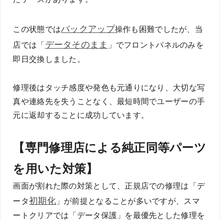
バックアップ
この状態では
操作も困難でしたが、当
データそのまま
店では「
」でフロントパネルのみを
即日交換しました。
修理後はタッチ感度や発色も元通りになり、大切な写
真や連絡先を失うことなく、最短時間でユーザーの手
元に返却することに成功しています。
【専門修理店による純正同等パーツ
を用いた対策】
画面が割れた際の対策として、正規店での修理は「デ
初期化
ータ
」が前提となることが多いですが、スマ
ートクリアでは「データ保護」を最優先とした修理を