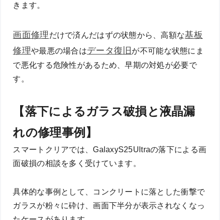
きます。
画面修理
基板
だけで済んだはずの状態から、高額な
修理
データ復旧
や最悪の場合は
が不可能な状態にま
で悪化する危険性があるため、早期の対処が必要で
す。
【落下によるガラス破損と液晶漏
れの修理事例】
スマートクリアでは、GalaxyS25Ultraの落下による画
面破損の相談を多く受けています。
具体的な事例として、コンクリートに落とした衝撃で
ガラスが粉々に砕け、画面下半分が表示されなくなっ
たケースがあります。