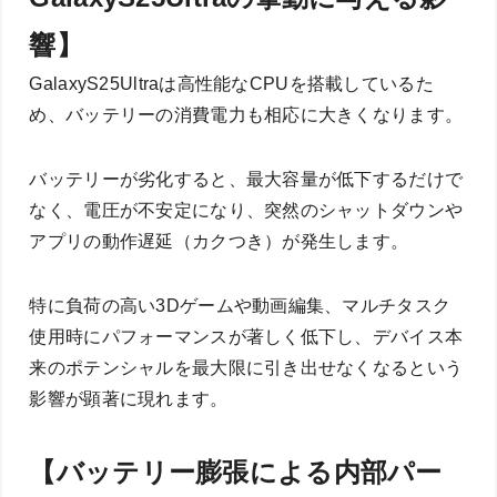
響】
GalaxyS25Ultraは高性能なCPUを搭載しているた
め、バッテリーの消費電力も相応に大きくなります。
バッテリーが劣化すると、最大容量が低下するだけで
なく、電圧が不安定になり、突然のシャットダウンや
アプリの動作遅延（カクつき）が発生します。
特に負荷の高い3Dゲームや動画編集、マルチタスク
使用時にパフォーマンスが著しく低下し、デバイス本
来のポテンシャルを最大限に引き出せなくなるという
影響が顕著に現れます。
【バッテリー膨張による内部パー