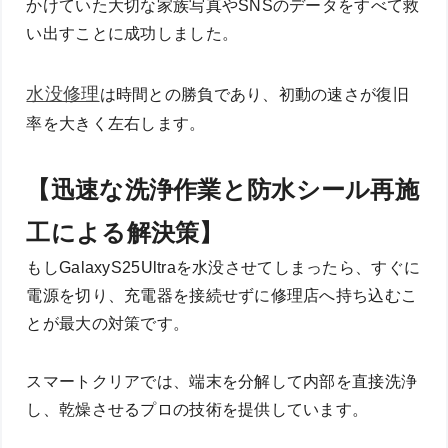
かけていた大切な家族写真やSNSのデータをすべて救
い出すことに成功しました。
水没修理
は時間との勝負であり、初動の速さが復旧
率を大きく左右します。
【迅速な洗浄作業と防水シール再施
工による解決策】
もしGalaxyS25Ultraを水没させてしまったら、すぐに
電源を切り、充電器を接続せずに修理店へ持ち込むこ
とが最大の対策です。
スマートクリアでは、端末を分解して内部を直接洗浄
し、乾燥させるプロの技術を提供しています。