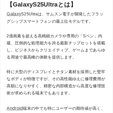
【GalaxyS25Ultraとは】
Galaxy
S25Ultraは、サムスン電子が開発したフラッ
グシップスマートフォンの最上位モデルです。
2億画素を超える高精細カメラや専用の「Sペン」内
蔵、圧倒的な処理能力を誇る最新チップセットを搭載
し、ビジネスからクリエイティブ、ゲームまであらゆ
る用途で最高峰の体験を提供します。
特に大型のディスプレイとチタン素材を採用した堅牢
なボディが特徴ですが、その高性能ゆえに修理費用が
高額になりやすく、精密な内部構造から高度な修理技
術が求められる端末でもあります。
Android
端末の中でも特にユーザーの期待値が高く、