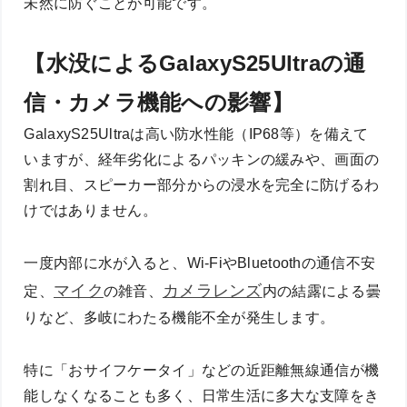
未然に防ぐことが可能です。
【水没によるGalaxyS25Ultraの通
信・カメラ機能への影響】
GalaxyS25Ultraは高い防水性能（IP68等）を備えて
いますが、経年劣化によるパッキンの緩みや、画面の
割れ目、スピーカー部分からの浸水を完全に防げるわ
けではありません。
一度内部に水が入ると、Wi-FiやBluetoothの通信不安
マイク
カメラレンズ
定、
の雑音、
内の結露による曇
りなど、多岐にわたる機能不全が発生します。
特に「おサイフケータイ」などの近距離無線通信が機
能しなくなることも多く、日常生活に多大な支障をき