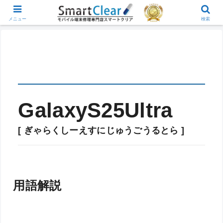
メニュー
検索
GalaxyS25Ultra
[ ぎゃらくしーえすにじゅうごうるとら ]
用語解説