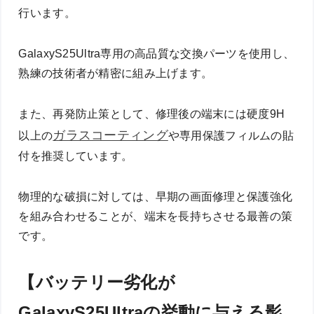
行います。
GalaxyS25Ultra専用の高品質な交換パーツを使用し、
熟練の技術者が精密に組み上げます。
また、再発防止策として、修理後の端末には硬度9H
ガラスコーティング
以上の
や専用保護フィルムの貼
付を推奨しています。
物理的な破損に対しては、早期の画面修理と保護強化
を組み合わせることが、端末を長持ちさせる最善の策
です。
【バッテリー劣化が
GalaxyS25Ultraの挙動に与える影