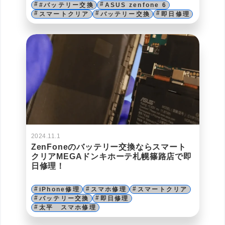
#バッテリー交換
ASUS zenfone 6
スマートクリア
バッテリー交換
即日修理
2024.11.1
ZenFoneのバッテリー交換ならスマート
クリアMEGAドンキホーテ札幌篠路店で即
日修理！
iPhone修理
スマホ修理
スマートクリア
バッテリー交換
即日修理
太平 スマホ修理