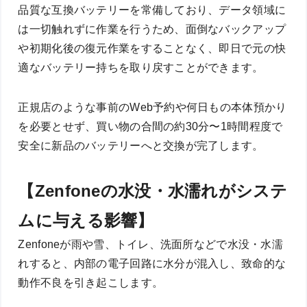
品質な互換バッテリーを常備しており、データ領域に
は一切触れずに作業を行うため、面倒なバックアップ
や初期化後の復元作業をすることなく、即日で元の快
適なバッテリー持ちを取り戻すことができます。
正規店のような事前のWeb予約や何日もの本体預かり
を必要とせず、買い物の合間の約30分〜1時間程度で
安全に新品のバッテリーへと交換が完了します。
【Zenfoneの水没・水濡れがシステ
ムに与える影響】
Zenfoneが雨や雪、トイレ、洗面所などで水没・水濡
れすると、内部の電子回路に水分が混入し、致命的な
動作不良を引き起こします。