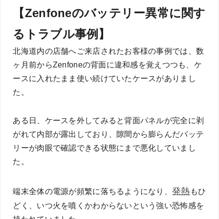
【Zenfoneのバッテリー異常に関す
るトラブル事例】
北海道内の店舗へご来店されたお客様の事例では、数
ヶ月前からZenfoneの背面に違和感を覚えつつも、ケ
ースに入れたまま使い続けていたケースがありまし
た。
ある日、ケースを外してみると背面パネルが完全に剥
がれて内部が露出しており、隙間から膨らんだバッテ
リーが肉眼で確認できる状態にまで悪化していまし
た。
発熱
端末全体の電源が頻繁に落ちるようになり、
もひ
どく、いつ火を噴くかわからないという強い恐怖感を