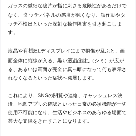
ガラスの微細な破片が指に刺さる危険性があるだけで
タッチパネル
なく、
の感度が鈍くなり、誤作動やタ
ッチ不検出といった深刻な操作障害を引き起こしま
す。
有機EL
液晶や
ディスプレイにまで損傷が及ぶと、画
液晶漏れ
面全体に縦線が入る、黒い
（シミ）が広が
る、あるいは画面が完全に真っ暗になって何も表示さ
れなくなるといった症状へ発展します。
これにより、SNSの閲覧や連絡、キャッシュレス決
済、地図アプリの確認といった日常の必須機能が一切
使用不可能になり、生活やビジネスのあらゆる場面で
甚大な支障をきたすことになります。