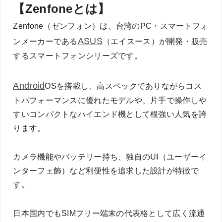
【Zenfoneとは】
Zenfone（ゼンフォン）は、台湾のPC・スマートフォ
ASUS
ンメーカーである
（エイスース）が開発・販売
するスマートフォンシリーズです。
Android
OSを搭載し、高スペックでありながらコス
トパフォーマンスに優れたモデルや、片手で操作しや
すいコンパクトなハイエンド機として根強い人気を誇
ります。
カメラ機能やバッテリー持ち、独自のUI（ユーザーイ
ンターフェ飾）など利便性を追求した設計が特徴で
す。
日本国内でもSIMフリー端末の代表格として広く流通