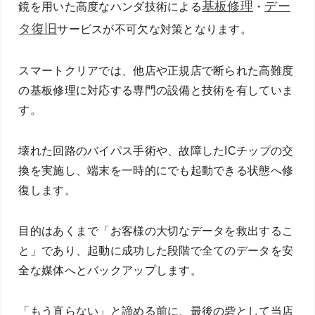
基板修理
デー
鏡を用いた高度なハンダ技術による
・
タ復旧
サービスが不可欠な対策となります。
スマートクリアでは、他店や正規店で断られた高難度
の基板修理に対応する専門の設備と技術を有していま
す。
壊れた回路のバイパス手術や、故障したICチップの交
換を実施し、端末を一時的にでも起動できる状態へ修
復します。
目的はあくまで「お客様の大切なデータを救出するこ
と」であり、起動に成功した段階で全てのデータを安
全な媒体へとバックアップします。
「もう直らない」と諦める前に、最後の砦として当店