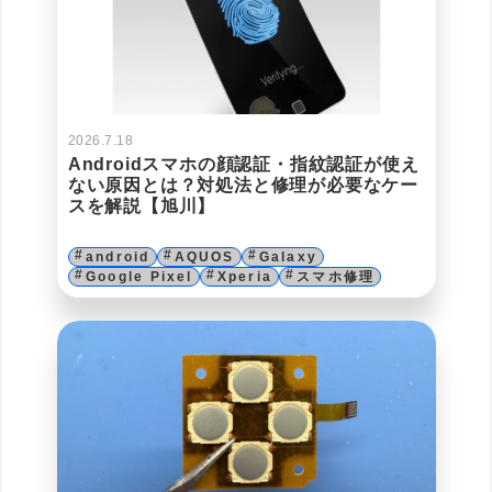
2026.7.18
Androidスマホの顔認証・指紋認証が使え
ない原因とは？対処法と修理が必要なケー
スを解説【旭川】
android
AQUOS
Galaxy
Google Pixel
Xperia
スマホ修理