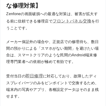
な修理対策】
Zenfoneの画面破損への最適な対策は、被害が拡大す
フロントパネル交換
る前に信頼できる修理店で
を行
うことです。
メーカー保証外の場合や、正規店での修理待ち、数日
間の預かりによる「スマホがない期間」を避けたい場
合は、スマートクリアのような民間のAndroid端末修
理専門業者への依頼が極めて有効です。
即日修理
受付当日の
に対応しており、故障したディ
スプレイパーツのみをピンポイントで交換するため、
端末内の写真やアプリ、各種設定データはそのまま残
せます。