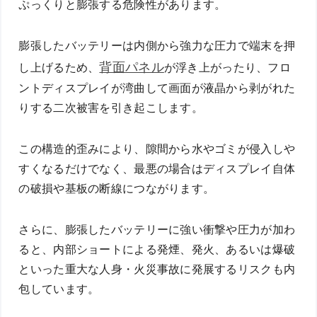
ぷっくりと膨張する危険性があります。
膨張したバッテリーは内側から強力な圧力で端末を押
背面パネル
し上げるため、
が浮き上がったり、フロ
ントディスプレイが湾曲して画面が液晶から剥がれた
りする二次被害を引き起こします。
この構造的歪みにより、隙間から水やゴミが侵入しや
すくなるだけでなく、最悪の場合はディスプレイ自体
の破損や基板の断線につながります。
さらに、膨張したバッテリーに強い衝撃や圧力が加わ
ると、内部ショートによる発煙、発火、あるいは爆破
といった重大な人身・火災事故に発展するリスクも内
包しています。