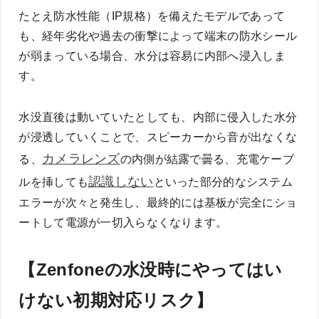
たとえ防水性能（IP規格）を備えたモデルであって
も、経年劣化や過去の衝撃によって端末の防水シール
が弱まっている場合、水分は容易に内部へ浸入しま
す。
水没直後は動いていたとしても、内部に侵入した水分
が浸透していくことで、スピーカーから音が出なくな
カメラレンズ
る、
の内側が結露で曇る、充電ケーブ
認識しない
ルを挿しても
といった部分的なシステム
エラーが次々と発生し、最終的には基板が完全にショ
ートして電源が一切入らなくなります。
【Zenfoneの水没時にやってはい
けない初期対応リスク】