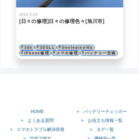
2024.5.14
[日々の修理]日々の修理色々[旭川市]
3ds
3DSLL
Goolepixel6a
iPhone修理
スマホ修理
バッテリー交換
HOME
> バッテリーチェッカー
> よくある質問
> お役立ち情報一覧
> スマホトラブル解決辞典
> タグ一覧
> 症状で探す
> 機種別一覧