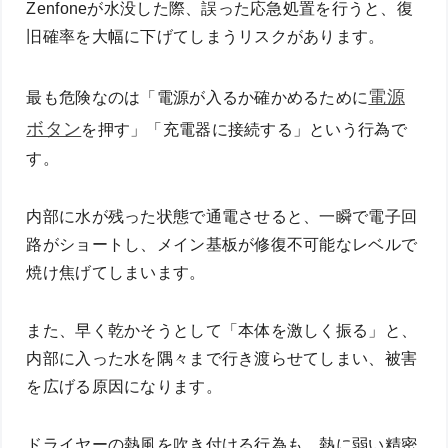
Zenfoneが水没した際、誤った応急処置を行うと、復
旧確率を大幅に下げてしまうリスクがあります。
電源
最も危険なのは「電源が入るか確かめるために
ボタン
を押す」「充電器に接続する」という行為で
す。
内部に水が残った状態で通電させると、一瞬で電子回
路がショートし、メイン基板が修復不可能なレベルで
焼け焦げてしまいます。
また、早く乾かそうとして「本体を激しく振る」と、
内部に入った水を隅々まで行き渡らせてしまい、被害
を広げる原因になります。
ドライヤーの熱風を吹き付ける行為も、熱に弱い精密