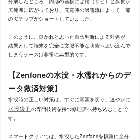
分解したところ、内部の基板には錆（サビ）と腐食が
広範囲に広がっており、充電時の過電流によって一部
のICチップがショートしていました。
このように、良かれと思った自己判断による対処が、
結果として端末を完全に文脈不能な状態へ追い込んで
しまうケースは非常に典型的です。
【Zenfoneの水没・水濡れからのデ
ータ救済対策】
水没時の正しい対策は、すぐに電源を切り、速やかに
水没復旧
の専門技術を持つ修理店へ持ち込むことで
す。
スマートクリアでは、水没したZenfoneを慎重に全分