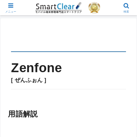
メニュー
検索
Zenfone
[ ぜんふぉん ]
用語解説