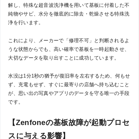
解し、特殊な超音波洗浄機を用いて基板に付着した不
純物やサビ、水分を徹底的に除去・乾燥させる特殊洗
浄を行います。
これにより、メーカーで「修理不可」と判断されるよ
うな状態からでも、高い確率で基板を一時起動させ、
大切なデータを取り出すことに成功しています。
水没は1分1秒の猶予が復旧率を左右するため、何もせ
ず、充電もせず、すぐに最寄りの店舗へ持ち込むこと
が、思い出の写真やアプリのデータを守る唯一の手段
です。
【Zenfoneの基板故障が起動プロセ
スに与える影響】