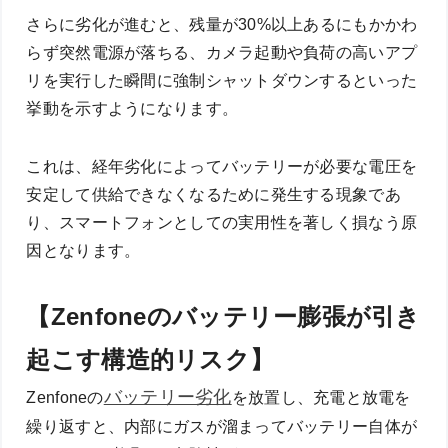
さらに劣化が進むと、残量が30%以上あるにもかかわ
らず突然電源が落ちる、カメラ起動や負荷の高いアプ
リを実行した瞬間に強制シャットダウンするといった
挙動を示すようになります。
これは、経年劣化によってバッテリーが必要な電圧を
安定して供給できなくなるために発生する現象であ
り、スマートフォンとしての実用性を著しく損なう原
因となります。
【Zenfoneのバッテリー膨張が引き
起こす構造的リスク】
バッテリー劣化
Zenfoneの
を放置し、充電と放電を
繰り返すと、内部にガスが溜まってバッテリー自体が