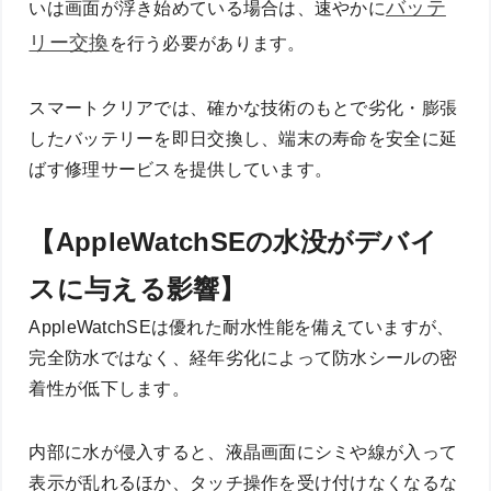
バッテ
いは画面が浮き始めている場合は、速やかに
リー交換
を行う必要があります。
スマートクリアでは、確かな技術のもとで劣化・膨張
したバッテリーを即日交換し、端末の寿命を安全に延
ばす修理サービスを提供しています。
【AppleWatchSEの水没がデバイ
スに与える影響】
AppleWatchSEは優れた耐水性能を備えていますが、
完全防水ではなく、経年劣化によって防水シールの密
着性が低下します。
内部に水が侵入すると、液晶画面にシミや線が入って
表示が乱れるほか、タッチ操作を受け付けなくなるな