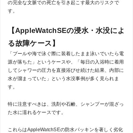
の完全な文脈での死亡を引き起こす最大のリスクで
す。
【AppleWatchSEの浸水・水没によ
る故障ケース】
「プールや海で泳ぐ際に装着したまま泳いでいたら電
源が落ちた」というケースや、「毎日の入浴時に着用
してシャワーの圧力を直接浴びせ続けた結果、内部に
水が溜まっていた」という水没事例が多く見られま
す。
特に注意すべきは、洗剤や石鹸、シャンプーが混ざっ
た水に濡れるケースです。
これらはAppleWatchSEの防水パッキンを著しく劣化