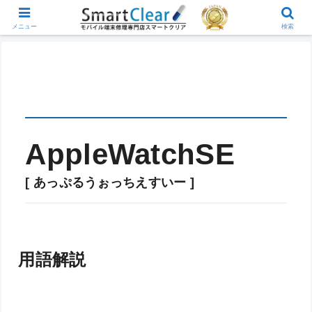
メニュー
検索
AppleWatchSE
[ あっぷるうぉっちえすいー ]
用語解説