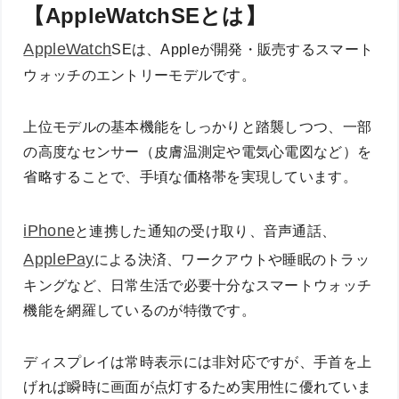
【AppleWatchSEとは】
AppleWatch
SEは、Appleが開発・販売するスマート
ウォッチのエントリーモデルです。
上位モデルの基本機能をしっかりと踏襲しつつ、一部
の高度なセンサー（皮膚温測定や電気心電図など）を
省略することで、手頃な価格帯を実現しています。
iPhone
と連携した通知の受け取り、音声通話、
ApplePay
による決済、ワークアウトや睡眠のトラッ
キングなど、日常生活で必要十分なスマートウォッチ
機能を網羅しているのが特徴です。
ディスプレイは常時表示には非対応ですが、手首を上
げれば瞬時に画面が点灯するため実用性に優れていま