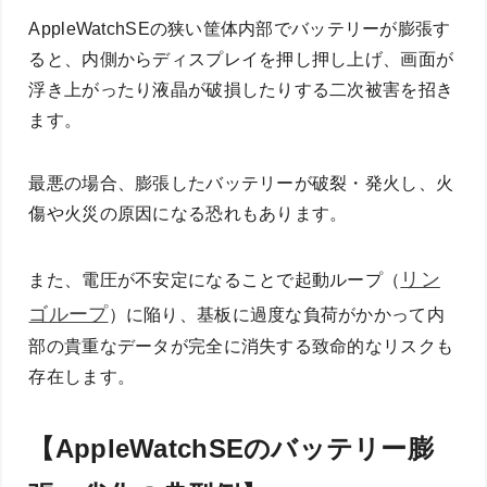
AppleWatchSEの狭い筐体内部でバッテリーが膨張す
ると、内側からディスプレイを押し押し上げ、画面が
浮き上がったり液晶が破損したりする二次被害を招き
ます。
最悪の場合、膨張したバッテリーが破裂・発火し、火
傷や火災の原因になる恐れもあります。
リン
また、電圧が不安定になることで起動ループ（
ゴループ
）に陥り、基板に過度な負荷がかかって内
部の貴重なデータが完全に消失する致命的なリスクも
存在します。
【AppleWatchSEのバッテリー膨