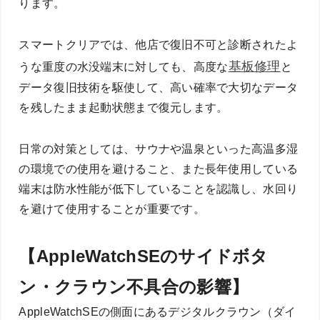
ります。
スマートクリアでは、他店で復旧不可と診断されたよ
基板修理
うな重度の水没端末に対しても、高度な
と
データ復旧技術を駆使して、高い確率で大切なデータ
を残したまま起動状態まで復元します。
日常の対策としては、サウナや温泉といった高温多湿
の環境での使用を避けること、また長年使用している
端末は防水性能が低下していることを認識し、水回り
を避けて使用することが重要です。
【AppleWatchSEのサイドボタ
ン・クラウン不具合の影響】
AppleWatchSEの側面にあるデジタルクラウン（ダイ