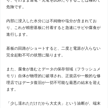
り、そのまま通電・充電を試みたりすることは極めて
危険です。
内部に浸入した水分には不純物や塩分が含まれてお
り、これが精密基板に付着すると急速にサビや腐食が
進行します。
基板の回路がショートすると、二度と電源が入らない
完全起動不可の状態に陥ります。
また、腐食が進むとデータの保存領域（フラッシュメ
モリ）自体が物理的に破壊され、正規店や一般的な修
理店ではデータ復旧が一切不可能な最悪の結末を迎え
ます。
「少し濡れただけだから大丈夫」という油断が、端末