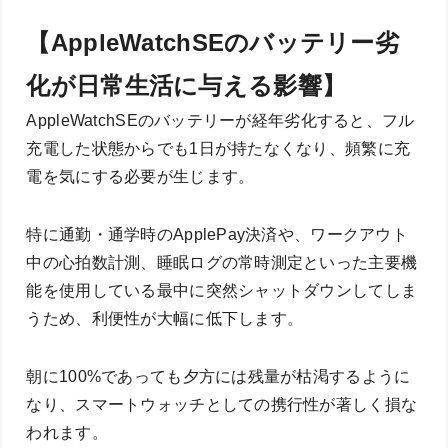
【AppleWatchSEのバッテリー劣
化が日常生活に与える影響】
AppleWatchSEのバッテリーが経年劣化すると、フル
充電した状態からでも1日が持たなくなり、頻繁に充
電を気にする必要が生じます。
特に通勤・通学時のApplePay決済や、ワークアウト
中の心拍数計測、睡眠ログの常時測定といった主要機
能を使用している最中に突然シャットダウンしてしま
うため、利便性が大幅に低下します。
朝に100%であっても夕方には残量が枯渇するように
なり、スマートウォッチとしての携行性が著しく損な
われます。