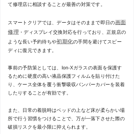
て修理店に相談することが最善の対策です。
画面
スマートクリアでは、データはそのままで即日の
修理
・ディスプレイ交換対応を行っており、正規店の
初期化
ような長い予約待ちや
の手間を避けてスピー
ディに復元できます。
事前の予防策としては、Ion-Xガラスの表面を保護す
るために硬度の高い液晶保護フィルムを貼り付けた
り、ケース全体を覆う衝撃吸収バンパーカバーを装着
したりすることが有効です。
また、日常の着脱時はベッドの上など床が柔らかい場
所で行う習慣をつけることで、万が一落下させた際の
破損リスクを最小限に抑えられます。