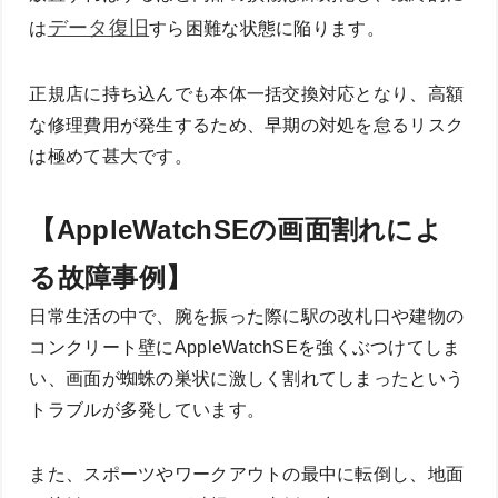
データ復旧
は
すら困難な状態に陥ります。
正規店に持ち込んでも本体一括交換対応となり、高額
な修理費用が発生するため、早期の対処を怠るリスク
は極めて甚大です。
【AppleWatchSEの画面割れによ
る故障事例】
日常生活の中で、腕を振った際に駅の改札口や建物の
コンクリート壁にAppleWatchSEを強くぶつけてしま
い、画面が蜘蛛の巣状に激しく割れてしまったという
トラブルが多発しています。
また、スポーツやワークアウトの最中に転倒し、地面