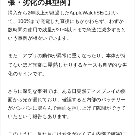
張・劣化の典型例】
購入から2年以上が経過したAppleWatchSEにおい
て、100%まで充電した直後にもかかわらず、わずか
数時間の使用で残量が20%以下まで急激に減少すると
いう事例が相次いでいます。
また、アプリの動作が異常に重くなったり、本体が持
発熱
てないほど異常に
したりするケースも典型的な劣
化のサインです。
さらに深刻な事例では、ある日突然ディスプレイの側
面から光が漏れており、確認すると内部のバッテリー
がパンパンに膨らんで画面を押し上げて隙間ができて
いたという報告もあります。
このように、見た目には変化がなくても内部で確実に