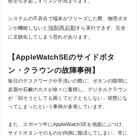
態を引き起こすリスクが高まります。
システムの不具合で端末がフリーズした際、物理ボタ
強制再起動
ンが機能しないと
すら実行できず、完全
に文鎮化してしまう恐れがあります。
【AppleWatchSEのサイドボタ
ン・クラウンの故障事例】
毎日のデスクワークや手洗いの際に、ボタンの隙間に
皮脂や石鹸のカスが徐々に蓄積し、デジタルクラウン
が「回そうとしても固くてビクともしない」状態にな
ってしまったという事例が多発しています。
また、スポーツ中にAppleWatchSEを地面にぶつけ、
サイドボタンそのものが内側に陥没してしまい、常に