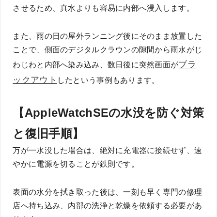
させるため、真水よりも容易に内部へ浸入します。
また、雨の日の屋外ランニング後にそのまま放置した
ことで、側面のデジタルクラウンの隙間から雨水がじ
ブラ
わじわと内部へ染み込み、数日後に突然画面が
ックアウト
したという事例もあります。
【AppleWatchSEの水没を防ぐ対策
と復旧手順】
万が一水没した場合は、絶対に充電器に接続せず、速
やかに電源を切ることが鉄則です。
表面の水分を拭き取った後は、一刻も早く専門の修理
店へ持ち込み、内部の洗浄と乾燥を依頼する必要があ