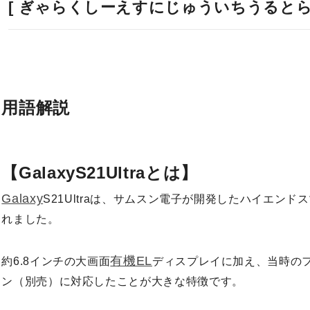
[ ぎゃらくしーえすにじゅういちうるとら 
用語解説
【GalaxyS21Ultraとは】
Galaxy
S21Ultraは、サムスン電子が開発したハイエンド
れました。
有機EL
約6.8インチの大画面
ディスプレイに加え、当時の
ン（別売）に対応したことが大きな特徴です。