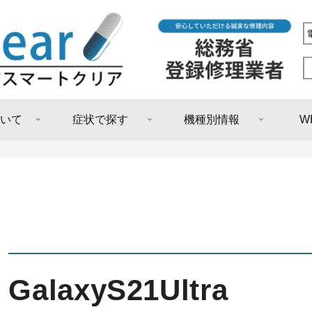
いて
症状で探す
機種別情報
W
GalaxyS21Ultra