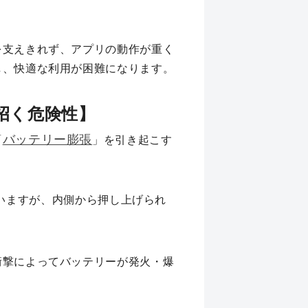
を支えきれず、アプリの動作が重く
し、快適な利用が困難になります。
張が招く危険性】
バッテリー膨張
「
」を引き起こす
れていますが、内側から押し上げられ
衝撃によってバッテリーが発火・爆