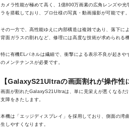
カメラ性能が極めて高く、1億800万画素の広角レンズや光
ラを搭載しており、プロ仕様の写真・動画撮影が可能です
その一方で、高性能ゆえに内部構造は複雑であり、落下に
背面ガラスの割れなど、修理には高度な技術が求められる
特に有機ELパネルは繊細で、衝撃による表示不良が起きや
のメンテナンスが必要です。
【GalaxyS21Ultraの画面割れが操
画面が割れたGalaxyS21Ultraは、単に見栄えが悪くな
支障をきたします。
本機は「エッジディスプレイ」を採用しており、側面の湾
生しやすくなります。