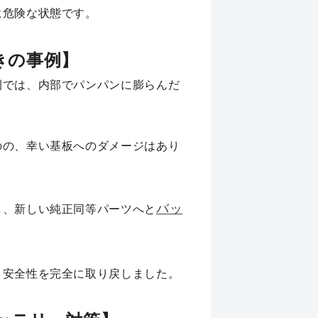
に危険な状態です。
浮きの事例】
例では、内部でパンパンに膨らんだ
のの、幸い基板へのダメージはあり
バッ
し、新しい純正同等パーツへと
と安全性を完全に取り戻しました。