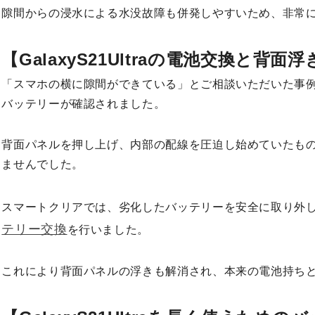
隙間からの浸水による水没故障も併発しやすいため、非常
【GalaxyS21Ultraの電池交換と背面
「スマホの横に隙間ができている」とご相談いただいた事
バッテリーが確認されました。
背面パネルを押し上げ、内部の配線を圧迫し始めていたも
ませんでした。
スマートクリアでは、劣化したバッテリーを安全に取り外
テリー交換
を行いました。
これにより背面パネルの浮きも解消され、本来の電池持ち