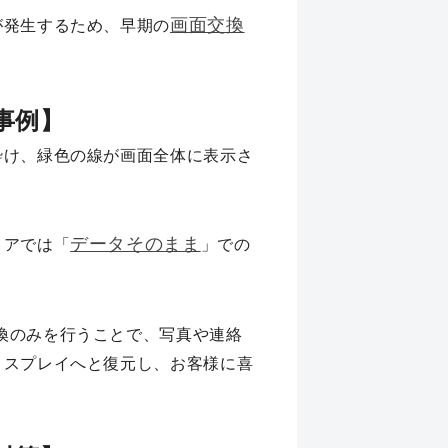
画面交換
が発生するため、早期の
理事例】
砕け、緑色の線が画面全体に表示さ
データそのまま
リアでは「
」での
換のみを行うことで、写真や連絡
ィスプレイへと復元し、お客様に喜