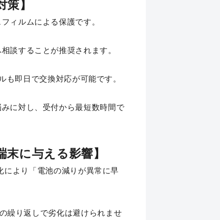
の対策】
スフィルムによる保護です。
へ相談することが推奨されます。
Lパネルも即日で交換対応が可能です。
悩みに対し、受付から最短数時間で
化が端末に与える影響】
の劣化により「電池の減りが異常に早
放電の繰り返しで劣化は避けられませ