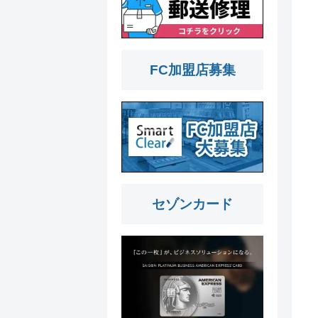
FC加盟店募集
セゾンカード