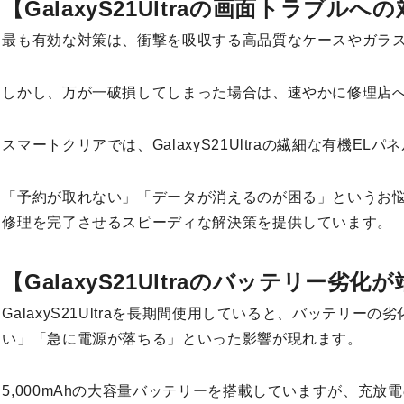
【GalaxyS21Ultraの画面トラブルへ
最も有効な対策は、衝撃を吸収する高品質なケースやガラ
しかし、万が一破損してしまった場合は、速やかに修理店
スマートクリアでは、GalaxyS21Ultraの繊細な有機E
「予約が取れない」「データが消えるのが困る」というお
修理を完了させるスピーディな解決策を提供しています。
【GalaxyS21Ultraのバッテリー劣
GalaxyS21Ultraを長期間使用していると、バッテリー
い」「急に電源が落ちる」といった影響が現れます。
5,000mAhの大容量バッテリーを搭載していますが、充