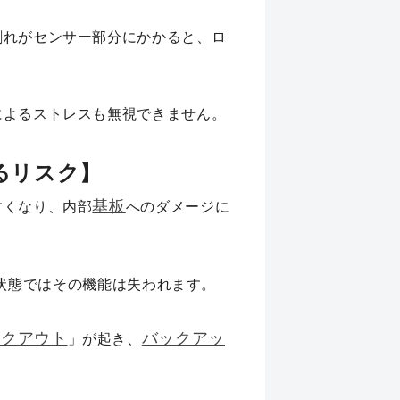
割れがセンサー部分にかかると、ロ
によるストレスも無視できません。
するリスク】
基板
すくなり、内部
へのダメージに
れた状態ではその機能は失われます。
ックアウト
バックアッ
」が起き、