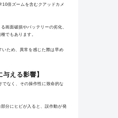
学10倍ズームを含むクアッドカメ
。
よる画面破損やバッテリーの劣化、
機種でもあります。
すいため、異常を感じた際は早め
作性に与える影響】
るだけでなく、その操作性に致命的な
曲部分にヒビが入ると、誤作動が発