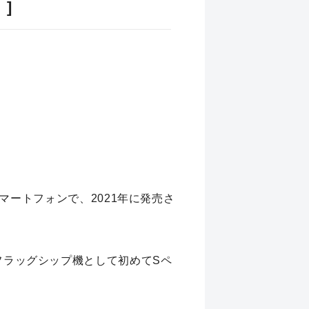
]
スマートフォンで、2021年に発売さ
フラッグシップ機として初めてSペ