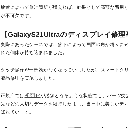
放置によって修理箇所が増えれば、結果として高額な費用
が不可欠です。
【GalaxyS21Ultraのディスプレイ修
実際にあったケースでは、落下によって画面の角が粉々に
れた個体が持ち込まれました。
タッチ操作が一部効かなくなっていましたが、スマートク
液晶修理を実施しました。
初期化
正規店では
が必須となるような状態でも、パーツ交
先などの大切なデータを維持したまま、当日中に美しいデ
ばれています。