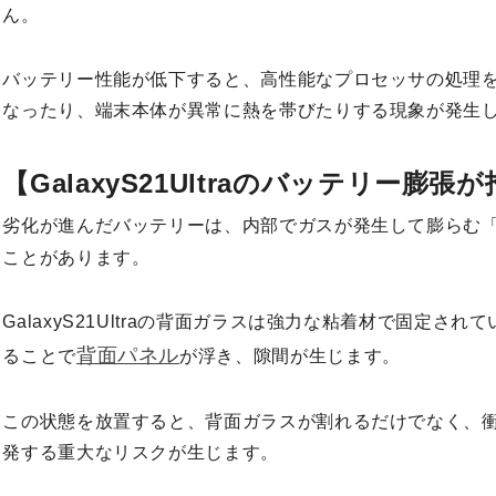
ん。
バッテリー性能が低下すると、高性能なプロセッサの処理
なったり、端末本体が異常に熱を帯びたりする現象が発生
【GalaxyS21Ultraのバッテリー膨
劣化が進んだバッテリーは、内部でガスが発生して膨らむ
ことがあります。
GalaxyS21Ultraの背面ガラスは強力な粘着材で固定さ
背面パネル
ることで
が浮き、隙間が生じます。
この状態を放置すると、背面ガラスが割れるだけでなく、
発する重大なリスクが生じます。