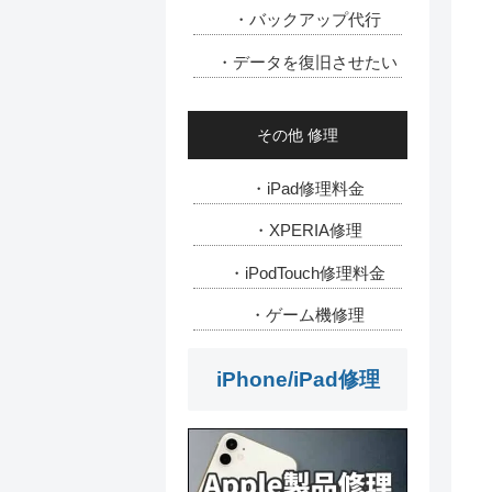
・バックアップ代行
・データを復旧させたい
その他 修理
・iPad修理料金
・XPERIA修理
・iPodTouch修理料金
・ゲーム機修理
iPhone/iPad修理