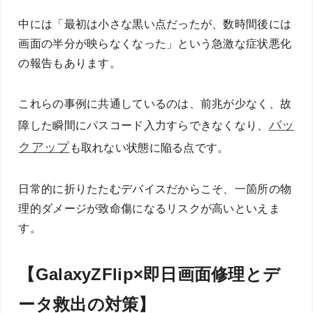
中には「最初は小さな黒い点だったが、数時間後には
画面の半分が映らなくなった」という急激な症状悪化
の報告もあります。
これらの事例に共通しているのは、前兆が少なく、故
バッ
障した瞬間にパスコード入力すらできなくなり、
クアップ
も取れない状態に陥る点です。
日常的に折りたたむデバイスだからこそ、一箇所の物
理的ダメージが致命傷になるリスクが高いといえま
す。
【GalaxyZFlip×即日画面修理とデ
ータ救出の対策】