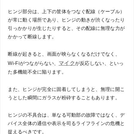
ヒンジ部分は、上下の筐体をつなぐ配線（ケーブル）
が常に動く場所であり、ヒンジの動きが渋くなったり
引っかかりが生じたりすると、その配線に無理な力が
かかって断線します。
断線が起きると、画面が映らなくなるだけでなく、
マイク
Wi-Fiがつながらない、
が反応しない、といっ
た多機能不全に陥ります。
また、ヒンジが完全に固着してしまうと、無理に開こ
うとした瞬間にガラスが粉砕することもあります。
ヒンジの不具合は、単なる可動部の故障ではなく、デ
バイス全体の通信や表示を司るライフラインの危機と
捉えるべきです。