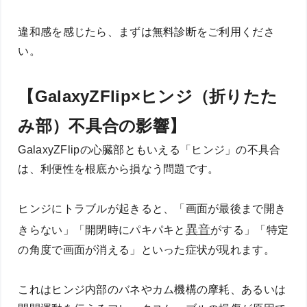
違和感を感じたら、まずは無料診断をご利用くださ
い。
【GalaxyZFlip×ヒンジ（折りたた
み部）不具合の影響】
GalaxyZFlipの心臓部ともいえる「ヒンジ」の不具合
は、利便性を根底から損なう問題です。
ヒンジにトラブルが起きると、「画面が最後まで開き
異音
きらない」「開閉時にパキパキと
がする」「特定
の角度で画面が消える」といった症状が現れます。
これはヒンジ内部のバネやカム機構の摩耗、あるいは