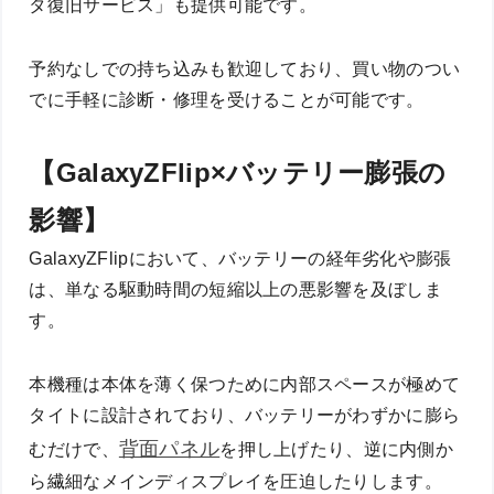
タ復旧サービス」も提供可能です。
予約なしでの持ち込みも歓迎しており、買い物のつい
でに手軽に診断・修理を受けることが可能です。
【GalaxyZFlip×バッテリー膨張の
影響】
GalaxyZFlipにおいて、バッテリーの経年劣化や膨張
は、単なる駆動時間の短縮以上の悪影響を及ぼしま
す。
本機種は本体を薄く保つために内部スペースが極めて
タイトに設計されており、バッテリーがわずかに膨ら
背面パネル
むだけで、
を押し上げたり、逆に内側か
ら繊細なメインディスプレイを圧迫したりします。