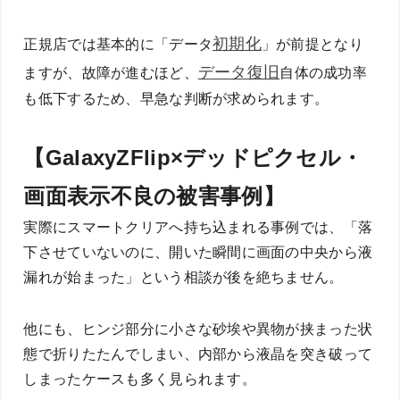
初期化
正規店では基本的に「データ
」が前提となり
データ復旧
ますが、故障が進むほど、
自体の成功率
も低下するため、早急な判断が求められます。
【GalaxyZFlip×デッドピクセル・
画面表示不良の被害事例】
実際にスマートクリアへ持ち込まれる事例では、「落
下させていないのに、開いた瞬間に画面の中央から液
漏れが始まった」という相談が後を絶ちません。
他にも、ヒンジ部分に小さな砂埃や異物が挟まった状
態で折りたたんでしまい、内部から液晶を突き破って
しまったケースも多く見られます。