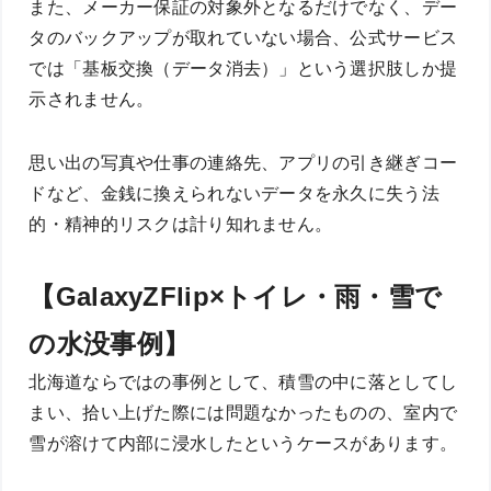
また、メーカー保証の対象外となるだけでなく、デー
タのバックアップが取れていない場合、公式サービス
では「基板交換（データ消去）」という選択肢しか提
示されません。
思い出の写真や仕事の連絡先、アプリの引き継ぎコー
ドなど、金銭に換えられないデータを永久に失う法
的・精神的リスクは計り知れません。
【GalaxyZFlip×トイレ・雨・雪で
の水没事例】
北海道ならではの事例として、積雪の中に落としてし
まい、拾い上げた際には問題なかったものの、室内で
雪が溶けて内部に浸水したというケースがあります。