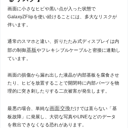
画面に小さなヒビや黒い点が入った状態で
GalaxyZFlipを使い続けることには、多大なリスクが
伴います。
通常のスマホと違い、折りたたみ式ディスプレイは内
基板
部の制御
やフレキシブルケーブルと密接に連動し
ています。
画面の損傷から漏れ出した液晶が内部基板を腐食させ
たり、ヒビを放置することで開閉時に内部パーツを物
理的に突き刺したりする二次被害が発生します。
画面交換
最悪の場合、単純な
だけでは直らない「基
板故障」に発展し、大切な写真やLINEなどのデータ
を救出できなくなる恐れがあります。