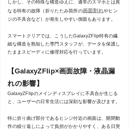
しかし、その特殊な構造ゆえに、通常のスマホとは異
画面割れ
なる特有の故障（折りたたみ箇所の
やヒン
ジの不具合など）が発生しやすい側面もあります。
スマートクリアでは、こうしたGalaxyZFlip特有の繊
細な構造を熟知した専門スタッフが、データを保護し
たままスピーディに修理対応を行っています。
【GalaxyZFlip×画面故障・液晶漏
れの影響】
GalaxyZFlipのメインディスプレイに不具合が生じる
と、ユーザーの日常生活には深刻な影響が及びます。
特に折り曲げ部分であるヒンジ付近の画面は、開閉動
作の繰り返しによって負担がかかりやすく、ある日突