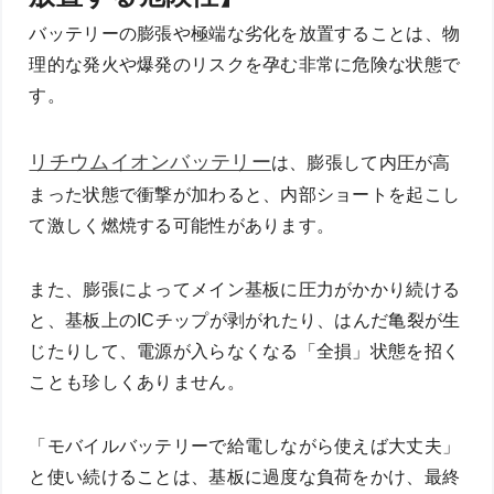
バッテリーの膨張や極端な劣化を放置することは、物
理的な発火や爆発のリスクを孕む非常に危険な状態で
す。
リチウムイオンバッテリー
は、膨張して内圧が高
まった状態で衝撃が加わると、内部ショートを起こし
て激しく燃焼する可能性があります。
また、膨張によってメイン基板に圧力がかかり続ける
と、基板上のICチップが剥がれたり、はんだ亀裂が生
じたりして、電源が入らなくなる「全損」状態を招く
ことも珍しくありません。
「モバイルバッテリーで給電しながら使えば大丈夫」
と使い続けることは、基板に過度な負荷をかけ、最終