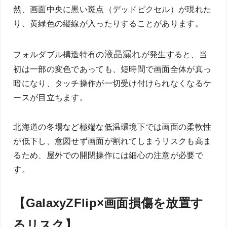
然、画面中央に黒い斑点（デッドピクセル）が現れた
り、黄緑色の縦線が入ったりすることがあります。
液晶漏れ
フォルダブル構造特有の
が発生すると、当
初は一部の変色であっても、短時間で画面全体が真っ
暗になり、タッチ操作が一切受け付けられなくなるケ
ースが目立ちます。
北海道の冬場など極端な低温環境下では画面の柔軟性
が低下し、意図せず画面が割れてしまうリスクも高ま
るため、屋外での開閉操作には細心の注意が必要で
す。
【GalaxyZFlip×画面損傷を放置す
るリスク】