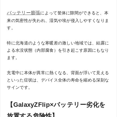
バッテリー膨張
によって筐体に隙間ができると、本
来の気密性が失われ、湿気や埃が侵入しやすくなりま
す。
特に北海道のような寒暖差の激しい地域では、結露に
よる水没状態（内部腐食）を引き起こす原因にもなり
ます。
充電中に本体が異常に熱くなる、背面が浮いて見える
といった症状は、デバイス全体の寿命を縮める深刻な
サインです。
【GalaxyZFlip×バッテリー劣化を
放置する危険性】