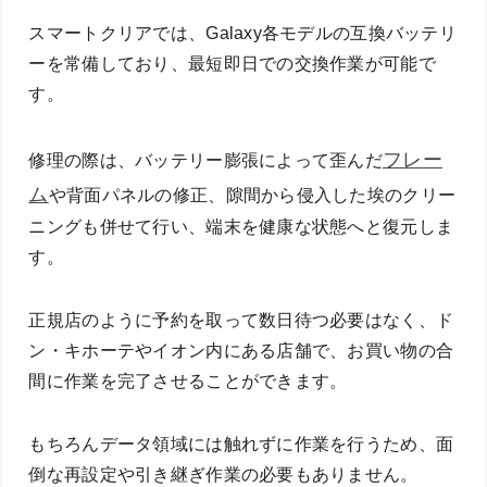
スマートクリアでは、Galaxy各モデルの互換バッテリ
ーを常備しており、最短即日での交換作業が可能で
す。
フレー
修理の際は、バッテリー膨張によって歪んだ
ム
や背面パネルの修正、隙間から侵入した埃のクリー
ニングも併せて行い、端末を健康な状態へと復元しま
す。
正規店のように予約を取って数日待つ必要はなく、ド
ン・キホーテやイオン内にある店舗で、お買い物の合
間に作業を完了させることができます。
もちろんデータ領域には触れずに作業を行うため、面
倒な再設定や引き継ぎ作業の必要もありません。