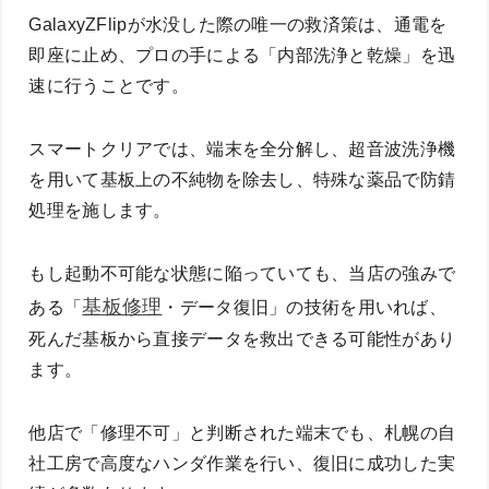
GalaxyZFlipが水没した際の唯一の救済策は、通電を
即座に止め、プロの手による「内部洗浄と乾燥」を迅
速に行うことです。
スマートクリアでは、端末を全分解し、超音波洗浄機
を用いて基板上の不純物を除去し、特殊な薬品で防錆
処理を施します。
もし起動不可能な状態に陥っていても、当店の強みで
基板修理
ある「
・データ復旧」の技術を用いれば、
死んだ基板から直接データを救出できる可能性があり
ます。
他店で「修理不可」と判断された端末でも、札幌の自
社工房で高度なハンダ作業を行い、復旧に成功した実