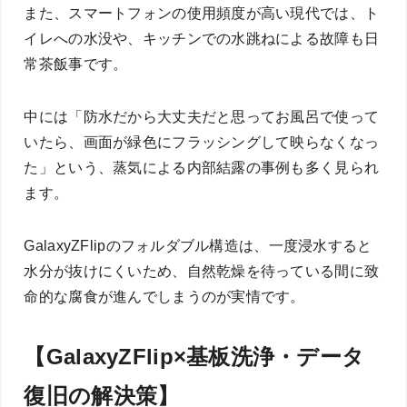
また、スマートフォンの使用頻度が高い現代では、ト
イレへの水没や、キッチンでの水跳ねによる故障も日
常茶飯事です。
中には「防水だから大丈夫だと思ってお風呂で使って
いたら、画面が緑色にフラッシングして映らなくなっ
た」という、蒸気による内部結露の事例も多く見られ
ます。
GalaxyZFlipのフォルダブル構造は、一度浸水すると
水分が抜けにくいため、自然乾燥を待っている間に致
命的な腐食が進んでしまうのが実情です。
【GalaxyZFlip×基板洗浄・データ
復旧の解決策】