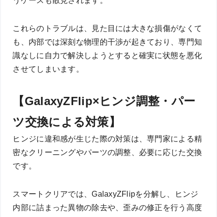
うケースも散見されます。
これらのトラブルは、見た目には大きな損傷がなくて
も、内部では深刻な物理的干渉が起きており、専門知
識なしに自力で解決しようとすると確実に状態を悪化
させてしまいます。
【GalaxyZFlip×ヒンジ調整・パー
ツ交換による対策】
ヒンジに違和感が生じた際の対策は、専門家による精
密なクリーニングやパーツの調整、必要に応じた交換
です。
スマートクリアでは、GalaxyZFlipを分解し、ヒンジ
内部に詰まった異物の除去や、歪みの修正を行う高度