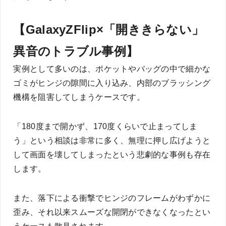
【GalaxyZFlip×「開ききらない」
異音のトラブル事例】
実例として多いのは、ポケットやバッグの中で細かな
ゴミがヒンジの隙間に入り込み、内部のブラッシング
機構を阻害してしまうケースです。
「180度まで開かず、170度くらいで止まってしま
う」という相談は非常に多く、無理に押し広げようと
して画面を壊してしまったという悲劇的な事例も存在
します。
また、落下による衝撃でヒンジのフレームがわずかに
歪み、それ以来スムーズな開閉ができなくなったとい