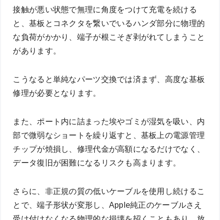
接触が悪い状態で無理に角度をつけて充電を続ける
と、基板とコネクタを繋いでいるハンダ部分に物理的
な負荷がかかり、端子が根こそぎ剥がれてしまうこと
があります。
こうなると単純なパーツ交換では済まず、高度な基板
修理が必要となります。
また、ポート内に詰まった埃やゴミが湿気を吸い、内
部で微弱なショートを繰り返すと、基板上の電源管理
チップが焼損し、修理代金が高額になるだけでなく、
データ復旧が困難になるリスクも高まります。
さらに、非正規の質の低いケーブルを使用し続けるこ
とで、端子形状が変形し、Apple純正のケーブルさえ
受け付けなくなる物理的な損壊を招くこともあり、放