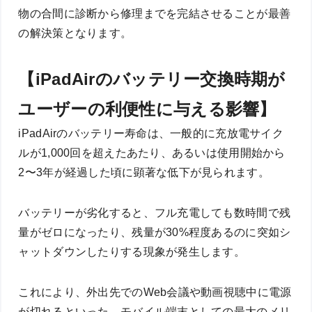
物の合間に診断から修理までを完結させることが最善
の解決策となります。
【iPadAirのバッテリー交換時期が
ユーザーの利便性に与える影響】
iPadAirのバッテリー寿命は、一般的に充放電サイク
ルが1,000回を超えたあたり、あるいは使用開始から
2〜3年が経過した頃に顕著な低下が見られます。
バッテリーが劣化すると、フル充電しても数時間で残
量がゼロになったり、残量が30%程度あるのに突如シ
ャットダウンしたりする現象が発生します。
これにより、外出先でのWeb会議や動画視聴中に電源
が切れるといった、モバイル端末としての最大のメリ