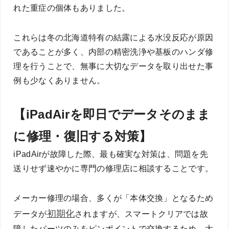
れた重症の個体もありました。
これらは冬の北海道特有の結露による水没反応が原因
であることが多く、内部の精密洗浄や基板のハンダ修
理を行うことで、無事に大切なデータを取り出せた事
例も少なくありません。
【iPadAirを即日でデータそのまま
に修理・復旧する対策】
iPadAirが故障した際、最も確実な対策は、問題を先
送りせず速やかに専門の修理店に相談することです。
メーカー修理の場合、多くが「本体交換」となるため
初期化
データが
されますが、スマートクリアでは故
障したパーツのみをピンポイントで交換するため、大