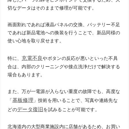
切なデータはそのままで修理が可能です。
画面割れであれば液晶パネルの交換、バッテリー不足
であれば新品電池への換装を行うことで、新品同様の
使い心地を取り戻せます。
充電不良
特に、
やボタンの反応が悪いといった不具
合は、内部のクリーニングや接点洗浄だけで解決する
場合もあります。
また、万が一電源が入らない重度の故障でも、高度な
基板修理
「
」技術を用いることで、写真や連絡先な
データ復旧
どの
を試みることが可能です。
北海道内の大型商業施設内に店舗があるため、お買い