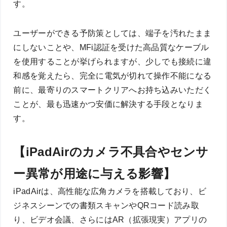
す。
ユーザーができる予防策としては、端子を汚れたまま
にしないことや、MFi認証を受けた高品質なケーブル
を使用することが挙げられますが、少しでも接続に違
和感を覚えたら、完全に電気が切れて操作不能になる
前に、最寄りのスマートクリアへお持ち込みいただく
ことが、最も迅速かつ安価に解決する手段となりま
す。
【iPadAirのカメラ不具合やセンサ
ー異常が用途に与える影響】
iPadAirは、高性能な広角カメラを搭載しており、ビ
ジネスシーンでの書類スキャンやQRコード読み取
り、ビデオ会議、さらにはAR（拡張現実）アプリの