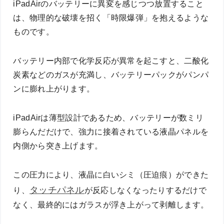
iPadAirのバッテリーに異変を感じつつ放置すること
は、物理的な破壊を招く「時限爆弾」を抱えるような
ものです。
バッテリー内部で化学反応が異常を起こすと、二酸化
炭素などのガスが充満し、バッテリーパックがパンパ
ンに膨れ上がります。
iPadAirは薄型設計であるため、バッテリーが数ミリ
膨らんだだけで、強力に接着されている液晶パネルを
内側から突き上げます。
この圧力により、液晶に白いシミ（圧迫痕）ができた
タッチパネル
り、
が反応しなくなったりするだけで
なく、最終的にはガラスが浮き上がって剥離します。