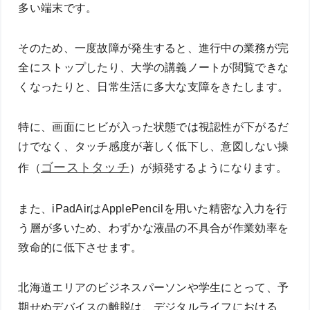
多い端末です。
そのため、一度故障が発生すると、進行中の業務が完
全にストップしたり、大学の講義ノートが閲覧できな
くなったりと、日常生活に多大な支障をきたします。
特に、画面にヒビが入った状態では視認性が下がるだ
けでなく、タッチ感度が著しく低下し、意図しない操
ゴーストタッチ
作（
）が頻発するようになります。
また、iPadAirはApplePencilを用いた精密な入力を行
う層が多いため、わずかな液晶の不具合が作業効率を
致命的に低下させます。
北海道エリアのビジネスパーソンや学生にとって、予
期せぬデバイスの離脱は、デジタルライフにおける