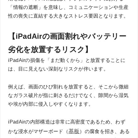
「情報の遮断」を意味し、コミュニケーションや生産
性の喪失に直結する大きなストレス要因となります。
【iPadAirの画面割れやバッテリー
劣化を放置するリスク】
iPadAirの損傷を「まだ動くから」と放置することに
は、目に見えない深刻なリスクが伴います。
例えば、画面のひび割れを放置すると、そこから微細
なガラス破片が指に刺さるだけでなく、隙間から湿気
や埃が内部に侵入しやすくなります。
iPadAirの内部構造は非常に高密度であるため、わず
基板
かな浸水がマザーボード（
）の腐食を招き、ある