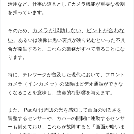
活用など、仕事の道具としてカメラ機能が重要な役割
を担っています。
カメラが
起動しない
ピントが合わな
そのため、
、
い
、あるいは映像に黒い斑点が映り込むといった不具
合が発生すると、これらの業務がすべて滞ることにな
ります。
特に、テレワークが普及した現代において、フロント
インカメラ
カメラ（
）の故障はビデオ通話ができな
くなることを意味し、致命的な影響を与えます。
また、iPadAirは周辺の光を感知して画面の明るさを
調整するセンサーや、カバーの開閉に連動するセンサ
ーも備えており、これらが故障すると「画面が暗いま