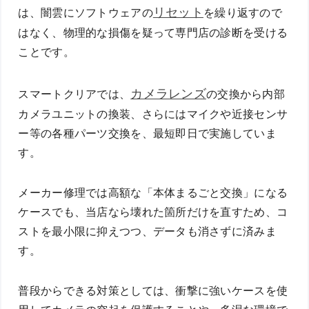
リセット
は、闇雲にソフトウェアの
を繰り返すので
はなく、物理的な損傷を疑って専門店の診断を受ける
ことです。
カメラレンズ
スマートクリアでは、
の交換から内部
カメラユニットの換装、さらにはマイクや近接センサ
ー等の各種パーツ交換を、最短即日で実施していま
す。
メーカー修理では高額な「本体まるごと交換」になる
ケースでも、当店なら壊れた箇所だけを直すため、コ
ストを最小限に抑えつつ、データも消さずに済みま
す。
普段からできる対策としては、衝撃に強いケースを使