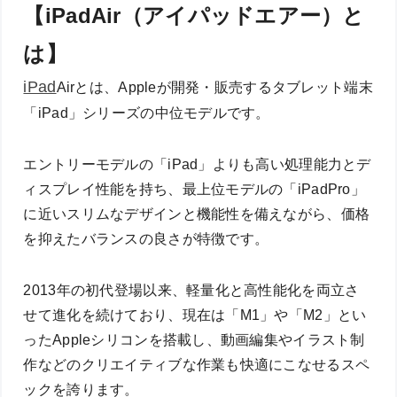
【iPadAir（アイパッドエアー）と
は】
iPad
Airとは、Appleが開発・販売するタブレット端末
「iPad」シリーズの中位モデルです。
エントリーモデルの「iPad」よりも高い処理能力とデ
ィスプレイ性能を持ち、最上位モデルの「iPadPro」
に近いスリムなデザインと機能性を備えながら、価格
を抑えたバランスの良さが特徴です。
2013年の初代登場以来、軽量化と高性能化を両立さ
せて進化を続けており、現在は「M1」や「M2」とい
ったAppleシリコンを搭載し、動画編集やイラスト制
作などのクリエイティブな作業も快適にこなせるスペ
ックを誇ります。