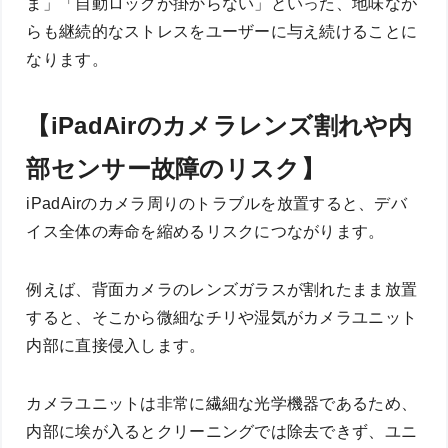
ま」「自動ロックが掛からない」といった、地味なが
らも継続的なストレスをユーザーに与え続けることに
なります。
【iPadAirのカメラレンズ割れや内
部センサー故障のリスク】
iPadAirのカメラ周りのトラブルを放置すると、デバ
イス全体の寿命を縮めるリスクにつながります。
例えば、背面カメラのレンズガラスが割れたまま放置
すると、そこから微細なチリや湿気がカメラユニット
内部に直接侵入します。
カメラユニットは非常に繊細な光学機器であるため、
内部に埃が入るとクリーニングでは除去できず、ユニ