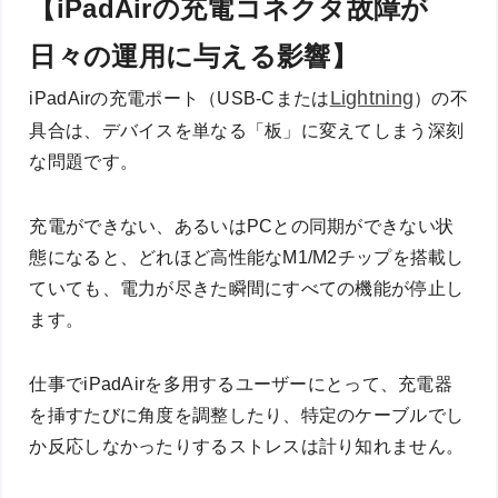
【iPadAirの充電コネクタ故障が
日々の運用に与える影響】
Lightning
iPadAirの充電ポート（USB-Cまたは
）の不
具合は、デバイスを単なる「板」に変えてしまう深刻
な問題です。
充電ができない、あるいはPCとの同期ができない状
態になると、どれほど高性能なM1/M2チップを搭載し
ていても、電力が尽きた瞬間にすべての機能が停止し
ます。
仕事でiPadAirを多用するユーザーにとって、充電器
を挿すたびに角度を調整したり、特定のケーブルでし
か反応しなかったりするストレスは計り知れません。