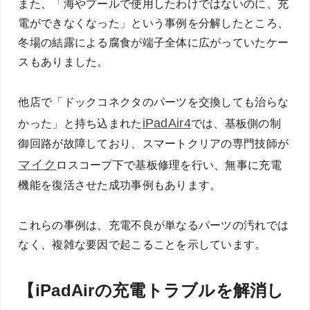
また、「海やプールで使用したわけではないのに、充
電ができなくなった」という事例を分解したところ、
冬場の結露による腐食が端子全体に広がっていたケー
スもありました。
他店で「ドックコネクタのパーツを交換しても治らな
iPadAir4
かった」と持ち込まれた
では、基板側の制
御回路が故障しており、スマートクリアの専門技師が
マイク
ロスコープ下で基板修理を行い、無事に充電
機能を復活させた成功事例もあります。
これらの事例は、充電不良が単なるパーツの汚れでは
なく、複雑な要因で起こることを示しています。
【iPadAirの充電トラブルを解消し