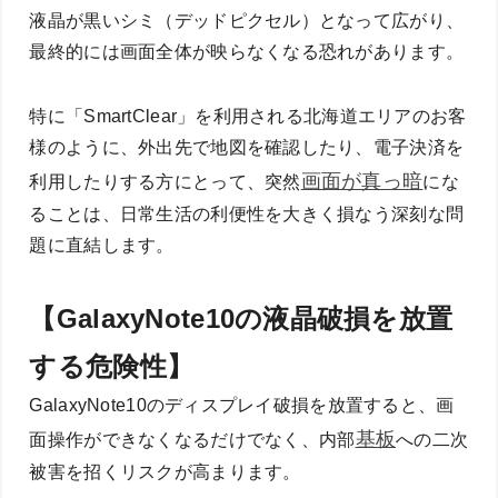
液晶が黒いシミ（デッドピクセル）となって広がり、
最終的には画面全体が映らなくなる恐れがあります。
特に「SmartClear」を利用される北海道エリアのお客
様のように、外出先で地図を確認したり、電子決済を
画面が真っ暗
利用したりする方にとって、突然
にな
ることは、日常生活の利便性を大きく損なう深刻な問
題に直結します。
【GalaxyNote10の液晶破損を放置
する危険性】
GalaxyNote10のディスプレイ破損を放置すると、画
基板
面操作ができなくなるだけでなく、内部
への二次
被害を招くリスクが高まります。