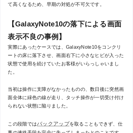
て高くなるため、早期の対処が不可欠です。
【GalaxyNote10の落下による画面
表示不良の事例】
実際にあったケースでは、GalaxyNote10をコンクリ
ートの床に落下させ、画面右下に小さなヒビが入った
状態で使用を続けていたお客様がいらっしゃいまし
た。
当初は操作に支障がなかったものの、数日後に突然画
面全体に緑色の線が走り、タッチ操作が一切受け付け
られない状態に陥りました。
バックアップ
この段階では
を取ることもできず、仕
事の連絡手段を完全に失ってしまったとのことです。