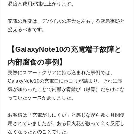
易度と費用が跳ね上がります。
充電の異変は、デバイスの寿命を左右する緊急事態と
捉えるべきです。
【GalaxyNote10の充電端子故障と
内部腐食の事例】
実際にスマートクリアに持ち込まれた事例では、
GalaxyNote10の充電口にホコリが詰まり、それに湿
気が加わったことで内部が青錆び（緑青）だらけにな
っていたケースがありました。
お客様は「充電がしにくい」と感じながら数ヶ月間使
用されていましたが、ある日火花が散って全く反応し
なくなったとのことでした。