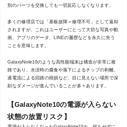
別のパーツを交換しても一切反応しなくなります。
多くの修理店では「基板故障＝修理不可」として返却
されますが、これはユーザーにとって大切な写真や動
画、アプリのデータ、LINEの履歴などを永久に失う
ことを意味します。
GalaxyNote10のような高性能端末は構造が非常に複
雑であり、水没時の腐食や落下によるチップの剥離、
過電流による回路の焼損など、目に見えない場所で深
刻なダメージが進んでいることが多々あります。
【GalaxyNote10の電源が入らない
状態の放置リスク】
電源が入らなくなったGalaxyNote10を、何もせずに