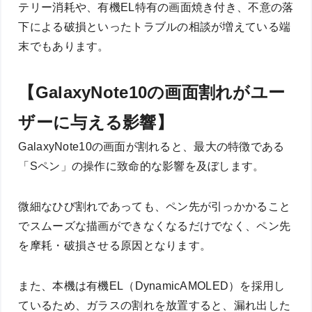
テリー消耗や、有機EL特有の画面焼き付き、不意の落
下による破損といったトラブルの相談が増えている端
末でもあります。
【GalaxyNote10の画面割れがユー
ザーに与える影響】
GalaxyNote10の画面が割れると、最大の特徴である
「Sペン」の操作に致命的な影響を及ぼします。
微細なひび割れであっても、ペン先が引っかかること
でスムーズな描画ができなくなるだけでなく、ペン先
を摩耗・破損させる原因となります。
また、本機は有機EL（DynamicAMOLED）を採用し
ているため、ガラスの割れを放置すると、漏れ出した