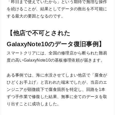
「昨日まで使えていたから」という期待で無理な操作
を続けることが、結果としてデータの救出を不可能に
する最大の要因となるのです。
【他店で不可とされた
GalaxyNote10のデータ復旧事例】
スマートクリアには、全国の修理店から断られた難易
度の高いGalaxyNote10の基板修理依頼が届きます。
ある事例では、海に水没させてしまい他店で「腐食が
ひどくお手上げ」と言われた端末でしたが、当店のエ
ンジニアが顕微鏡下で腐食箇所を特定し、回路を1本
ずつ手作業で修復した結果、無事に全てのデータを取
り出すことに成功しました。