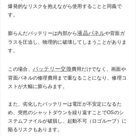
爆発的なリスクを抱えながら使用することと同義で
す。
液晶パネル
膨らんだバッテリーは内部から
や背面ガ
ラスを圧迫し、物理的に破壊してしまうことがありま
す。
バッテリー交換
この場合、
費用だけでなく、画面や
背面パネルの修理費用まで重なることになり、修理コ
ストが大幅に膨らみます。
また、劣化したバッテリーは電圧が不安定になるた
め、突然のシャットダウンを繰り返すことでOSのシ
ステムファイルが破損し、起動不可（ロゴループ）に
陥るリスクもあります。