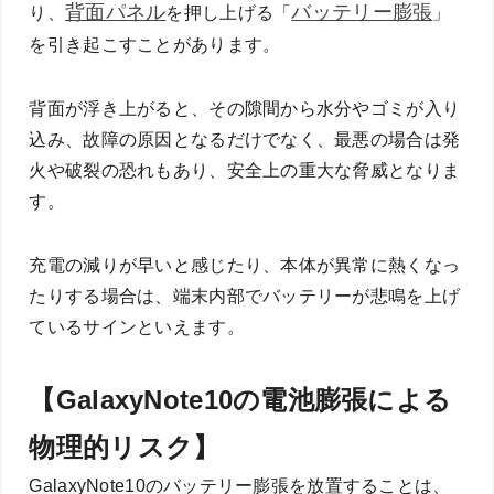
背面パネル
バッテリー膨張
り、
を押し上げる「
」
を引き起こすことがあります。
背面が浮き上がると、その隙間から水分やゴミが入り
込み、故障の原因となるだけでなく、最悪の場合は発
火や破裂の恐れもあり、安全上の重大な脅威となりま
す。
充電の減りが早いと感じたり、本体が異常に熱くなっ
たりする場合は、端末内部でバッテリーが悲鳴を上げ
ているサインといえます。
【GalaxyNote10の電池膨張による
物理的リスク】
GalaxyNote10のバッテリー膨張を放置することは、