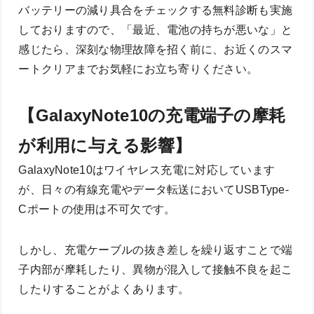
バッテリーの減り具合をチェックする無料診断も実施
しておりますので、「最近、電池の持ちが悪いな」と
感じたら、深刻な物理故障を招く前に、お近くのスマ
ートクリアまでお気軽にお立ち寄りください。
【GalaxyNote10の充電端子の摩耗
が利用に与える影響】
GalaxyNote10はワイヤレス充電に対応しています
が、日々の有線充電やデータ転送においてUSBType-
Cポートの使用は不可欠です。
しかし、充電ケーブルの抜き差しを繰り返すことで端
子内部が摩耗したり、異物が混入して接触不良を起こ
したりすることがよくあります。