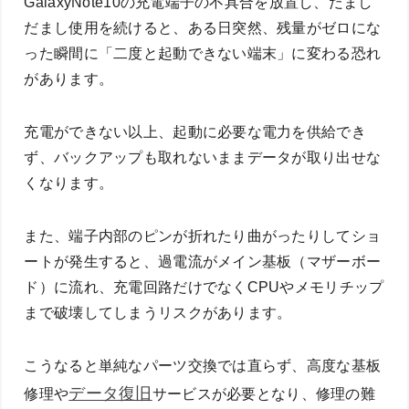
GalaxyNote10の充電端子の不具合を放置し、だまし
だまし使用を続けると、ある日突然、残量がゼロにな
った瞬間に「二度と起動できない端末」に変わる恐れ
があります。
充電ができない以上、起動に必要な電力を供給でき
ず、バックアップも取れないままデータが取り出せな
くなります。
また、端子内部のピンが折れたり曲がったりしてショ
ートが発生すると、過電流がメイン基板（マザーボー
ド）に流れ、充電回路だけでなくCPUやメモリチップ
まで破壊してしまうリスクがあります。
こうなると単純なパーツ交換では直らず、高度な基板
データ復旧
修理や
サービスが必要となり、修理の難