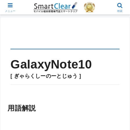
メニュー
検索
GalaxyNote10
[ ぎゃらくしーのーとじゅう ]
用語解説