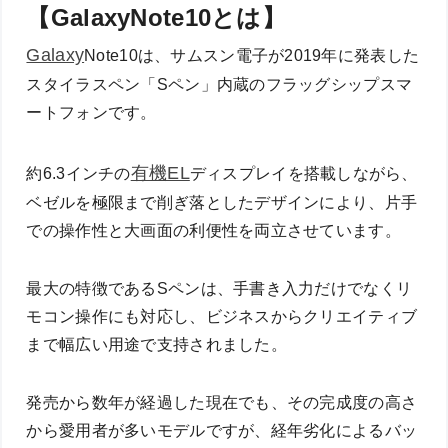
【GalaxyNote10とは】
Galaxy
Note10は、サムスン電子が2019年に発表した
スタイラスペン「Sペン」内蔵のフラッグシップスマ
ートフォンです。
有機EL
約6.3インチの
ディスプレイを搭載しながら、
ベゼルを極限まで削ぎ落としたデザインにより、片手
での操作性と大画面の利便性を両立させています。
最大の特徴であるSペンは、手書き入力だけでなくリ
モコン操作にも対応し、ビジネスからクリエイティブ
まで幅広い用途で支持されました。
発売から数年が経過した現在でも、その完成度の高さ
から愛用者が多いモデルですが、経年劣化によるバッ