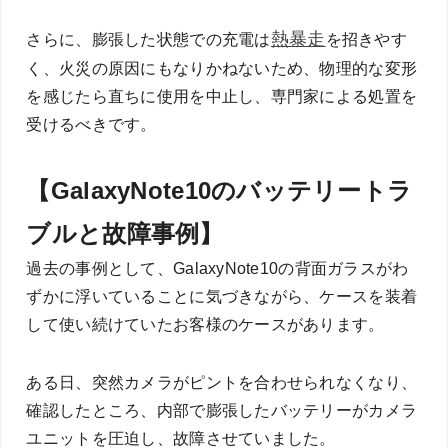
熱暴走
さらに、膨張した状態での充電は
を招きやす
く、火災の原因にもなりかねないため、物理的な変形
を感じたら直ちに使用を中止し、専門家による処置を
受けるべきです。
【GalaxyNote10のバッテリートラ
ブルと故障事例】
過去の事例として、GalaxyNote10の背面ガラスがわ
ずかに浮いていることに気づきながら、ケースを装着
して使い続けていたお客様のケースがあります。
ある日、突然カメラがピントを合わせられなくなり、
確認したところ、内部で膨張したバッテリーがカメラ
ユニットを圧迫し、故障させていました。