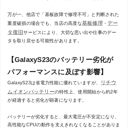
万が一、他店で「基板故障で修理不可」と判断された
基板修理
デー
重度破損の場合でも、当店の高度な
・
タ復旧
サービスにより、大切な思い出や仕事のデー
タを取り戻せる可能性があります。
【GalaxyS23のバッテリー劣化が
パフォーマンスに及ぼす影響】
リチウ
GalaxyS23は省電力性能に優れていますが、
ムイオンバッテリー
の特性上、使用開始から約2年
が経過すると劣化が顕著になります。
バッテリーが劣化すると、最大電圧が不安定になり、
高性能なCPUの動作を支えきれなくなることがありま