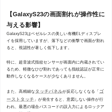
【GalaxyS23の画面割れが操作性に
与える影響】
GalaxyS23はベゼルレスの美しい有機ELディスプレ
イを採用していますが、落下などの衝撃で画面が割れ
ると、視認性が著しく低下します。
特に、超音波式指紋センサーが画面内に内蔵されてい
るため、軽微なひび割れであっても指紋認証が正常に
動作しなくなるケースが少なくありません。
タッチパネル
ゴ
また、高精細な
が反応しなくなる「
ーストタッチ
」が発生すると、意図しない操作が行
われ、最悪の場合パスコードの誤入力によるロックア