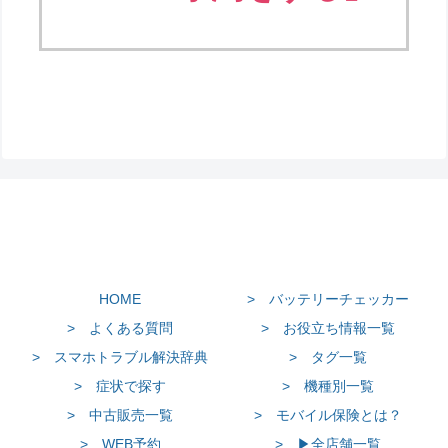
HOME
> バッテリーチェッカー
> よくある質問
> お役立ち情報一覧
> スマホトラブル解決辞典
> タグ一覧
> 症状で探す
> 機種別一覧
> 中古販売一覧
> モバイル保険とは？
> WEB予約
> ▶全店舗一覧