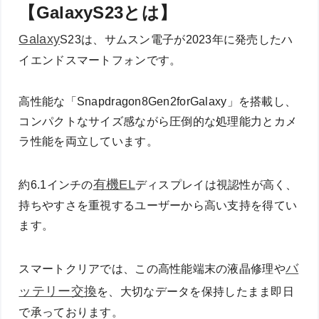
【GalaxyS23とは】
Galaxy
S23は、サムスン電子が2023年に発売したハ
イエンドスマートフォンです。
高性能な「Snapdragon8Gen2forGalaxy」を搭載し、
コンパクトなサイズ感ながら圧倒的な処理能力とカメ
ラ性能を両立しています。
有機EL
約6.1インチの
ディスプレイは視認性が高く、
持ちやすさを重視するユーザーから高い支持を得てい
ます。
バ
スマートクリアでは、この高性能端末の液晶修理や
ッテリー交換
を、大切なデータを保持したまま即日
で承っております。