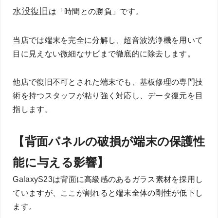
水没復旧
は「時間との勝負」です。
当店では端末を完全に分解し、超音波洗浄機を用いて
目に見えない微細なサビまで徹底的に除去します。
他店で復旧不可とされた端末でも、基板修理の専門技
術を持つスタッフが粘り強く対応し、データ復元を目
指します。
【背面パネルの破損が端末の保護性
能に与える影響】
GalaxyS23は背面に高級感のあるガラス素材を採用し
ていますが、ここが割れると端末全体の剛性が低下し
ます。