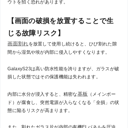
ウトを招く恐れがあります。
【画面の破損を放置することで生
じる故障リスク】
画面割れ
を放置して使用し続けると、ひび割れた隙
間から湿気や埃が内部に侵入しやすくなります。
GalaxyS23は高い防水性能を誇りますが、ガラスが破
損した状態ではその保護機能は失われます。
基板
内部に水分が浸入すると、精密な
（メインボー
ド）が腐食し、突然電源が入らなくなる「全損」の状
態に陥るリスクが高まります。
また、割れたガラス片が内部の有機ELパネルを圧迫