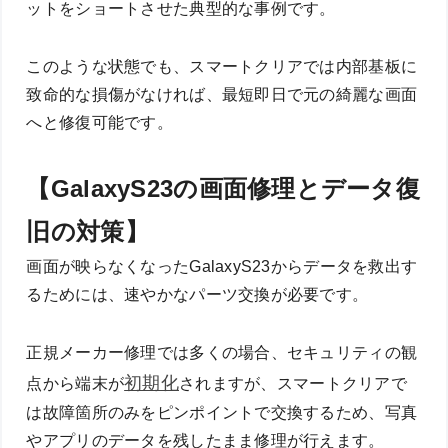
ットをショートさせた典型的な事例です。
このような状態でも、スマートクリアでは内部基板に
致命的な損傷がなければ、最短即日で元の綺麗な画面
へと修復可能です。
【GalaxyS23の画面修理とデータ復
旧の対策】
画面が映らなくなったGalaxyS23からデータを救出す
るためには、速やかなパーツ交換が必要です。
正規メーカー修理では多くの場合、セキュリティの観
初期化
点から端末が
されますが、スマートクリアで
は故障箇所のみをピンポイントで交換するため、写真
やアプリのデータを残したまま修理が行えます。