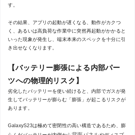
す。
その結果、アプリの起動が遅くなる、動作がカクつ
く、あるいは高負荷な作業中に突然再起動がかかると
いった現象が発生し、端末本来のスペックを十分に引
き出せなくなります。
【バッテリー膨張による内部パー
ツへの物理的リスク】
劣化したバッテリーを使い続けると、内部でガスが発
生してバッテリーが膨らむ「膨張」が起こるリスクが
あります。
GalaxyS23は極めて密閉性の高い構造であるため、膨
背面パネル
らんだバッテリーが内側から
やディスプ