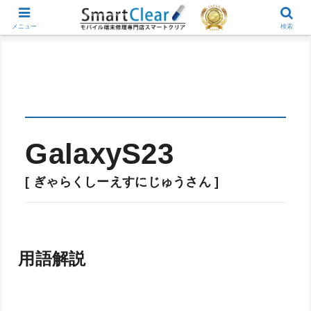
メニュー
検索
GalaxyS23
[ ぎゃらくしーえすにじゅうさん ]
用語解説