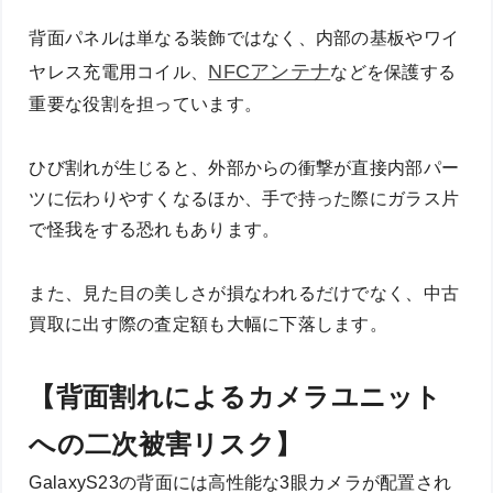
背面パネルは単なる装飾ではなく、内部の基板やワイ
NFCアンテナ
ヤレス充電用コイル、
などを保護する
重要な役割を担っています。
ひび割れが生じると、外部からの衝撃が直接内部パー
ツに伝わりやすくなるほか、手で持った際にガラス片
で怪我をする恐れもあります。
また、見た目の美しさが損なわれるだけでなく、中古
買取に出す際の査定額も大幅に下落します。
【背面割れによるカメラユニット
への二次被害リスク】
GalaxyS23の背面には高性能な3眼カメラが配置され