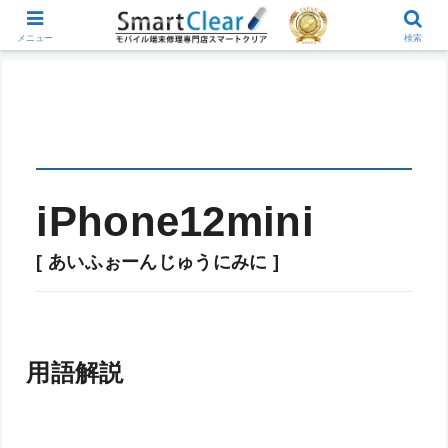
メニュー
検索
iPhone12mini
[ あいふぉーんじゅうにみに ]
用語解説