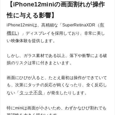
【iPhone12miniの画面割れが操作
性に与える影響】
有
iPhone12miniは、高精細な「SuperRetinaXDR（
機EL
）」ディスプレイを採用しており、非常に美し
い映像体験を提供します。
しかし、ガラス素材である以上、落下や衝撃による破
損のリスクは常に付きまといます。
画面にひびが入ると、たとえ最初は操作ができていて
も、次第にタッチの反応が鈍くなったり、全く反応し
タッチ不良
ない「
」が発生したりします。
特にminiは画面が小さいため、わずかなひび割れでも