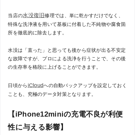
水没復旧
当店の
修理では、単に乾かすだけでなく、
特殊な洗浄液を用いて基板に付着した不純物や腐食箇
所を徹底的に除去します。
水没は「直った」と思っても後から症状が出る不安定
な故障ですが、プロによる洗浄を行うことで、その後
の生存率を格段に上げることができます。
iCloud
日頃から
への自動バックアップを設定しておく
ことも、究極のデータ対策となります。
【iPhone12miniの充電不良が利便
性に与える影響】