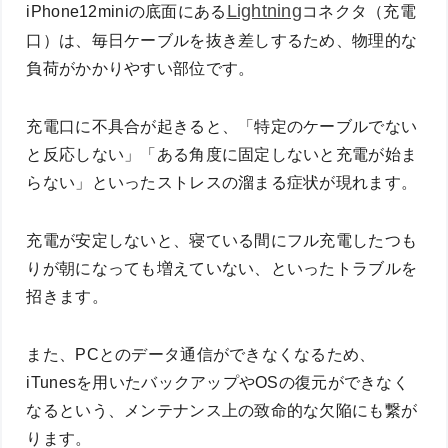
Lightning
iPhone12miniの底面にある
コネクタ（充電
口）は、毎日ケーブルを抜き差しするため、物理的な
負荷がかかりやすい部位です。
充電口に不具合が起きると、「特定のケーブルでない
と反応しない」「ある角度に固定しないと充電が始ま
らない」といったストレスの溜まる症状が現れます。
充電が安定しないと、寝ている間にフル充電したつも
りが朝になっても増えていない、といったトラブルを
招きます。
また、PCとのデータ通信ができなくなるため、
iTunesを用いたバックアップやOSの復元ができなく
なるという、メンテナンス上の致命的な欠陥にも繋が
ります。