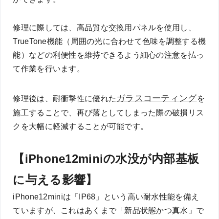
修理に際しては、高品質な交換用パネルを使用し、
TrueTone機能（周囲の光に合わせて色味を調整する機
能）などの利便性を維持できるよう細心の注意を払っ
て作業を行います。
ガラスコーティング
修理後は、耐衝撃性に優れた
を
施工することで、再び落としてしまった際の破損リス
クを大幅に軽減することが可能です。
【iPhone12miniの水没が内部基板
に与える影響】
iPhone12miniは「IP68」という高い耐水性能を備え
ていますが、これはあくまで「新品状態かつ真水」で