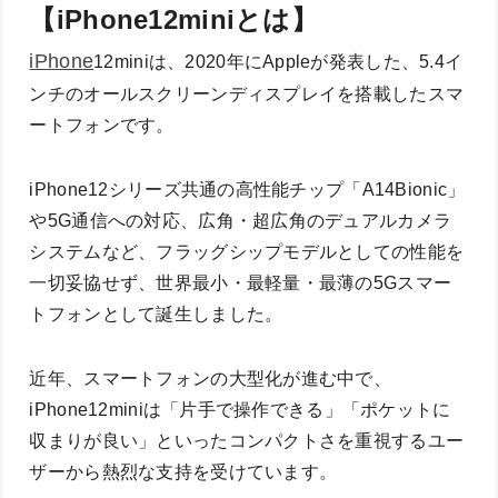
【iPhone12miniとは】
iPhone
12miniは、2020年にAppleが発表した、5.4イ
ンチのオールスクリーンディスプレイを搭載したスマ
ートフォンです。
iPhone12シリーズ共通の高性能チップ「A14Bionic」
や5G通信への対応、広角・超広角のデュアルカメラ
システムなど、フラッグシップモデルとしての性能を
一切妥協せず、世界最小・最軽量・最薄の5Gスマー
トフォンとして誕生しました。
近年、スマートフォンの大型化が進む中で、
iPhone12miniは「片手で操作できる」「ポケットに
収まりが良い」といったコンパクトさを重視するユー
ザーから熱烈な支持を受けています。