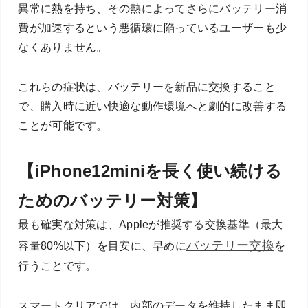
異常に熱を持ち、その熱によってさらにバッテリー消
費が加速するという悪循環に陥っているユーザーも少
なくありません。
これらの症状は、バッテリーを新品に交換すること
で、購入時に近い快適な動作環境へと劇的に改善する
ことが可能です。
【iPhone12miniを長く使い続ける
ためのバッテリー対策】
最も確実な対策は、Appleが推奨する交換基準（最大
バッテリー交換
容量80%以下）を目安に、早めに
を
行うことです。
スマートクリアでは、内部のデータを維持したまま即