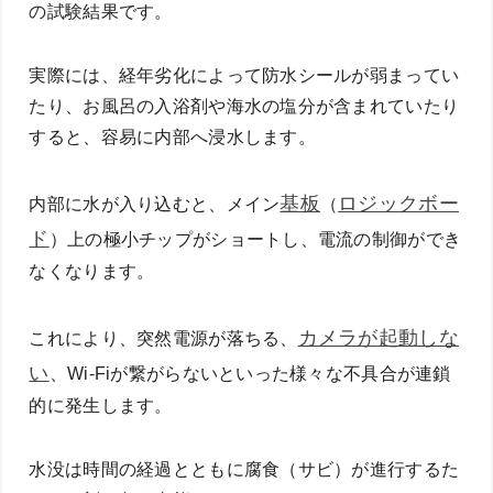
の試験結果です。
実際には、経年劣化によって防水シールが弱まってい
たり、お風呂の入浴剤や海水の塩分が含まれていたり
すると、容易に内部へ浸水します。
基板
ロジックボー
内部に水が入り込むと、メイン
（
ド
）上の極小チップがショートし、電流の制御ができ
なくなります。
カメラが
起動しな
これにより、突然電源が落ちる、
い
、Wi-Fiが繋がらないといった様々な不具合が連鎖
的に発生します。
水没は時間の経過とともに腐食（サビ）が進行するた