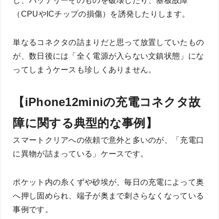
し、バッテリーそのものを破壊したり、基板故障
（CPUやICチップの損傷）を誘発したりします。
単なるコネクタの詰まりだと思って放置していたもの
が、数日後には「全く電源が入らない文鎮状態」にな
ってしまうケースも珍しくありません。
【iPhone12miniの充電コネクタ故
障に関する典型的な事例】
スマートクリアへの依頼で意外と多いのが、「充電口
に異物が詰まっている」ケースです。
ポケット内の糸くずや砂埃が、毎日の充電によって奥
へ押し固められ、端子が奥まで刺さらなくなっている
事例です。