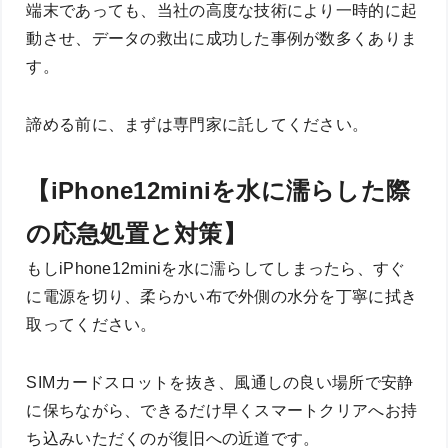
端末であっても、当社の高度な技術により一時的に起
動させ、データの救出に成功した事例が数多くありま
す。
諦める前に、まずは専門家に託してください。
【iPhone12miniを水に濡らした際
の応急処置と対策】
もしiPhone12miniを水に濡らしてしまったら、すぐ
に電源を切り、柔らかい布で外側の水分を丁寧に拭き
取ってください。
SIMカードスロットを抜き、風通しの良い場所で安静
に保ちながら、できるだけ早くスマートクリアへお持
ち込みいただくのが復旧への近道です。