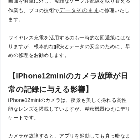
画面を慎重に外し、複雑なケーブル配線を取り替える
データそのまま
作業も、プロの技術で
に修理いたし
ます。
ワイヤレス充電を活用するのも一時的な回避策にはな
りますが、根本的な解決とデータの安全のために、早
めの修理をお勧めします。
【iPhone12miniのカメラ故障が日
常の記録に与える影響】
iPhone12miniのカメラは、夜景も美しく撮れる高性
能なレンズを搭載していますが、精密機器ゆえにデリ
ケートです。
カメラが故障すると、アプリを起動しても真っ暗なま