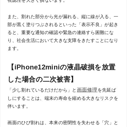
視認性を大きく損ないます。
また、割れた部分から光が漏れる、縦に線が入る、一
部が黒く塗りつぶされるといった「表示不良」が起き
ると、重要な通知の確認や緊急の連絡すら困難にな
り、社会生活において大きな支障をきたすことになり
ます。
【iPhone12miniの液晶破損を放置
した場合の二次被害】
画面修理
「少し割れているだけだから」と
を先延ば
しにすることは、端末の寿命を縮める大きなリスクを
伴います。
画面のひび割れは、本来の密閉性を失わせる「穴」と