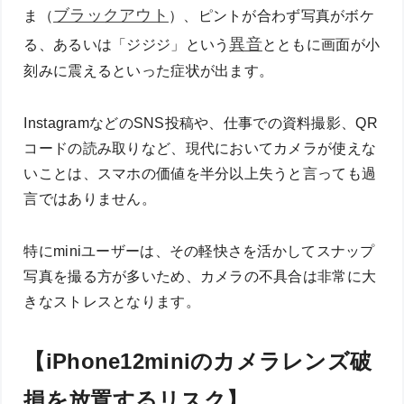
ブラックアウト
ま（
）、ピントが合わず写真がボケ
異音
る、あるいは「ジジジ」という
とともに画面が小
刻みに震えるといった症状が出ます。
InstagramなどのSNS投稿や、仕事での資料撮影、QR
コードの読み取りなど、現代においてカメラが使えな
いことは、スマホの価値を半分以上失うと言っても過
言ではありません。
特にminiユーザーは、その軽快さを活かしてスナップ
写真を撮る方が多いため、カメラの不具合は非常に大
きなストレスとなります。
【iPhone12miniのカメラレンズ破
損を放置するリスク】