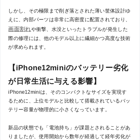
しかし、その極限まで削ぎ落とされた薄い筐体設計ゆ
えに、内部パーツは非常に高密度に配置されており、
画面割れ
や衝撃、水没といったトラブルが発生した
際の修理には、他のモデル以上に繊細かつ高度な技術
が求められます。
【iPhone12miniのバッテリー劣化
が日常生活に与える影響】
iPhone12miniは、そのコンパクトなサイズを実現す
るために、上位モデルと比較して搭載されているバッ
テリー容量が物理的に小さくなっています。
新品の状態でも「電池持ち」が課題とされることがあ
りましたが、使用開始から数年が経過して経年劣化が