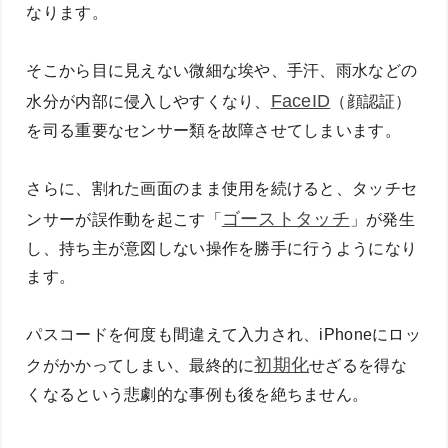
なります。
そこから目に見えない微細な埃や、手汗、雨水などの
FaceID
水分が内部に侵入しやすくなり、
（顔認証）
を司る重要なセンサー類を故障させてしまいます。
さらに、割れた画面のまま使用を続けると、タッチセ
ゴーストタッチ
ンサーが誤作動を起こす「
」が発生
し、持ち主が意図しない操作を勝手に行うようになり
ます。
パスコードを何度も間違えて入力され、iPhoneにロッ
初期化
クがかかってしまい、最終的に
せざるを得な
くなるという悲劇的な事例も後を絶ちません。