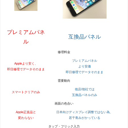
プレミアムパネ
互換品パネル
ル
修理料金
プレミアムパネル
Appleより安く、
より安価
即日修理でデータそのまま
即日修理でデータそのまま
需要動向
他店/他社では
スマートクリアのみ
互換品パネルのみ
画面の色合い
Apple正規品と
日本向けディスプレイ調整ではない為、
変わらない
若干青みがかっている
タップ・フリック入力