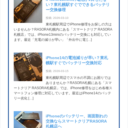
い？東札幌駅すぐでできるバッテリ
ー交換修理
投稿: 2026-03-10
東札幌駅周辺でiPhone修理をお探しの方は
いませんか？RASORA札幌内にある「スマートクリア RASORA
札幌店」では、iPhone13miniのバッテリー交換にも対応してい
ます。最近「充電の減りが早い」「外出中に電 […]
iPhone14の電池減りが早い？東札
幌駅すぐでバッテリー交換対応
投稿: 2026-03-15
東札幌駅周辺でスマホの不調にお困りでは
ありませんか？RASORA札幌にある「スマ
ートクリア RASORA札幌店」では、iPhone修理をはじめ各種ス
マートフォン修理に対応しています。最近はiPhone14のバッテ
リー劣化 […]
iPhoneのバッテリー、画面割れの
交換ならスマートクリアRASORA
札幌店へ