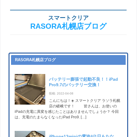
スマートクリア
RASORA札幌店ブログ
RASORA札幌店ブログ
バッテリー膨張で起動不良！！iPad
Pro9.7のバッテリー交換！
投稿: 2022-04-08
こんにちは！☀️ スマートクリア ラソラ札幌
店の嵯峨です！ 皆さんは、お使いの
iPadの充電に異変を感じたことはありませんでしょうか？ 今回
は、充電のたまらなくなったiPad Pro9. […]
iPhone13miniの電池が1日もたな