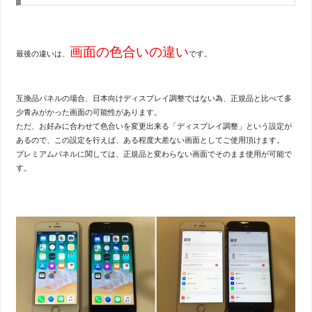
画面の色合いの違い
最後の違いは、
です。
互換品パネルの場合、日本向けディスプレイ調整ではない為、正規品と比べて多
少青みがかった画面の可能性があります。
ただ、お好みに合わせて色合いを変更出来る「ディスプレイ調整」という設定が
あるので、この設定を行えば、ある程度大差ない画面としてご使用頂けます。
プレミアムパネルに関しては、正規品と変わらない画面でそのまま使用が可能で
す。