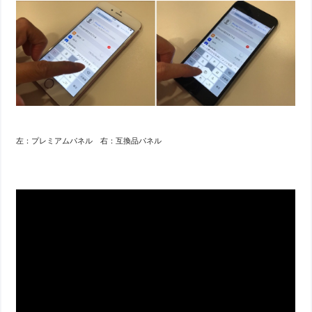
左：プレミアムパネル 右：互換品パネル