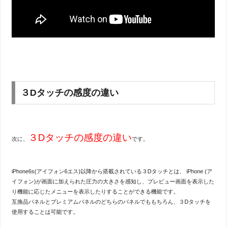
３Dタッチの感度の違い
３Dタッチの感度の違い
次に、
です。
iPhone6s(アイフォン6エス)以降から搭載されている３Dタッチとは、 iPhone (ア
イフォン)が画面に加えられた圧力の大きさを感知し、プレビュー画面を表示した
り機能に応じたメニューを表示したりすることができる機能です。
互換品パネルとプレミアムパネルのどちらのパネルでももちろん、３Dタッチを
使用することは可能です。