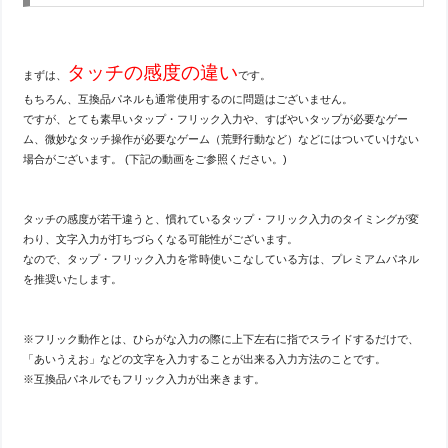
タッチの感度の違い
まずは、
です。
もちろん、互換品パネルも通常使用するのに問題はございません。
ですが、とても素早いタップ・フリック入力や、すばやいタップが必要なゲー
ム、微妙なタッチ操作が必要なゲーム（荒野行動など）などにはついていけない
場合がございます。 (下記の動画をご参照ください。)
タッチの感度が若干違うと、慣れているタップ・フリック入力のタイミングが変
わり、文字入力が打ちづらくなる可能性がございます。
なので、タップ・フリック入力を常時使いこなしている方は、プレミアムパネル
を推奨いたします。
※フリック動作とは、ひらがな入力の際に上下左右に指でスライドするだけで、
「あいうえお」などの文字を入力することが出来る入力方法のことです。
※互換品パネルでもフリック入力が出来きます。