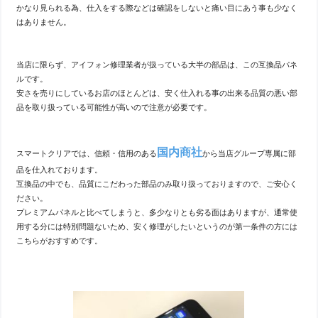
かなり見られる為、仕入をする際などは確認をしないと痛い目にあう事も少なく
はありません。
当店に限らず、アイフォン修理業者が扱っている大半の部品は、この互換品パネ
ルです。
安さを売りにしているお店のほとんどは、安く仕入れる事の出来る品質の悪い部
品を取り扱っている可能性が高いので注意が必要です。
国内商社
スマートクリアでは、信頼・信用のある
から当店グループ専属に部
品を仕入れております。
互換品の中でも、品質にこだわった部品のみ取り扱っておりますので、ご安心く
ださい。
プレミアムパネルと比べてしまうと、多少なりとも劣る面はありますが、通常使
用する分には特別問題ないため、安く修理がしたいというのが第一条件の方には
こちらがおすすめです。