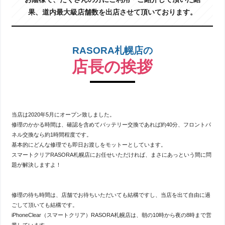
果、道内最大級店舗数を出店させて頂いております。
RASORA札幌店の
店長の挨拶
当店は2020年5月にオープン致しました。
修理のかかる時間は、確認を含めてバッテリー交換であれば約40分、フロントパ
ネル交換なら約1時間程度です。
基本的にどんな修理でも即日お渡しをモットーとしています。
スマートクリアRASORA札幌店にお任せいただければ、まさにあっという間に問
題が解決しますよ！
修理の待ち時間は、店舗でお待ちいただいても結構ですし、当店を出て自由に過
ごして頂いても結構です。
iPhoneClear（スマートクリア）RASORA札幌店は、朝の10時から夜の8時まで営
業しています。