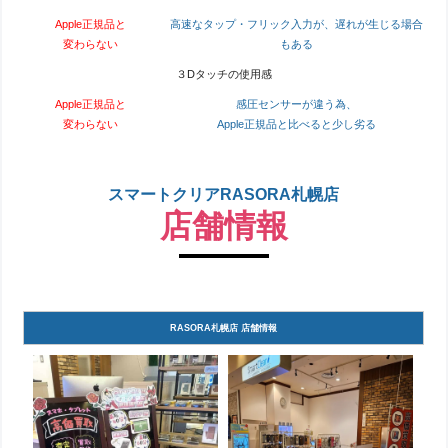
Apple正規品と
高速なタップ・フリック入力が、遅れが生じる場合
変わらない
もある
３Dタッチの使用感
Apple正規品と
感圧センサーが違う為、
変わらない
Apple正規品と比べると少し劣る
スマートクリアRASORA札幌店
店舗情報
RASORA札幌店 店舗情報