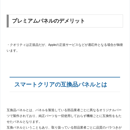
プレミアムパネルのデメリット
・クオリティは正規品だが、Appleの正規サービスなどが適応外となる場合が御座
います。
スマートクリアの互換品パネルとは
互換品パネルとは、パネルを製造している部品業者ごとに異なるオリジナルパー
ツで製作されており、純正パーツを一切使用しておらず機種ごとに互換性をもた
せたパネルとなります。
互換パネルということもあり、取り扱っている部品業者ごとに品質のバラつきが