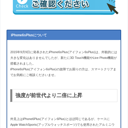
iPhone6sPlusについて
2015年9月9日に発表されたiPhone6sPlus(アイフォン6sPlus)は、外観的には
大きな変化はありませんでしたが、新たに3D Touch機能やLive Photo機能が
搭載されました。
iPhone6sPlus(アイフォン6sPlus)の故障でお困りの方は、スマートクリアま
でお気軽にご相談くださいませ。
強度が前世代より二倍に上昇
外見上はiPhone6Plus(アイフォン6Plus)とほぼ同じであるが、ケースに
Apple WatchSports(アップルウォッチスポーツ)でも使用されたアルミニウ