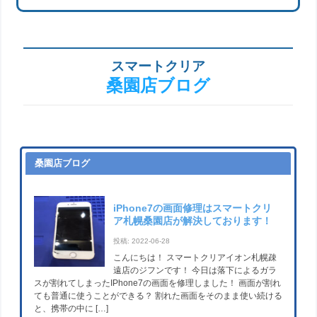
スマートクリア
桑園店ブログ
桑園店ブログ
iPhone7の画面修理はスマートクリ
ア札幌桑園店が解決しております！
投稿: 2022-06-28
こんにちは！ スマートクリアイオン札幌疎
遠店のジフンです！ 今日は落下によるガラ
スが割れてしまったIPhone7の画面を修理しました！ 画面が割れ
ても普通に使うことができる？ 割れた画面をそのまま使い続ける
と、携帯の中に […]