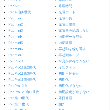
iPadAir5
修理時間
iPadAir第6世代
充電ポート
iPadmini
充電不良
iPadmini2
充電口修理
iPadmini3
充電器を認識しない
iPadmini4
内部データ消失
iPadmini5
内部破損
iPadmini6
再起動を繰り返す
iPadmini7
再起動ループ
iPadPro11
写真が保存できない
iPadPro11第2世代
冷却ファン
iPadPro11第3世代
初期不良保証
iPadPro11第4世代
初期化
iPadPro12.9
初期化できない
iPadPro12.9第1世代
初期設定が進まない
iPad第10世代
即日修理
iPad第11世代
圏外