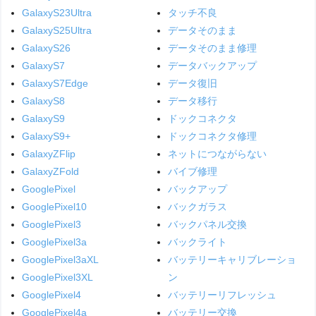
GalaxyS23Ultra
タッチ不良
GalaxyS25Ultra
データそのまま
GalaxyS26
データそのまま修理
GalaxyS7
データバックアップ
GalaxyS7Edge
データ復旧
GalaxyS8
データ移行
GalaxyS9
ドックコネクタ
GalaxyS9+
ドックコネクタ修理
GalaxyZFlip
ネットにつながらない
GalaxyZFold
バイブ修理
GooglePixel
バックアップ
GooglePixel10
バックガラス
GooglePixel3
バックパネル交換
GooglePixel3a
バックライト
GooglePixel3aXL
バッテリーキャリブレーショ
GooglePixel3XL
ン
GooglePixel4
バッテリーリフレッシュ
GooglePixel4a
バッテリー交換