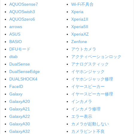
AQUOSsense7
Wi-Fi不具合
AQUOSwish3
Xperia
AQUOSzero6
Xperia1II
arrows
Xperia5II
ASUS
XperiaXZ
BASIO
Zenfone
DFUモード
アウトカメラ
dtab
アクティベーションロック
DualSense
アナログスティック
DualSenseEdge
イヤホンジャック
DUALSHOCK4
イヤホンジャック修理
FaceID
イヤースピーカー
Galaxy
イヤースピーカー修理
GalaxyA20
インカメラ
GalaxyA21
インカメラ修理
GalaxyA22
エラー表示
GalaxyA30
カメラが起動しない
GalaxyA32
カメラピント不良