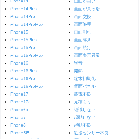
iPhone14
画面が白い
iPhone14Plus
画面が真っ暗
iPhone14Pro
画面交換
iPhone14ProMax
画面修理
iPhone15
画面割れ
iPhone15Plus
画面浮き
iPhone15Pro
画面焼け
iPhone15ProMax
画面表示異常
iPhone16
異音
iPhone16Plus
発熱
iPhone16Pro
端末初期化
iPhone16ProMax
背面パネル
iPhone17
蓄電不良
iPhone17e
見積もり
iPhone6s
認識しない
iPhone7
起動しない
iPhone8
起動不良
iPhoneSE
近接センサー不良