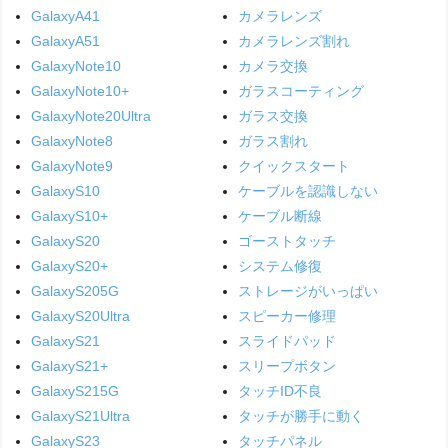
GalaxyA41
カメラレンズ
GalaxyA51
カメラレンズ割れ
GalaxyNote10
カメラ交換
GalaxyNote10+
ガラスコーティング
GalaxyNote20Ultra
ガラス交換
GalaxyNote8
ガラス割れ
GalaxyNote9
クイックスタート
GalaxyS10
ケーブルを認識しない
GalaxyS10+
ケーブル断線
GalaxyS20
ゴーストタッチ
GalaxyS20+
システム修復
GalaxyS205G
ストレージがいっぱい
GalaxyS20Ultra
スピーカー修理
GalaxyS21
スライドパッド
GalaxyS21+
スリープボタン
GalaxyS215G
タッチID不良
GalaxyS21Ultra
タッチが勝手に動く
GalaxyS23
タッチパネル