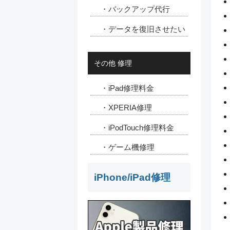
・バックアップ代行
・データを復旧させたい
その他 修理
・iPad修理料金
・XPERIA修理
・iPodTouch修理料金
・ゲーム機修理
iPhone/iPad修理