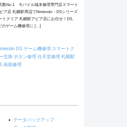
店数No.1 モバイル端末修理専門店スマート
ア店 札幌駅周辺でNintendo・DSシリーズ
ートクリア 札幌駅アピア店にお任せ！DS、
などのゲーム機修理に […]
intendo DS
ゲーム機修理
スマートク
ー交換
ボタン修理
任天堂修理
札幌駅
店
画面修理
データバックアップ