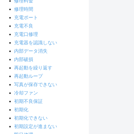
修理料金
修理時間
充電ポート
充電不良
充電口修理
充電器を認識しない
内部データ消失
内部破損
再起動を繰り返す
再起動ループ
写真が保存できない
冷却ファン
初期不良保証
初期化
初期化できない
初期設定が進まない