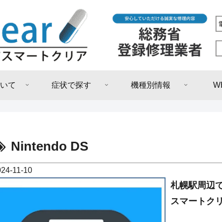
いて
症状で探す
機種別情報
W
Nintendo DS
024-11-10
札幌駅周辺で
スマートクリ