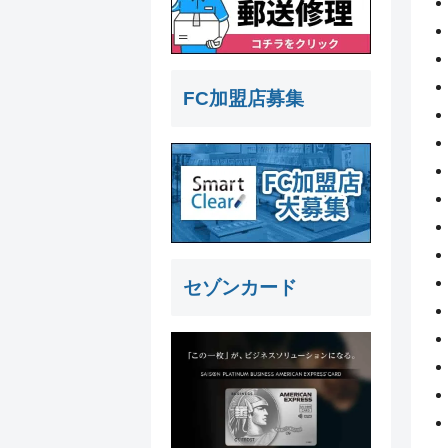
FC加盟店募集
セゾンカード