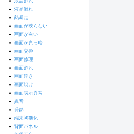
液晶割れ
液晶漏れ
熱暴走
画面が映らない
画面が白い
画面が真っ暗
画面交換
画面修理
画面割れ
画面浮き
画面焼け
画面表示異常
異音
発熱
端末初期化
背面パネル