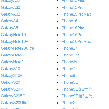
GalaxyA22
iPhone15Plus
GalaxyA30
iPhone15Pro
GalaxyA32
iPhone15ProMax
GalaxyA41
iPhone16
GalaxyA51
iPhone16Plus
GalaxyNote10
iPhone16Pro
GalaxyNote10+
iPhone16ProMax
GalaxyNote20Ultra
iPhone17
GalaxyNote8
iPhone17e
GalaxyNote9
iPhone6s
GalaxyS10
iPhone7
GalaxyS10+
iPhone8
GalaxyS20
iPhoneSE
GalaxyS20+
iPhoneSE第2世代
GalaxyS205G
iPhoneSE第3世代
GalaxyS20Ultra
iPhoneX