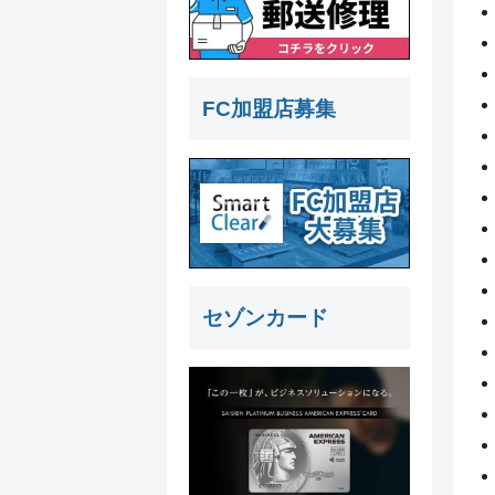
FC加盟店募集
セゾンカード