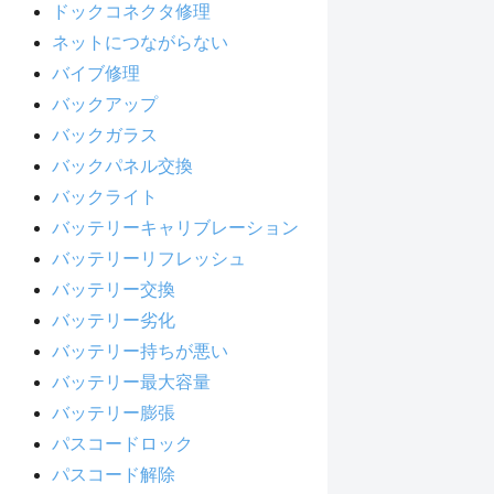
ドックコネクタ修理
ネットにつながらない
バイブ修理
バックアップ
バックガラス
バックパネル交換
バックライト
バッテリーキャリブレーション
バッテリーリフレッシュ
バッテリー交換
バッテリー劣化
バッテリー持ちが悪い
バッテリー最大容量
バッテリー膨張
パスコードロック
パスコード解除