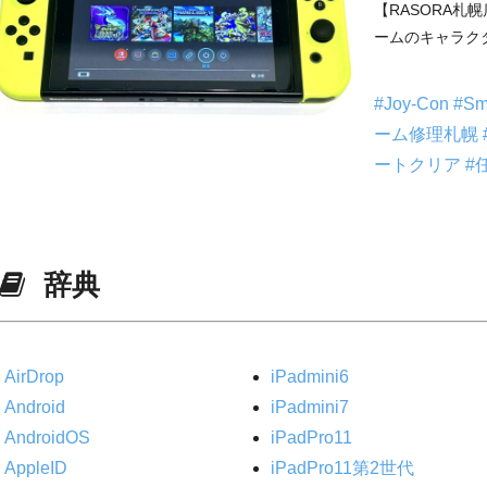
【RASORA札幌店
ームのキャラクタ
#Joy-Con
#Sm
ーム修理札幌
ートクリア
#
辞典
AirDrop
iPadmini6
Android
iPadmini7
AndroidOS
iPadPro11
AppleID
iPadPro11第2世代