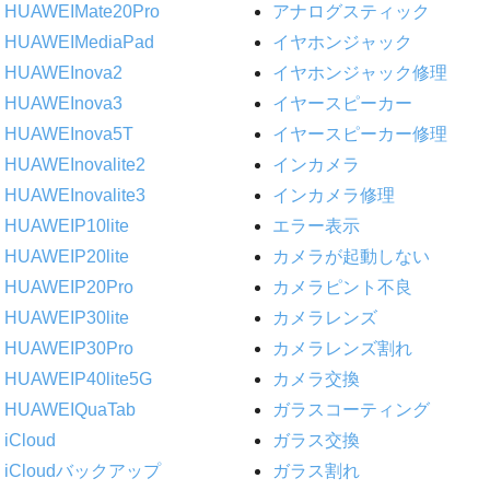
HUAWEIMate20Pro
アナログスティック
HUAWEIMediaPad
イヤホンジャック
HUAWEInova2
イヤホンジャック修理
HUAWEInova3
イヤースピーカー
HUAWEInova5T
イヤースピーカー修理
HUAWEInovalite2
インカメラ
HUAWEInovalite3
インカメラ修理
HUAWEIP10lite
エラー表示
HUAWEIP20lite
カメラが起動しない
HUAWEIP20Pro
カメラピント不良
HUAWEIP30lite
カメラレンズ
HUAWEIP30Pro
カメラレンズ割れ
HUAWEIP40lite5G
カメラ交換
HUAWEIQuaTab
ガラスコーティング
iCloud
ガラス交換
iCloudバックアップ
ガラス割れ