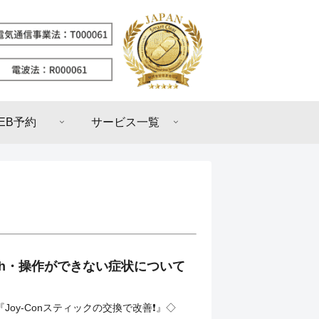
EB予約
サービス一覧
tch・操作ができない症状について
h『Joy-Conスティックの交換で改善❗️』◇