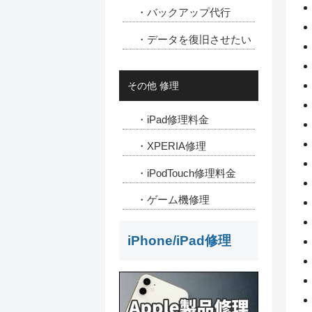
・バックアップ代行
・データを復旧させたい
その他 修理
・iPad修理料金
・XPERIA修理
・iPodTouch修理料金
・ゲーム機修理
iPhone/iPad修理