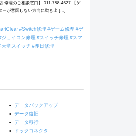
 修理のご相談窓口】 011-788-4627 【ゲ
ーが意図しない方向に動き出 […]
artClear
#Switch修理
#ゲーム修理
#ゲ
#ジョイコン修理
#スイッチ修理
#スマ
任天堂スイッチ
#即日修理
データバックアップ
データ復旧
データ移行
ドックコネクタ