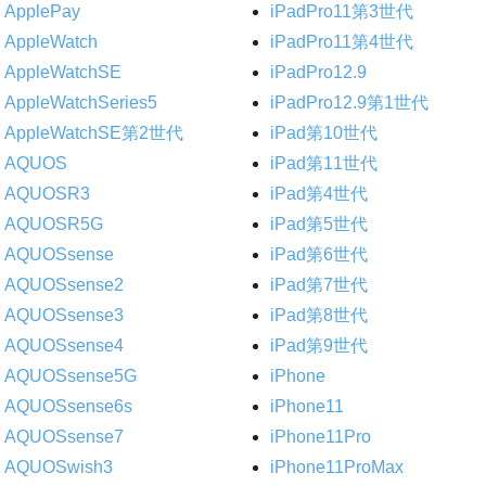
ApplePay
iPadPro11第3世代
AppleWatch
iPadPro11第4世代
AppleWatchSE
iPadPro12.9
AppleWatchSeries5
iPadPro12.9第1世代
AppleWatchSE第2世代
iPad第10世代
AQUOS
iPad第11世代
AQUOSR3
iPad第4世代
AQUOSR5G
iPad第5世代
AQUOSsense
iPad第6世代
AQUOSsense2
iPad第7世代
AQUOSsense3
iPad第8世代
AQUOSsense4
iPad第9世代
AQUOSsense5G
iPhone
AQUOSsense6s
iPhone11
AQUOSsense7
iPhone11Pro
AQUOSwish3
iPhone11ProMax