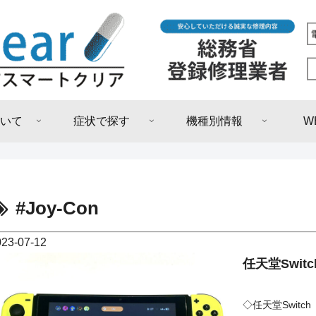
いて
症状で探す
機種別情報
W
#Joy-Con
023-07-12
任天堂Swi
◇任天堂Switc