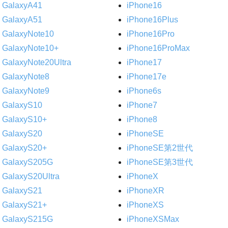
GalaxyA41
iPhone16
GalaxyA51
iPhone16Plus
GalaxyNote10
iPhone16Pro
GalaxyNote10+
iPhone16ProMax
GalaxyNote20Ultra
iPhone17
GalaxyNote8
iPhone17e
GalaxyNote9
iPhone6s
GalaxyS10
iPhone7
GalaxyS10+
iPhone8
GalaxyS20
iPhoneSE
GalaxyS20+
iPhoneSE第2世代
GalaxyS205G
iPhoneSE第3世代
GalaxyS20Ultra
iPhoneX
GalaxyS21
iPhoneXR
GalaxyS21+
iPhoneXS
GalaxyS215G
iPhoneXSMax