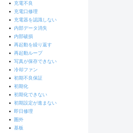
充電不良
充電口修理
充電器を認識しない
内部データ消失
内部破損
再起動を繰り返す
再起動ループ
写真が保存できない
冷却ファン
初期不良保証
初期化
初期化できない
初期設定が進まない
即日修理
圏外
基板