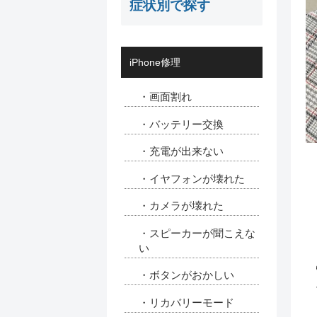
症状別で探す
iPhone修理
・画面割れ
・バッテリー交換
・充電が出来ない
・イヤフォンが壊れた
・カメラが壊れた
・スピーカーが聞こえな
い
・ボタンがおかしい
・リカバリーモード