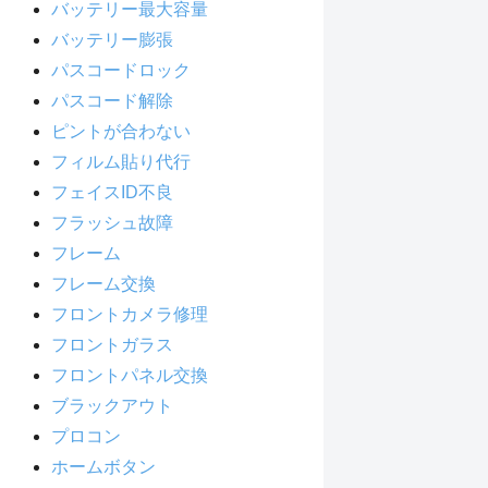
バッテリー最大容量
バッテリー膨張
パスコードロック
パスコード解除
ピントが合わない
フィルム貼り代行
フェイスID不良
フラッシュ故障
フレーム
フレーム交換
フロントカメラ修理
フロントガラス
フロントパネル交換
ブラックアウト
プロコン
ホームボタン