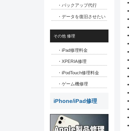
・バックアップ代行
・データを復旧させたい
その他 修理
・iPad修理料金
・XPERIA修理
・iPodTouch修理料金
・ゲーム機修理
iPhone/iPad修理