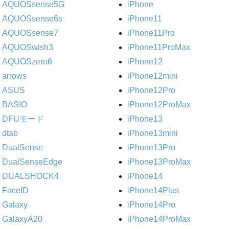
AQUOSsense5G
iPhone
AQUOSsense6s
iPhone11
AQUOSsense7
iPhone11Pro
AQUOSwish3
iPhone11ProMax
AQUOSzero6
iPhone12
arrows
iPhone12mini
ASUS
iPhone12Pro
BASIO
iPhone12ProMax
DFUモード
iPhone13
dtab
iPhone13mini
DualSense
iPhone13Pro
DualSenseEdge
iPhone13ProMax
DUALSHOCK4
iPhone14
FaceID
iPhone14Plus
Galaxy
iPhone14Pro
GalaxyA20
iPhone14ProMax