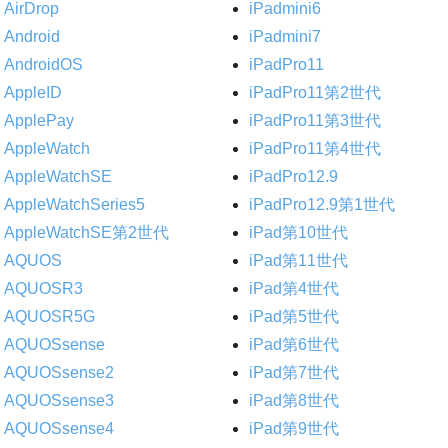
AirDrop
iPadmini6
Android
iPadmini7
AndroidOS
iPadPro11
AppleID
iPadPro11第2世代
ApplePay
iPadPro11第3世代
AppleWatch
iPadPro11第4世代
AppleWatchSE
iPadPro12.9
AppleWatchSeries5
iPadPro12.9第1世代
AppleWatchSE第2世代
iPad第10世代
AQUOS
iPad第11世代
AQUOSR3
iPad第4世代
AQUOSR5G
iPad第5世代
AQUOSsense
iPad第6世代
AQUOSsense2
iPad第7世代
AQUOSsense3
iPad第8世代
AQUOSsense4
iPad第9世代