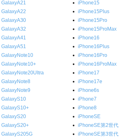
GalaxyA21
iPhone15
GalaxyA22
iPhone15Plus
GalaxyA30
iPhone15Pro
GalaxyA32
iPhone15ProMax
GalaxyA41
iPhone16
GalaxyA51
iPhone16Plus
GalaxyNote10
iPhone16Pro
GalaxyNote10+
iPhone16ProMax
GalaxyNote20Ultra
iPhone17
GalaxyNote8
iPhone17e
GalaxyNote9
iPhone6s
GalaxyS10
iPhone7
GalaxyS10+
iPhone8
GalaxyS20
iPhoneSE
GalaxyS20+
iPhoneSE第2世代
GalaxyS205G
iPhoneSE第3世代