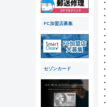
FC加盟店募集
セゾンカード