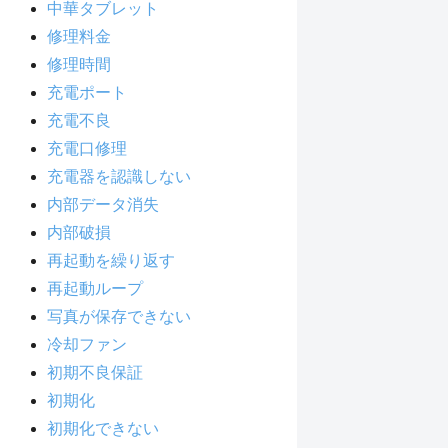
中華タブレット
修理料金
修理時間
充電ポート
充電不良
充電口修理
充電器を認識しない
内部データ消失
内部破損
再起動を繰り返す
再起動ループ
写真が保存できない
冷却ファン
初期不良保証
初期化
初期化できない