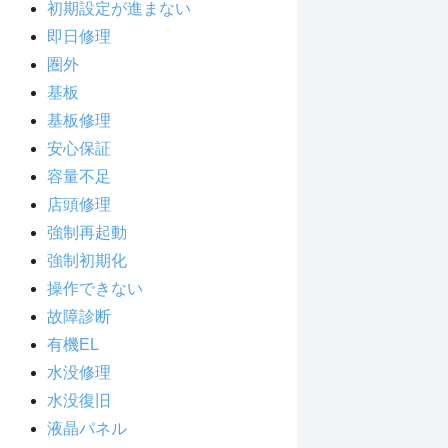
初期設定が進まない
即日修理
圏外
基板
基板修理
安心保証
容量不足
店頭修理
強制再起動
強制初期化
操作できない
故障診断
有機EL
水没修理
水没復旧
液晶パネル