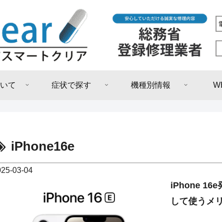
いて
症状で探す
機種別情報
W
iPhone16e
025-03-04
iPhone 1
して使うメ