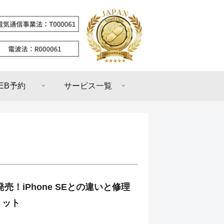
EB予約
サービス一覧
6e発売！iPhone SEとの違いと修理
リット