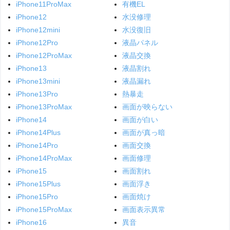
iPhone11ProMax
有機EL
iPhone12
水没修理
iPhone12mini
水没復旧
iPhone12Pro
液晶パネル
iPhone12ProMax
液晶交換
iPhone13
液晶割れ
iPhone13mini
液晶漏れ
iPhone13Pro
熱暴走
iPhone13ProMax
画面が映らない
iPhone14
画面が白い
iPhone14Plus
画面が真っ暗
iPhone14Pro
画面交換
iPhone14ProMax
画面修理
iPhone15
画面割れ
iPhone15Plus
画面浮き
iPhone15Pro
画面焼け
iPhone15ProMax
画面表示異常
iPhone16
異音