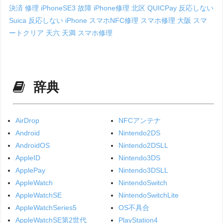
決済 修理
iPhoneSE3 故障
iPhone修理 北区
QUICPay 反応しない
Suica 反応しない iPhone
スマホNFC修理
スマホ修理 大阪
スマ
ートクリア 天六
天満 スマホ修理
辞典
AirDrop
NFCアンテナ
Android
Nintendo2DS
AndroidOS
Nintendo2DSLL
AppleID
Nintendo3DS
ApplePay
Nintendo3DSLL
AppleWatch
NintendoSwitch
AppleWatchSE
NintendoSwitchLite
AppleWatchSeries5
OS不具合
AppleWatchSE第2世代
PlayStation4