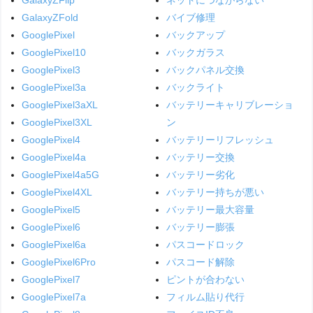
GalaxyZFold
バイブ修理
GooglePixel
バックアップ
GooglePixel10
バックガラス
GooglePixel3
バックパネル交換
GooglePixel3a
バックライト
GooglePixel3aXL
バッテリーキャリブレーショ
GooglePixel3XL
ン
GooglePixel4
バッテリーリフレッシュ
GooglePixel4a
バッテリー交換
GooglePixel4a5G
バッテリー劣化
GooglePixel4XL
バッテリー持ちが悪い
GooglePixel5
バッテリー最大容量
GooglePixel6
バッテリー膨張
GooglePixel6a
パスコードロック
GooglePixel6Pro
パスコード解除
GooglePixel7
ピントが合わない
GooglePixel7a
フィルム貼り代行