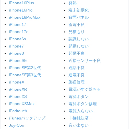
iPhone16Plus
発熱
iPhone16Pro
端末初期化
iPhone16ProMax
背面パネル
iPhone17
蓄電不良
iPhone17e
見積もり
iPhone6s
認識しない
iPhone7
起動しない
iPhone8
起動不良
iPhoneSE
近接センサー不良
iPhoneSE第2世代
通話不良
iPhoneSE第3世代
通電不良
iPhoneX
郵送修理
iPhoneXR
電源がすぐ落ちる
iPhoneXS
電源ボタン
iPhoneXSMax
電源ボタン修理
iPodtouch
電源入らない
iTunesバックアップ
非接触決済
Joy-Con
音が出ない