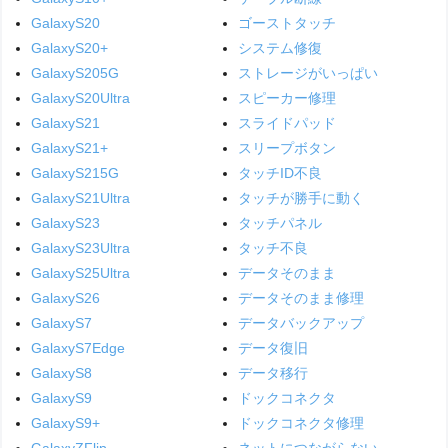
GalaxyS20
ゴーストタッチ
GalaxyS20+
システム修復
GalaxyS205G
ストレージがいっぱい
GalaxyS20Ultra
スピーカー修理
GalaxyS21
スライドパッド
GalaxyS21+
スリープボタン
GalaxyS215G
タッチID不良
GalaxyS21Ultra
タッチが勝手に動く
GalaxyS23
タッチパネル
GalaxyS23Ultra
タッチ不良
GalaxyS25Ultra
データそのまま
GalaxyS26
データそのまま修理
GalaxyS7
データバックアップ
GalaxyS7Edge
データ復旧
GalaxyS8
データ移行
GalaxyS9
ドックコネクタ
GalaxyS9+
ドックコネクタ修理
GalaxyZFlip
ネットにつながらない