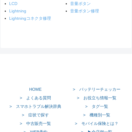
LCD
音量ボタン
Lightning
音量ボタン修理
Lightningコネクタ修理
HOME
> バッテリーチェッカー
> よくある質問
> お役立ち情報一覧
> スマホトラブル解決辞典
> タグ一覧
> 症状で探す
> 機種別一覧
> 中古販売一覧
> モバイル保険とは？
> WEB予約
> ▶全店舗一覧