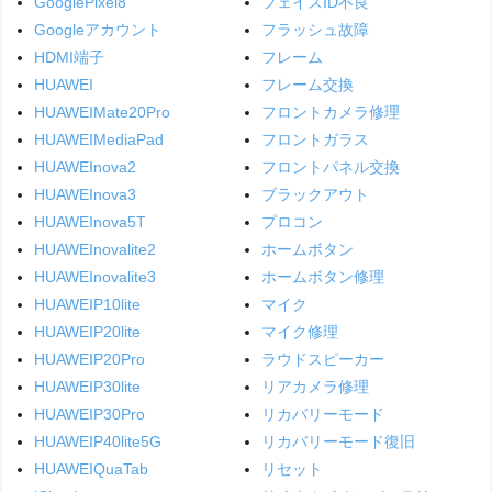
GooglePixel8
フェイスID不良
Googleアカウント
フラッシュ故障
HDMI端子
フレーム
HUAWEI
フレーム交換
HUAWEIMate20Pro
フロントカメラ修理
HUAWEIMediaPad
フロントガラス
HUAWEInova2
フロントパネル交換
HUAWEInova3
ブラックアウト
HUAWEInova5T
プロコン
HUAWEInovalite2
ホームボタン
HUAWEInovalite3
ホームボタン修理
HUAWEIP10lite
マイク
HUAWEIP20lite
マイク修理
HUAWEIP20Pro
ラウドスピーカー
HUAWEIP30lite
リアカメラ修理
HUAWEIP30Pro
リカバリーモード
HUAWEIP40lite5G
リカバリーモード復旧
HUAWEIQuaTab
リセット