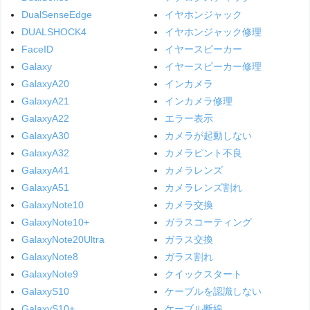
DualSenseEdge
イヤホンジャック
DUALSHOCK4
イヤホンジャック修理
FaceID
イヤースピーカー
Galaxy
イヤースピーカー修理
GalaxyA20
インカメラ
GalaxyA21
インカメラ修理
GalaxyA22
エラー表示
GalaxyA30
カメラが起動しない
GalaxyA32
カメラピント不良
GalaxyA41
カメラレンズ
GalaxyA51
カメラレンズ割れ
GalaxyNote10
カメラ交換
GalaxyNote10+
ガラスコーティング
GalaxyNote20Ultra
ガラス交換
GalaxyNote8
ガラス割れ
GalaxyNote9
クイックスタート
GalaxyS10
ケーブルを認識しない
GalaxyS10+
ケーブル断線