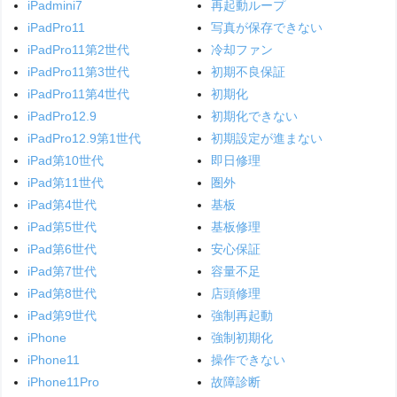
iPadmini7
再起動ループ
iPadPro11
写真が保存できない
iPadPro11第2世代
冷却ファン
iPadPro11第3世代
初期不良保証
iPadPro11第4世代
初期化
iPadPro12.9
初期化できない
iPadPro12.9第1世代
初期設定が進まない
iPad第10世代
即日修理
iPad第11世代
圏外
iPad第4世代
基板
iPad第5世代
基板修理
iPad第6世代
安心保証
iPad第7世代
容量不足
iPad第8世代
店頭修理
iPad第9世代
強制再起動
iPhone
強制初期化
iPhone11
操作できない
iPhone11Pro
故障診断