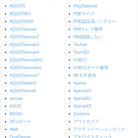
AQUOS
PlayStation5
AQUOSR3
PSEマーク
AQUOSR5G
PSE認証済バッテリー
AQUOSsense
SIMトレイ修理
AQUOSsense2
SIM認識しない
AQUOSsense3
Teclast
AQUOSsense4
TouchID
AQUOSsense5G
USB-C
AQUOSsense6s
USB-Cポート修理
AQUOSsense7
Wi-Fi不具合
AQUOSwish3
Xperia
AQUOSzero6
Xperia1II
arrows
Xperia5II
ASUS
XperiaXZ
BASIO
Zenfone
DFUモード
アウトカメラ
dtab
アクティベーションロック
DualSense
アナログスティック