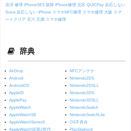
決済 修理
iPhoneSE3 故障
iPhone修理 北区
QUICPay 反応しない
Suica 反応しない iPhone
スマホNFC修理
スマホ修理 大阪
スマ
ートクリア 天六
天満 スマホ修理
辞典
AirDrop
NFCアンテナ
Android
Nintendo2DS
AndroidOS
Nintendo2DSLL
AppleID
Nintendo3DS
ApplePay
Nintendo3DSLL
AppleWatch
NintendoSwitch
AppleWatchSE
NintendoSwitchLite
AppleWatchSeries5
OS不具合
AppleWatchSE第2世代
PlayStation4