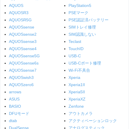
AQUOS
PlayStation5
AQUOSR3
PSEマーク
AQUOSR5G
PSE認証済バッテリー
AQUOSsense
SIMトレイ修理
AQUOSsense2
SIM認識しない
AQUOSsense3
Teclast
AQUOSsense4
TouchID
AQUOSsense5G
USB-C
AQUOSsense6s
USB-Cポート修理
AQUOSsense7
Wi-Fi不具合
AQUOSwish3
Xperia
AQUOSzero6
Xperia1II
arrows
Xperia5II
ASUS
XperiaXZ
BASIO
Zenfone
DFUモード
アウトカメラ
dtab
アクティベーションロック
DualSense
アナログスティック