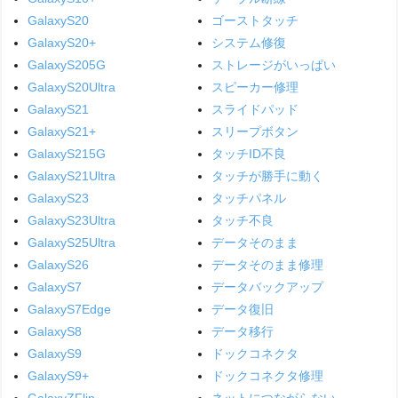
GalaxyS20
ゴーストタッチ
GalaxyS20+
システム修復
GalaxyS205G
ストレージがいっぱい
GalaxyS20Ultra
スピーカー修理
GalaxyS21
スライドパッド
GalaxyS21+
スリープボタン
GalaxyS215G
タッチID不良
GalaxyS21Ultra
タッチが勝手に動く
GalaxyS23
タッチパネル
GalaxyS23Ultra
タッチ不良
GalaxyS25Ultra
データそのまま
GalaxyS26
データそのまま修理
GalaxyS7
データバックアップ
GalaxyS7Edge
データ復旧
GalaxyS8
データ移行
GalaxyS9
ドックコネクタ
GalaxyS9+
ドックコネクタ修理
GalaxyZFlip
ネットにつながらない