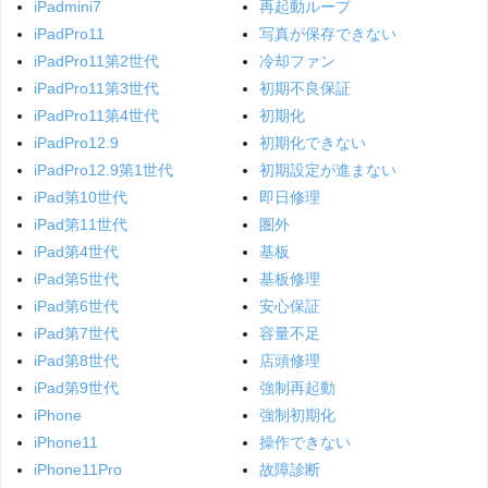
iPadmini7
再起動ループ
iPadPro11
写真が保存できない
iPadPro11第2世代
冷却ファン
iPadPro11第3世代
初期不良保証
iPadPro11第4世代
初期化
iPadPro12.9
初期化できない
iPadPro12.9第1世代
初期設定が進まない
iPad第10世代
即日修理
iPad第11世代
圏外
iPad第4世代
基板
iPad第5世代
基板修理
iPad第6世代
安心保証
iPad第7世代
容量不足
iPad第8世代
店頭修理
iPad第9世代
強制再起動
iPhone
強制初期化
iPhone11
操作できない
iPhone11Pro
故障診断