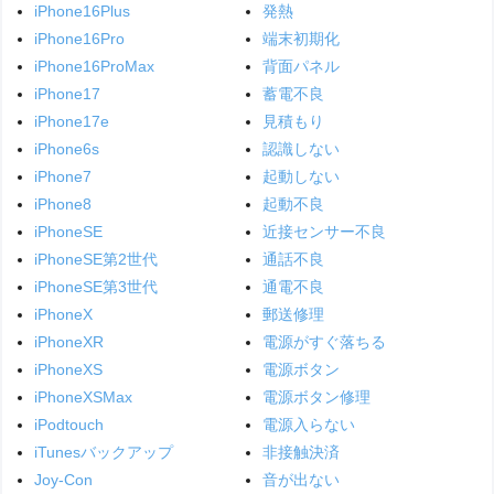
iPhone16Plus
発熱
iPhone16Pro
端末初期化
iPhone16ProMax
背面パネル
iPhone17
蓄電不良
iPhone17e
見積もり
iPhone6s
認識しない
iPhone7
起動しない
iPhone8
起動不良
iPhoneSE
近接センサー不良
iPhoneSE第2世代
通話不良
iPhoneSE第3世代
通電不良
iPhoneX
郵送修理
iPhoneXR
電源がすぐ落ちる
iPhoneXS
電源ボタン
iPhoneXSMax
電源ボタン修理
iPodtouch
電源入らない
iTunesバックアップ
非接触決済
Joy-Con
音が出ない