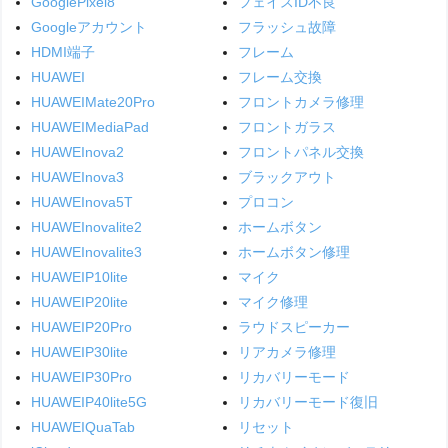
GooglePixel8
フェイスID不良
Googleアカウント
フラッシュ故障
HDMI端子
フレーム
HUAWEI
フレーム交換
HUAWEIMate20Pro
フロントカメラ修理
HUAWEIMediaPad
フロントガラス
HUAWEInova2
フロントパネル交換
HUAWEInova3
ブラックアウト
HUAWEInova5T
プロコン
HUAWEInovalite2
ホームボタン
HUAWEInovalite3
ホームボタン修理
HUAWEIP10lite
マイク
HUAWEIP20lite
マイク修理
HUAWEIP20Pro
ラウドスピーカー
HUAWEIP30lite
リアカメラ修理
HUAWEIP30Pro
リカバリーモード
HUAWEIP40lite5G
リカバリーモード復旧
HUAWEIQuaTab
リセット