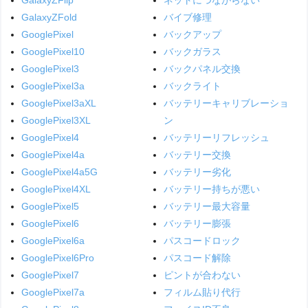
GalaxyZFold
バイブ修理
GooglePixel
バックアップ
GooglePixel10
バックガラス
GooglePixel3
バックパネル交換
GooglePixel3a
バックライト
GooglePixel3aXL
バッテリーキャリブレーショ
GooglePixel3XL
ン
GooglePixel4
バッテリーリフレッシュ
GooglePixel4a
バッテリー交換
GooglePixel4a5G
バッテリー劣化
GooglePixel4XL
バッテリー持ちが悪い
GooglePixel5
バッテリー最大容量
GooglePixel6
バッテリー膨張
GooglePixel6a
パスコードロック
GooglePixel6Pro
パスコード解除
GooglePixel7
ピントが合わない
GooglePixel7a
フィルム貼り代行