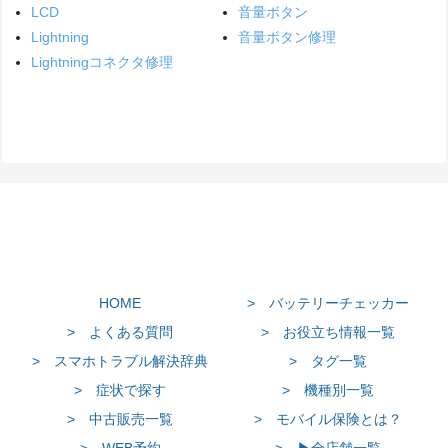
LCD
音量ボタン
Lightning
音量ボタン修理
Lightningコネクタ修理
HOME
> バッテリーチェッカー
> よくある質問
> お役立ち情報一覧
> スマホトラブル解決辞典
> タグ一覧
> 症状で探す
> 機種別一覧
> 中古販売一覧
> モバイル保険とは？
> WEB予約
> ▶全店舗一覧