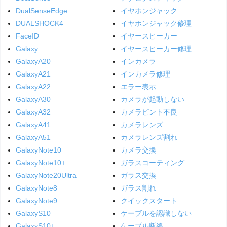
DualSenseEdge
イヤホンジャック
DUALSHOCK4
イヤホンジャック修理
FaceID
イヤースピーカー
Galaxy
イヤースピーカー修理
GalaxyA20
インカメラ
GalaxyA21
インカメラ修理
GalaxyA22
エラー表示
GalaxyA30
カメラが起動しない
GalaxyA32
カメラピント不良
GalaxyA41
カメラレンズ
GalaxyA51
カメラレンズ割れ
GalaxyNote10
カメラ交換
GalaxyNote10+
ガラスコーティング
GalaxyNote20Ultra
ガラス交換
GalaxyNote8
ガラス割れ
GalaxyNote9
クイックスタート
GalaxyS10
ケーブルを認識しない
GalaxyS10+
ケーブル断線