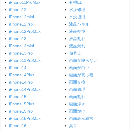
iPhone11ProMax
有機EL
iPhone12
水没修理
iPhone12mini
水没復旧
iPhone12Pro
液晶パネル
iPhone12ProMax
液晶交換
iPhone13
液晶割れ
iPhone13mini
液晶漏れ
iPhone13Pro
熱暴走
iPhone13ProMax
画面が映らない
iPhone14
画面が白い
iPhone14Plus
画面が真っ暗
iPhone14Pro
画面交換
iPhone14ProMax
画面修理
iPhone15
画面割れ
iPhone15Plus
画面浮き
iPhone15Pro
画面焼け
iPhone15ProMax
画面表示異常
iPhone16
異音