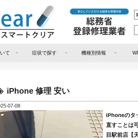
いて
症状で探す
機種別情報
W
iPhone 修理 安い
025-07-08
iPhone
直すことは
目駅前店【