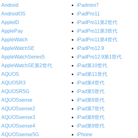
Android
iPadmini7
AndroidOS
iPadPro11
AppleID
iPadPro11第2世代
ApplePay
iPadPro11第3世代
AppleWatch
iPadPro11第4世代
AppleWatchSE
iPadPro12.9
AppleWatchSeries5
iPadPro12.9第1世代
AppleWatchSE第2世代
iPad第10世代
AQUOS
iPad第11世代
AQUOSR3
iPad第4世代
AQUOSR5G
iPad第5世代
AQUOSsense
iPad第6世代
AQUOSsense2
iPad第7世代
AQUOSsense3
iPad第8世代
AQUOSsense4
iPad第9世代
AQUOSsense5G
iPhone