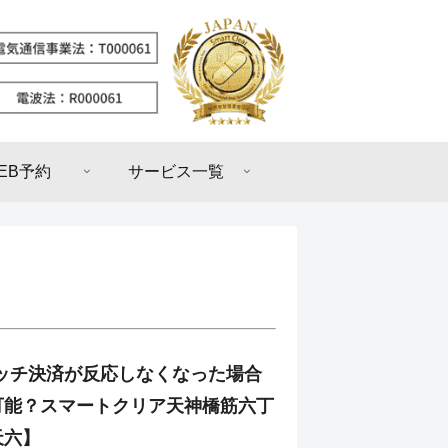
EB予約
サービス一覧
のタッチ決済が反応しなくなった場合
可能？スマートクリア天神橋筋六丁
天六】