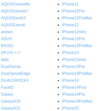
AQUOSsense6s
iPhone11
AQUOSsense7
iPhone11Pro
AQUOSwish3
iPhone11ProMax
AQUOSzero6
iPhone12
arrows
iPhone12mini
ASUS
iPhone12Pro
BASIO
iPhone12ProMax
DFUモード
iPhone13
dtab
iPhone13mini
DualSense
iPhone13Pro
DualSenseEdge
iPhone13ProMax
DUALSHOCK4
iPhone14
FaceID
iPhone14Plus
Galaxy
iPhone14Pro
GalaxyA20
iPhone14ProMax
GalaxyA21
iPhone15