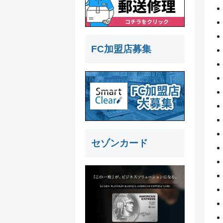
FC加盟店募集
セゾンカード