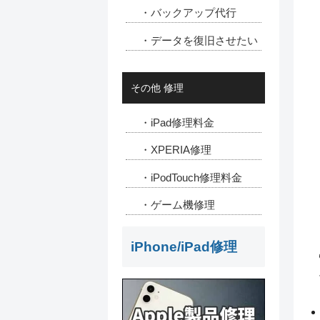
・バックアップ代行
・データを復旧させたい
その他 修理
・iPad修理料金
・XPERIA修理
・iPodTouch修理料金
・ゲーム機修理
iPhone/iPad修理