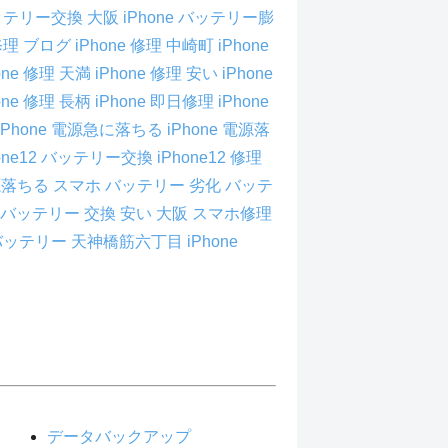
 バッテリー交換 大阪
iPhone バッテリー膨
 修理 ブログ
iPhone 修理 中崎町
iPhone
one 修理 天満
iPhone 修理 安い
iPhone
one 修理 長柄
iPhone 即日修理
iPhone
iPhone 電源急に落ちる
iPhone 電源落
hone12 バッテリー交換
iPhone12 修理
電源落ちる
スマホ バッテリー 劣化
バッテ
バッテリー 交換 安い
大阪 スマホ修理
e バッテリー
天神橋筋六丁目 iPhone
データバックアップ