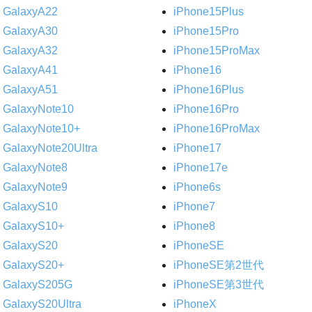
GalaxyA22
iPhone15Plus
GalaxyA30
iPhone15Pro
GalaxyA32
iPhone15ProMax
GalaxyA41
iPhone16
GalaxyA51
iPhone16Plus
GalaxyNote10
iPhone16Pro
GalaxyNote10+
iPhone16ProMax
GalaxyNote20Ultra
iPhone17
GalaxyNote8
iPhone17e
GalaxyNote9
iPhone6s
GalaxyS10
iPhone7
GalaxyS10+
iPhone8
GalaxyS20
iPhoneSE
GalaxyS20+
iPhoneSE第2世代
GalaxyS205G
iPhoneSE第3世代
GalaxyS20Ultra
iPhoneX