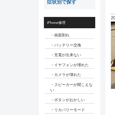
症状別で探す
2
iPhone修理
・画面割れ
・バッテリー交換
・充電が出来ない
・イヤフォンが壊れた
・カメラが壊れた
・スピーカーが聞こえな
い
・ボタンがおかしい
・リカバリーモード