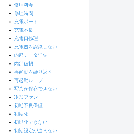
修理料金
修理時間
充電ポート
充電不良
充電口修理
充電器を認識しない
内部データ消失
内部破損
再起動を繰り返す
再起動ループ
写真が保存できない
冷却ファン
初期不良保証
初期化
初期化できない
初期設定が進まない