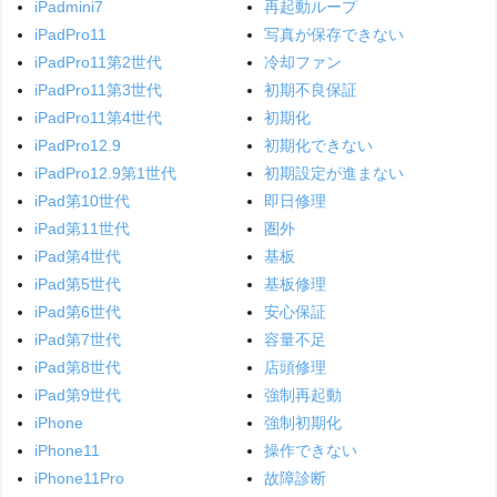
iPadmini7
再起動ループ
iPadPro11
写真が保存できない
iPadPro11第2世代
冷却ファン
iPadPro11第3世代
初期不良保証
iPadPro11第4世代
初期化
iPadPro12.9
初期化できない
iPadPro12.9第1世代
初期設定が進まない
iPad第10世代
即日修理
iPad第11世代
圏外
iPad第4世代
基板
iPad第5世代
基板修理
iPad第6世代
安心保証
iPad第7世代
容量不足
iPad第8世代
店頭修理
iPad第9世代
強制再起動
iPhone
強制初期化
iPhone11
操作できない
iPhone11Pro
故障診断