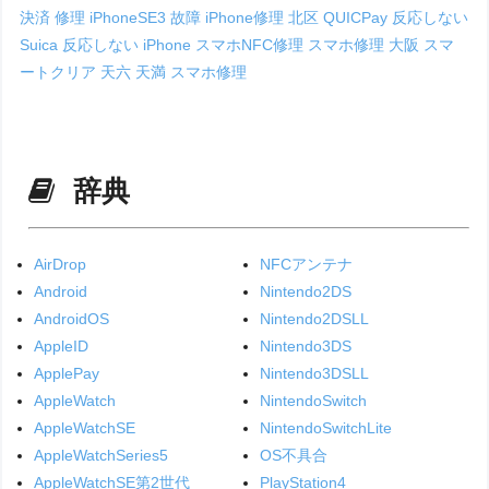
決済 修理
iPhoneSE3 故障
iPhone修理 北区
QUICPay 反応しない
Suica 反応しない iPhone
スマホNFC修理
スマホ修理 大阪
スマ
ートクリア 天六
天満 スマホ修理
辞典
AirDrop
NFCアンテナ
Android
Nintendo2DS
AndroidOS
Nintendo2DSLL
AppleID
Nintendo3DS
ApplePay
Nintendo3DSLL
AppleWatch
NintendoSwitch
AppleWatchSE
NintendoSwitchLite
AppleWatchSeries5
OS不具合
AppleWatchSE第2世代
PlayStation4