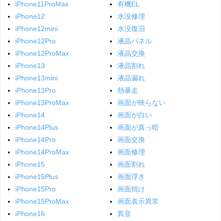
iPhone11ProMax
有機EL
iPhone12
水没修理
iPhone12mini
水没復旧
iPhone12Pro
液晶パネル
iPhone12ProMax
液晶交換
iPhone13
液晶割れ
iPhone13mini
液晶漏れ
iPhone13Pro
熱暴走
iPhone13ProMax
画面が映らない
iPhone14
画面が白い
iPhone14Plus
画面が真っ暗
iPhone14Pro
画面交換
iPhone14ProMax
画面修理
iPhone15
画面割れ
iPhone15Plus
画面浮き
iPhone15Pro
画面焼け
iPhone15ProMax
画面表示異常
iPhone16
異音