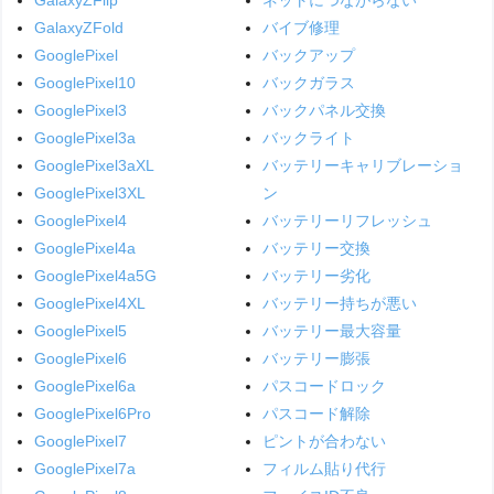
GalaxyZFold
バイブ修理
GooglePixel
バックアップ
GooglePixel10
バックガラス
GooglePixel3
バックパネル交換
GooglePixel3a
バックライト
GooglePixel3aXL
バッテリーキャリブレーショ
GooglePixel3XL
ン
GooglePixel4
バッテリーリフレッシュ
GooglePixel4a
バッテリー交換
GooglePixel4a5G
バッテリー劣化
GooglePixel4XL
バッテリー持ちが悪い
GooglePixel5
バッテリー最大容量
GooglePixel6
バッテリー膨張
GooglePixel6a
パスコードロック
GooglePixel6Pro
パスコード解除
GooglePixel7
ピントが合わない
GooglePixel7a
フィルム貼り代行