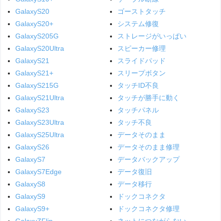
GalaxyS20
ゴーストタッチ
GalaxyS20+
システム修復
GalaxyS205G
ストレージがいっぱい
GalaxyS20Ultra
スピーカー修理
GalaxyS21
スライドパッド
GalaxyS21+
スリープボタン
GalaxyS215G
タッチID不良
GalaxyS21Ultra
タッチが勝手に動く
GalaxyS23
タッチパネル
GalaxyS23Ultra
タッチ不良
GalaxyS25Ultra
データそのまま
GalaxyS26
データそのまま修理
GalaxyS7
データバックアップ
GalaxyS7Edge
データ復旧
GalaxyS8
データ移行
GalaxyS9
ドックコネクタ
GalaxyS9+
ドックコネクタ修理
GalaxyZFlip
ネットにつながらない