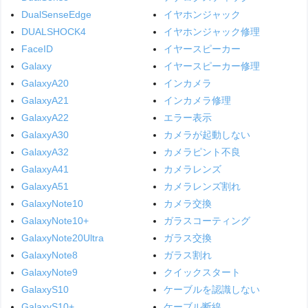
DualSenseEdge
イヤホンジャック
DUALSHOCK4
イヤホンジャック修理
FaceID
イヤースピーカー
Galaxy
イヤースピーカー修理
GalaxyA20
インカメラ
GalaxyA21
インカメラ修理
GalaxyA22
エラー表示
GalaxyA30
カメラが起動しない
GalaxyA32
カメラピント不良
GalaxyA41
カメラレンズ
GalaxyA51
カメラレンズ割れ
GalaxyNote10
カメラ交換
GalaxyNote10+
ガラスコーティング
GalaxyNote20Ultra
ガラス交換
GalaxyNote8
ガラス割れ
GalaxyNote9
クイックスタート
GalaxyS10
ケーブルを認識しない
GalaxyS10+
ケーブル断線