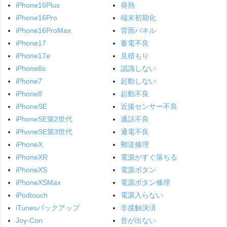
iPhone16Plus
発熱
iPhone16Pro
端末初期化
iPhone16ProMax
背面パネル
iPhone17
蓄電不良
iPhone17e
見積もり
iPhone6s
認識しない
iPhone7
起動しない
iPhone8
起動不良
iPhoneSE
近接センサー不良
iPhoneSE第2世代
通話不良
iPhoneSE第3世代
通電不良
iPhoneX
郵送修理
iPhoneXR
電源がすぐ落ちる
iPhoneXS
電源ボタン
iPhoneXSMax
電源ボタン修理
iPodtouch
電源入らない
iTunesバックアップ
非接触決済
Joy-Con
音が出ない