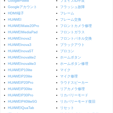
GooglePixel8
フェイスID不良
Googleアカウント
フラッシュ故障
HDMI端子
フレーム
HUAWEI
フレーム交換
HUAWEIMate20Pro
フロントカメラ修理
HUAWEIMediaPad
フロントガラス
HUAWEInova2
フロントパネル交換
HUAWEInova3
ブラックアウト
HUAWEInova5T
プロコン
HUAWEInovalite2
ホームボタン
HUAWEInovalite3
ホームボタン修理
HUAWEIP10lite
マイク
HUAWEIP20lite
マイク修理
HUAWEIP20Pro
ラウドスピーカー
HUAWEIP30lite
リアカメラ修理
HUAWEIP30Pro
リカバリーモード
HUAWEIP40lite5G
リカバリーモード復旧
HUAWEIQuaTab
リセット