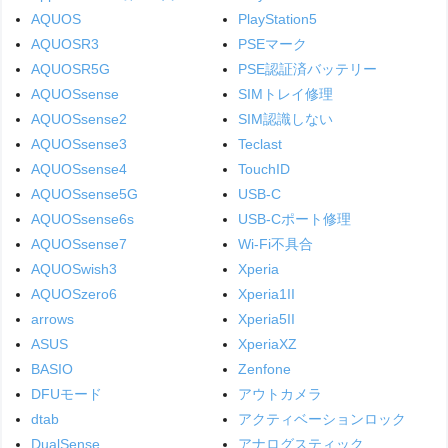
AQUOS
PlayStation5
AQUOSR3
PSEマーク
AQUOSR5G
PSE認証済バッテリー
AQUOSsense
SIMトレイ修理
AQUOSsense2
SIM認識しない
AQUOSsense3
Teclast
AQUOSsense4
TouchID
AQUOSsense5G
USB-C
AQUOSsense6s
USB-Cポート修理
AQUOSsense7
Wi-Fi不具合
AQUOSwish3
Xperia
AQUOSzero6
Xperia1II
arrows
Xperia5II
ASUS
XperiaXZ
BASIO
Zenfone
DFUモード
アウトカメラ
dtab
アクティベーションロック
DualSense
アナログスティック