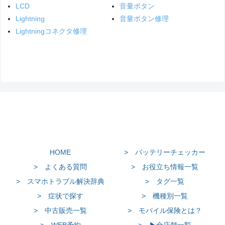
LCD
音量ボタン
Lightning
音量ボタン修理
Lightningコネクタ修理
HOME
> バッテリーチェッカー
> よくある質問
> お役立ち情報一覧
> スマホトラブル解決辞典
> タグ一覧
> 症状で探す
> 機種別一覧
> 中古販売一覧
> モバイル保険とは？
> WEB予約
> ▶全店舗一覧