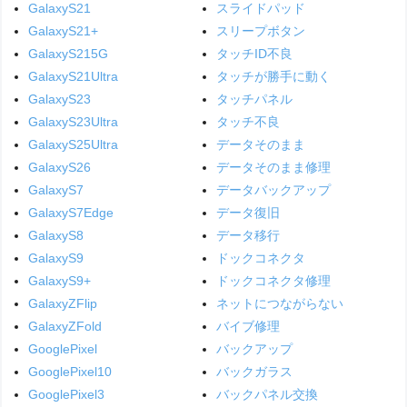
GalaxyS21
スライドパッド
GalaxyS21+
スリープボタン
GalaxyS215G
タッチID不良
GalaxyS21Ultra
タッチが勝手に動く
GalaxyS23
タッチパネル
GalaxyS23Ultra
タッチ不良
GalaxyS25Ultra
データそのまま
GalaxyS26
データそのまま修理
GalaxyS7
データバックアップ
GalaxyS7Edge
データ復旧
GalaxyS8
データ移行
GalaxyS9
ドックコネクタ
GalaxyS9+
ドックコネクタ修理
GalaxyZFlip
ネットにつながらない
GalaxyZFold
バイブ修理
GooglePixel
バックアップ
GooglePixel10
バックガラス
GooglePixel3
バックパネル交換