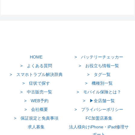
HOME
> バッテリーチェッカー
> よくある質問
> お役立ち情報一覧
> スマホトラブル解決辞典
> タグ一覧
> 症状で探す
> 機種別一覧
> 中古販売一覧
> モバイル保険とは？
> WEB予約
> ▶全店舗一覧
> 会社概要
> プライバシーポリシー
> 保証規定と免責事項
FC加盟店募集
求人募集
法人様向けiPhone・iPad修理サ
ポート