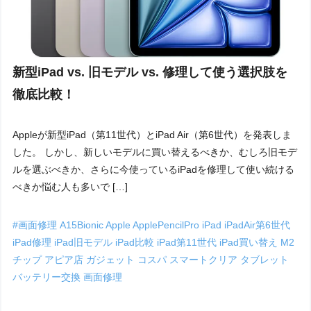
新型iPad vs. 旧モデル vs. 修理して使う選択肢を
徹底比較！
Appleが新型iPad（第11世代）とiPad Air（第6世代）を発表しま
した。 しかし、新しいモデルに買い替えるべきか、むしろ旧モデ
ルを選ぶべきか、さらに今使っているiPadを修理して使い続ける
べきか悩む人も多いで […]
#画面修理
A15Bionic
Apple
ApplePencilPro
iPad
iPadAir第6世代
iPad修理
iPad旧モデル
iPad比較
iPad第11世代
iPad買い替え
M2
チップ
アピア店
ガジェット
コスパ
スマートクリア
タブレット
バッテリー交換
画面修理