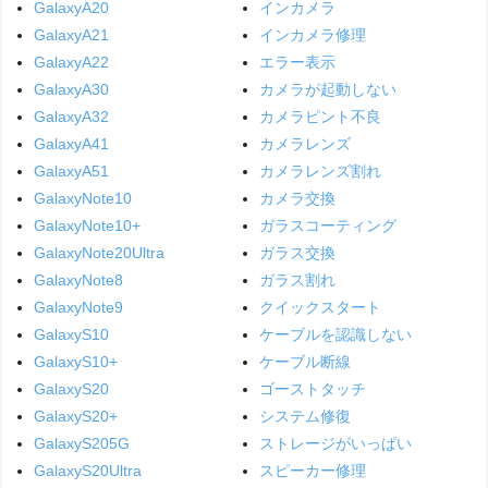
GalaxyA20
インカメラ
GalaxyA21
インカメラ修理
GalaxyA22
エラー表示
GalaxyA30
カメラが起動しない
GalaxyA32
カメラピント不良
GalaxyA41
カメラレンズ
GalaxyA51
カメラレンズ割れ
GalaxyNote10
カメラ交換
GalaxyNote10+
ガラスコーティング
GalaxyNote20Ultra
ガラス交換
GalaxyNote8
ガラス割れ
GalaxyNote9
クイックスタート
GalaxyS10
ケーブルを認識しない
GalaxyS10+
ケーブル断線
GalaxyS20
ゴーストタッチ
GalaxyS20+
システム修復
GalaxyS205G
ストレージがいっぱい
GalaxyS20Ultra
スピーカー修理