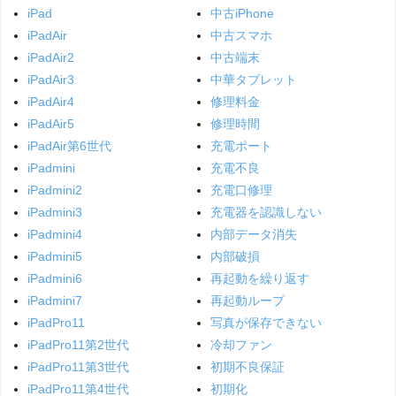
iPad
中古iPhone
iPadAir
中古スマホ
iPadAir2
中古端末
iPadAir3
中華タブレット
iPadAir4
修理料金
iPadAir5
修理時間
iPadAir第6世代
充電ポート
iPadmini
充電不良
iPadmini2
充電口修理
iPadmini3
充電器を認識しない
iPadmini4
内部データ消失
iPadmini5
内部破損
iPadmini6
再起動を繰り返す
iPadmini7
再起動ループ
iPadPro11
写真が保存できない
iPadPro11第2世代
冷却ファン
iPadPro11第3世代
初期不良保証
iPadPro11第4世代
初期化