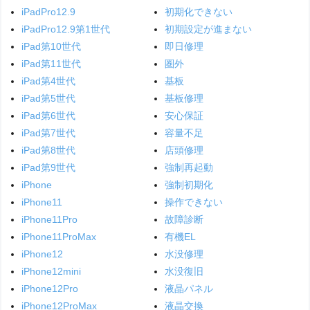
iPadPro12.9
初期化できない
iPadPro12.9第1世代
初期設定が進まない
iPad第10世代
即日修理
iPad第11世代
圏外
iPad第4世代
基板
iPad第5世代
基板修理
iPad第6世代
安心保証
iPad第7世代
容量不足
iPad第8世代
店頭修理
iPad第9世代
強制再起動
iPhone
強制初期化
iPhone11
操作できない
iPhone11Pro
故障診断
iPhone11ProMax
有機EL
iPhone12
水没修理
iPhone12mini
水没復旧
iPhone12Pro
液晶パネル
iPhone12ProMax
液晶交換