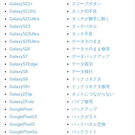
GalaxyS21+
スリープボタン
GalaxyS215G
タッチID不良
GalaxyS21Ultra
タッチが勝手に動く
GalaxyS23
タッチパネル
GalaxyS23Ultra
タッチ不良
GalaxyS25Ultra
データそのまま
GalaxyS26
データそのまま修理
GalaxyS7
データバックアップ
GalaxyS7Edge
データ復旧
GalaxyS8
データ移行
GalaxyS9
ドックコネクタ
GalaxyS9+
ドックコネクタ修理
GalaxyZFlip
ネットにつながらない
GalaxyZFold
バイブ修理
GooglePixel
バックアップ
GooglePixel10
バックガラス
GooglePixel3
バックパネル交換
GooglePixel3a
バックライト