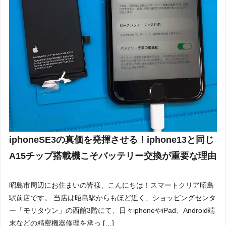
iphoneSE3の真価を発揮させる！iphone13と同じ
A15チップ搭載機こそバッテリー交換が重要な理由
昭島市周辺にお住まいの皆様、こんにちは！スマートクリア昭島
駅前店です。 当店は昭島駅からもほど近く、ショッピングセンタ
ー「モリタウン」の西館3階にて、日々iphoneやiPad、Android端
末などの精密機器修理を承っ […]