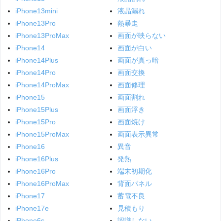
iPhone13mini
液晶漏れ
iPhone13Pro
熱暴走
iPhone13ProMax
画面が映らない
iPhone14
画面が白い
iPhone14Plus
画面が真っ暗
iPhone14Pro
画面交換
iPhone14ProMax
画面修理
iPhone15
画面割れ
iPhone15Plus
画面浮き
iPhone15Pro
画面焼け
iPhone15ProMax
画面表示異常
iPhone16
異音
iPhone16Plus
発熱
iPhone16Pro
端末初期化
iPhone16ProMax
背面パネル
iPhone17
蓄電不良
iPhone17e
見積もり
iPhone6s
認識しない