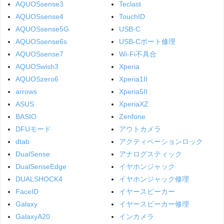
AQUOSsense3
Teclast
AQUOSsense4
TouchID
AQUOSsense5G
USB-C
AQUOSsense6s
USB-Cポート修理
AQUOSsense7
Wi-Fi不具合
AQUOSwish3
Xperia
AQUOSzero6
Xperia1II
arrows
Xperia5II
ASUS
XperiaXZ
BASIO
Zenfone
DFUモード
アウトカメラ
dtab
アクティベーションロック
DualSense
アナログスティック
DualSenseEdge
イヤホンジャック
DUALSHOCK4
イヤホンジャック修理
FaceID
イヤースピーカー
Galaxy
イヤースピーカー修理
GalaxyA20
インカメラ