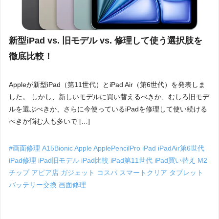
新型iPad vs. 旧モデル vs. 修理して使う選択肢を
徹底比較！
Appleが新型iPad（第11世代）とiPad Air（第6世代）を発表しま
した。 しかし、新しいモデルに買い替えるべきか、むしろ旧モデ
ルを選ぶべきか、さらに今使っているiPadを修理して使い続ける
べきか悩む人も多いで […]
#画面修理
A15Bionic
Apple
ApplePencilPro
iPad
iPadAir第6世代
iPad修理
iPad旧モデル
iPad比較
iPad第11世代
iPad買い替え
M2
チップ
アピア店
ガジェット
コスパ
スマートクリア
タブレット
バッテリー交換
画面修理