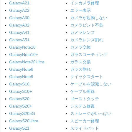
GalaxyA21
インカメラ修理
GalaxyA22
エラー表示
GalaxyA30
カメラが起動しない
GalaxyA32
カメラピント不良
GalaxyA41
カメラレンズ
GalaxyA51
カメラレンズ割れ
GalaxyNote10
カメラ交換
GalaxyNote10+
ガラスコーティング
GalaxyNote20Ultra
ガラス交換
GalaxyNote8
ガラス割れ
GalaxyNote9
クイックスタート
GalaxyS10
ケーブルを認識しない
GalaxyS10+
ケーブル断線
GalaxyS20
ゴーストタッチ
GalaxyS20+
システム修復
GalaxyS205G
ストレージがいっぱい
GalaxyS20Ultra
スピーカー修理
GalaxyS21
スライドパッド