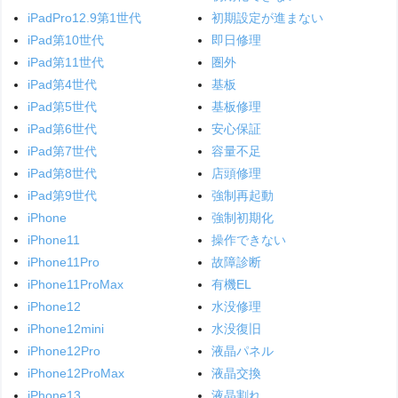
iPadPro12.9第1世代
初期設定が進まない
iPad第10世代
即日修理
iPad第11世代
圏外
iPad第4世代
基板
iPad第5世代
基板修理
iPad第6世代
安心保証
iPad第7世代
容量不足
iPad第8世代
店頭修理
iPad第9世代
強制再起動
iPhone
強制初期化
iPhone11
操作できない
iPhone11Pro
故障診断
iPhone11ProMax
有機EL
iPhone12
水没修理
iPhone12mini
水没復旧
iPhone12Pro
液晶パネル
iPhone12ProMax
液晶交換
iPhone13
液晶割れ