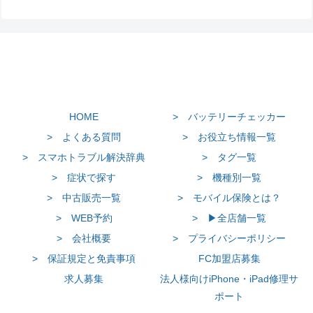
HOME
> バッテリーチェッカー
> よくある質問
> お役立ち情報一覧
> スマホトラブル解決辞典
> タグ一覧
> 症状で探す
> 機種別一覧
> 中古販売一覧
> モバイル保険とは？
> WEB予約
> ▶全店舗一覧
> 会社概要
> プライバシーポリシー
> 保証規定と免責事項
FC加盟店募集
求人募集
法人様向けiPhone・iPad修理サ
ポート