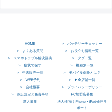
HOME
> バッテリーチェッカー
> よくある質問
> お役立ち情報一覧
> スマホトラブル解決辞典
> タグ一覧
> 症状で探す
> 機種別一覧
> 中古販売一覧
> モバイル保険とは？
> WEB予約
> ▶全店舗一覧
> 会社概要
> プライバシーポリシー
> 保証規定と免責事項
FC加盟店募集
求人募集
法人様向けiPhone・iPad修理サ
ポート