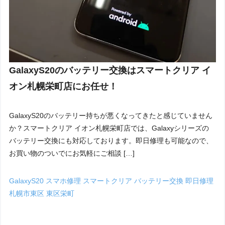
GalaxyS20のバッテリー交換はスマートクリア イ
オン札幌栄町店にお任せ！
GalaxyS20のバッテリー持ちが悪くなってきたと感じていません
か？スマートクリア イオン札幌栄町店では、Galaxyシリーズの
バッテリー交換にも対応しております。即日修理も可能なので、
お買い物のついでにお気軽にご相談 […]
GalaxyS20
スマホ修理
スマートクリア
バッテリー交換
即日修理
札幌市東区
東区栄町