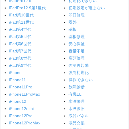
iPadPro12.9
初期化できない
iPadPro12.9第1世代
初期設定が進まない
iPad第10世代
即日修理
iPad第11世代
圏外
iPad第4世代
基板
iPad第5世代
基板修理
iPad第6世代
安心保証
iPad第7世代
容量不足
iPad第8世代
店頭修理
iPad第9世代
強制再起動
iPhone
強制初期化
iPhone11
操作できない
iPhone11Pro
故障診断
iPhone11ProMax
有機EL
iPhone12
水没修理
iPhone12mini
水没復旧
iPhone12Pro
液晶パネル
iPhone12ProMax
液晶交換