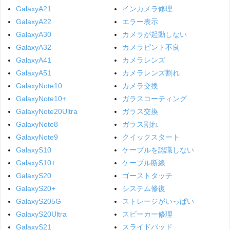
GalaxyA21
インカメラ修理
GalaxyA22
エラー表示
GalaxyA30
カメラが起動しない
GalaxyA32
カメラピント不良
GalaxyA41
カメラレンズ
GalaxyA51
カメラレンズ割れ
GalaxyNote10
カメラ交換
GalaxyNote10+
ガラスコーティング
GalaxyNote20Ultra
ガラス交換
GalaxyNote8
ガラス割れ
GalaxyNote9
クイックスタート
GalaxyS10
ケーブルを認識しない
GalaxyS10+
ケーブル断線
GalaxyS20
ゴーストタッチ
GalaxyS20+
システム修復
GalaxyS205G
ストレージがいっぱい
GalaxyS20Ultra
スピーカー修理
GalaxyS21
スライドパッド