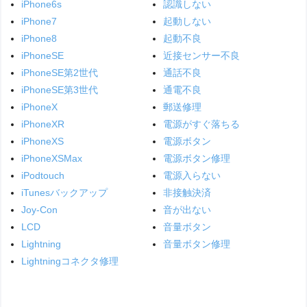
iPhone6s
認識しない
iPhone7
起動しない
iPhone8
起動不良
iPhoneSE
近接センサー不良
iPhoneSE第2世代
通話不良
iPhoneSE第3世代
通電不良
iPhoneX
郵送修理
iPhoneXR
電源がすぐ落ちる
iPhoneXS
電源ボタン
iPhoneXSMax
電源ボタン修理
iPodtouch
電源入らない
iTunesバックアップ
非接触決済
Joy-Con
音が出ない
LCD
音量ボタン
Lightning
音量ボタン修理
Lightningコネクタ修理