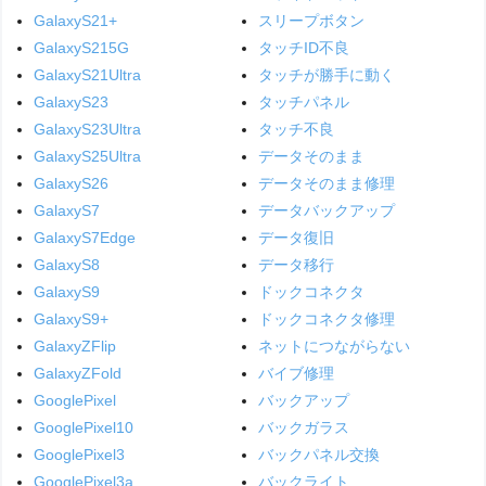
GalaxyS21+
スリープボタン
GalaxyS215G
タッチID不良
GalaxyS21Ultra
タッチが勝手に動く
GalaxyS23
タッチパネル
GalaxyS23Ultra
タッチ不良
GalaxyS25Ultra
データそのまま
GalaxyS26
データそのまま修理
GalaxyS7
データバックアップ
GalaxyS7Edge
データ復旧
GalaxyS8
データ移行
GalaxyS9
ドックコネクタ
GalaxyS9+
ドックコネクタ修理
GalaxyZFlip
ネットにつながらない
GalaxyZFold
バイブ修理
GooglePixel
バックアップ
GooglePixel10
バックガラス
GooglePixel3
バックパネル交換
GooglePixel3a
バックライト