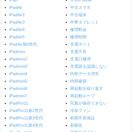
iPadAir
中古スマホ
iPadAir2
中古端末
iPadAir3
中華タブレット
iPadAir4
修理料金
iPadAir5
修理時間
iPadAir第6世代
充電ポート
iPadmini
充電不良
iPadmini2
充電口修理
iPadmini3
充電器を認識しない
iPadmini4
内部データ消失
iPadmini5
内部破損
iPadmini6
再起動を繰り返す
iPadmini7
再起動ループ
iPadPro11
写真が保存できない
iPadPro11第2世代
冷却ファン
iPadPro11第3世代
初期不良保証
iPadPro11第4世代
初期化