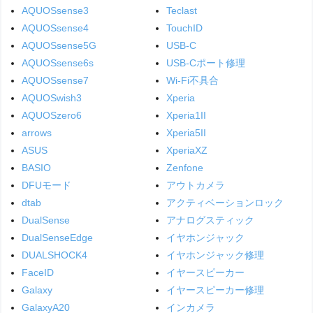
AQUOSsense3
Teclast
AQUOSsense4
TouchID
AQUOSsense5G
USB-C
AQUOSsense6s
USB-Cポート修理
AQUOSsense7
Wi-Fi不具合
AQUOSwish3
Xperia
AQUOSzero6
Xperia1II
arrows
Xperia5II
ASUS
XperiaXZ
BASIO
Zenfone
DFUモード
アウトカメラ
dtab
アクティベーションロック
DualSense
アナログスティック
DualSenseEdge
イヤホンジャック
DUALSHOCK4
イヤホンジャック修理
FaceID
イヤースピーカー
Galaxy
イヤースピーカー修理
GalaxyA20
インカメラ