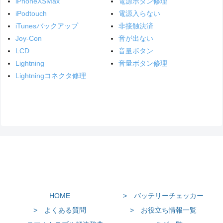
iPhoneXSMax
電源ボタン修理
iPodtouch
電源入らない
iTunesバックアップ
非接触決済
Joy-Con
音が出ない
LCD
音量ボタン
Lightning
音量ボタン修理
Lightningコネクタ修理
HOME
> バッテリーチェッカー
> よくある質問
> お役立ち情報一覧