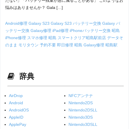
たない」「バッテリー残量が急に減ることがある」 このようなお
悩みはありませんか？ Gala […]
Android修理
Galaxy S23
Galaxy S23 バッテリー交換
Galaxy バ
ッテリー交換
Galaxy修理
iPad修理
iPhoneバッテリー交換 昭島
iPhone修理
スマホ修理 昭島
スマートクリア昭島駅前店
データそ
のまま
モリタウン
予約不要
即日修理
昭島 Galaxy修理
昭島駅
辞典
AirDrop
NFCアンテナ
Android
Nintendo2DS
AndroidOS
Nintendo2DSLL
AppleID
Nintendo3DS
ApplePay
Nintendo3DSLL