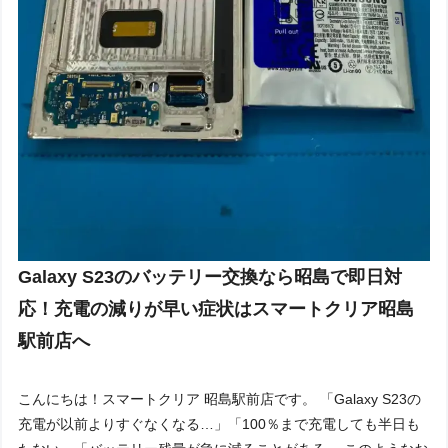
Galaxy S23のバッテリー交換なら昭島で即日対
応！充電の減りが早い症状はスマートクリア昭島
駅前店へ
こんにちは！スマートクリア 昭島駅前店です。 「Galaxy S23の
充電が以前よりすぐなくなる…」「100％まで充電しても半日も