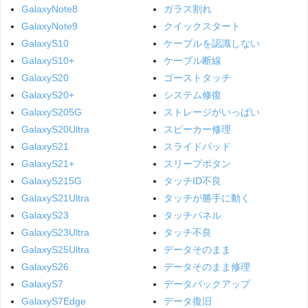
GalaxyNote8
ガラス割れ
GalaxyNote9
クイックスタート
GalaxyS10
ケーブルを認識しない
GalaxyS10+
ケーブル断線
GalaxyS20
ゴーストタッチ
GalaxyS20+
システム修復
GalaxyS205G
ストレージがいっぱい
GalaxyS20Ultra
スピーカー修理
GalaxyS21
スライドパッド
GalaxyS21+
スリープボタン
GalaxyS215G
タッチID不良
GalaxyS21Ultra
タッチが勝手に動く
GalaxyS23
タッチパネル
GalaxyS23Ultra
タッチ不良
GalaxyS25Ultra
データそのまま
GalaxyS26
データそのまま修理
GalaxyS7
データバックアップ
GalaxyS7Edge
データ復旧