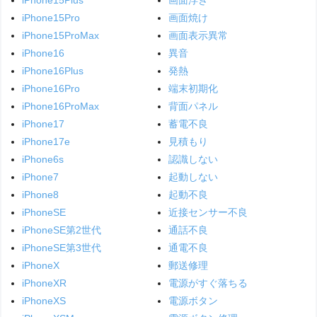
iPhone15Pro
画面焼け
iPhone15ProMax
画面表示異常
iPhone16
異音
iPhone16Plus
発熱
iPhone16Pro
端末初期化
iPhone16ProMax
背面パネル
iPhone17
蓄電不良
iPhone17e
見積もり
iPhone6s
認識しない
iPhone7
起動しない
iPhone8
起動不良
iPhoneSE
近接センサー不良
iPhoneSE第2世代
通話不良
iPhoneSE第3世代
通電不良
iPhoneX
郵送修理
iPhoneXR
電源がすぐ落ちる
iPhoneXS
電源ボタン