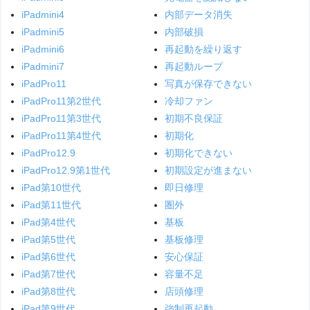
iPadmini4
内部データ消失
iPadmini5
内部破損
iPadmini6
再起動を繰り返す
iPadmini7
再起動ループ
iPadPro11
写真が保存できない
iPadPro11第2世代
冷却ファン
iPadPro11第3世代
初期不良保証
iPadPro11第4世代
初期化
iPadPro12.9
初期化できない
iPadPro12.9第1世代
初期設定が進まない
iPad第10世代
即日修理
iPad第11世代
圏外
iPad第4世代
基板
iPad第5世代
基板修理
iPad第6世代
安心保証
iPad第7世代
容量不足
iPad第8世代
店頭修理
iPad第9世代
強制再起動