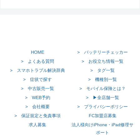
HOME
> バッテリーチェッカー
> よくある質問
> お役立ち情報一覧
> スマホトラブル解決辞典
> タグ一覧
> 症状で探す
> 機種別一覧
> 中古販売一覧
> モバイル保険とは？
> WEB予約
> ▶全店舗一覧
> 会社概要
> プライバシーポリシー
> 保証規定と免責事項
FC加盟店募集
求人募集
法人様向けiPhone・iPad修理サ
ポート