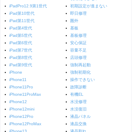
iPadPro12.9第1世代
初期設定が進まない
iPad第10世代
即日修理
iPad第11世代
圏外
iPad第4世代
基板
iPad第5世代
基板修理
iPad第6世代
安心保証
iPad第7世代
容量不足
iPad第8世代
店頭修理
iPad第9世代
強制再起動
iPhone
強制初期化
iPhone11
操作できない
iPhone11Pro
故障診断
iPhone11ProMax
有機EL
iPhone12
水没修理
iPhone12mini
水没復旧
iPhone12Pro
液晶パネル
iPhone12ProMax
液晶交換
iPhone13
液晶割れ