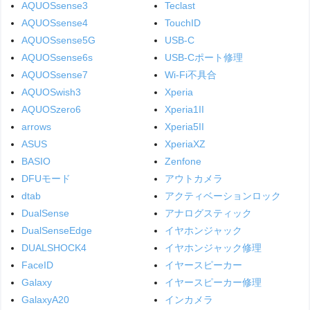
AQUOSsense3
Teclast
AQUOSsense4
TouchID
AQUOSsense5G
USB-C
AQUOSsense6s
USB-Cポート修理
AQUOSsense7
Wi-Fi不具合
AQUOSwish3
Xperia
AQUOSzero6
Xperia1II
arrows
Xperia5II
ASUS
XperiaXZ
BASIO
Zenfone
DFUモード
アウトカメラ
dtab
アクティベーションロック
DualSense
アナログスティック
DualSenseEdge
イヤホンジャック
DUALSHOCK4
イヤホンジャック修理
FaceID
イヤースピーカー
Galaxy
イヤースピーカー修理
GalaxyA20
インカメラ