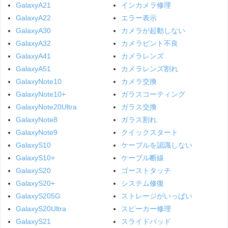
GalaxyA21
インカメラ修理
GalaxyA22
エラー表示
GalaxyA30
カメラが起動しない
GalaxyA32
カメラピント不良
GalaxyA41
カメラレンズ
GalaxyA51
カメラレンズ割れ
GalaxyNote10
カメラ交換
GalaxyNote10+
ガラスコーティング
GalaxyNote20Ultra
ガラス交換
GalaxyNote8
ガラス割れ
GalaxyNote9
クイックスタート
GalaxyS10
ケーブルを認識しない
GalaxyS10+
ケーブル断線
GalaxyS20
ゴーストタッチ
GalaxyS20+
システム修復
GalaxyS205G
ストレージがいっぱい
GalaxyS20Ultra
スピーカー修理
GalaxyS21
スライドパッド