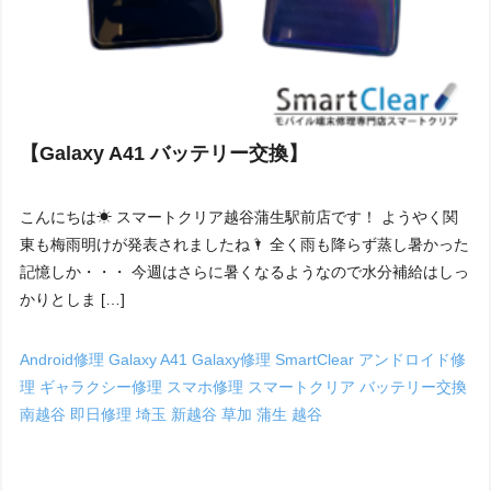
【Galaxy A41 バッテリー交換】
こんにちは☀ スマートクリア越谷蒲生駅前店です！ ようやく関
東も梅雨明けが発表されましたね🌂 全く雨も降らず蒸し暑かった
記憶しか・・・ 今週はさらに暑くなるようなので水分補給はしっ
かりとしま […]
Android修理
Galaxy A41
Galaxy修理
SmartClear
アンドロイド修
理
ギャラクシー修理
スマホ修理
スマートクリア
バッテリー交換
南越谷
即日修理
埼玉
新越谷
草加
蒲生
越谷