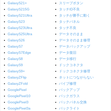
GalaxyS21+
スリープボタン
GalaxyS215G
タッチID不良
GalaxyS21Ultra
タッチが勝手に動く
GalaxyS23
タッチパネル
GalaxyS23Ultra
タッチ不良
GalaxyS25Ultra
データそのまま
GalaxyS26
データそのまま修理
GalaxyS7
データバックアップ
GalaxyS7Edge
データ復旧
GalaxyS8
データ移行
GalaxyS9
ドックコネクタ
GalaxyS9+
ドックコネクタ修理
GalaxyZFlip
ネットにつながらない
GalaxyZFold
バイブ修理
GooglePixel
バックアップ
GooglePixel10
バックガラス
GooglePixel3
バックパネル交換
GooglePixel3a
バックライト