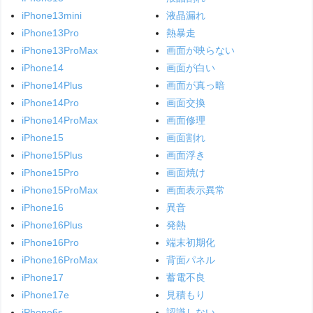
iPhone13mini
液晶漏れ
iPhone13Pro
熱暴走
iPhone13ProMax
画面が映らない
iPhone14
画面が白い
iPhone14Plus
画面が真っ暗
iPhone14Pro
画面交換
iPhone14ProMax
画面修理
iPhone15
画面割れ
iPhone15Plus
画面浮き
iPhone15Pro
画面焼け
iPhone15ProMax
画面表示異常
iPhone16
異音
iPhone16Plus
発熱
iPhone16Pro
端末初期化
iPhone16ProMax
背面パネル
iPhone17
蓄電不良
iPhone17e
見積もり
iPhone6s
認識しない