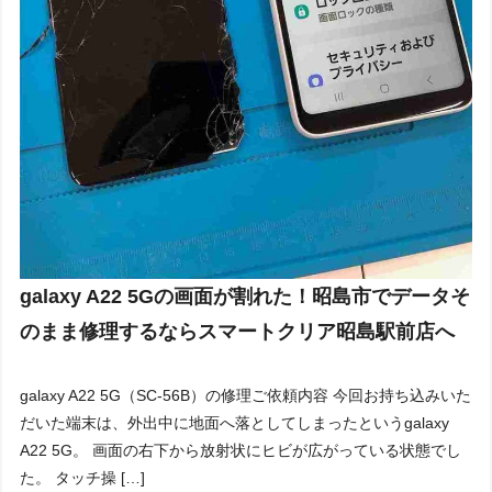
galaxy A22 5Gの画面が割れた！昭島市でデータそ
のまま修理するならスマートクリア昭島駅前店へ
galaxy A22 5G（SC-56B）の修理ご依頼内容 今回お持ち込みいた
だいた端末は、外出中に地面へ落としてしまったというgalaxy
A22 5G。 画面の右下から放射状にヒビが広がっている状態でし
た。 タッチ操 […]