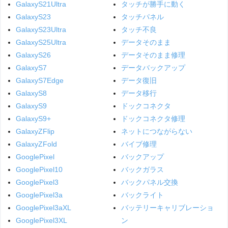
GalaxyS21Ultra
タッチが勝手に動く
GalaxyS23
タッチパネル
GalaxyS23Ultra
タッチ不良
GalaxyS25Ultra
データそのまま
GalaxyS26
データそのまま修理
GalaxyS7
データバックアップ
GalaxyS7Edge
データ復旧
GalaxyS8
データ移行
GalaxyS9
ドックコネクタ
GalaxyS9+
ドックコネクタ修理
GalaxyZFlip
ネットにつながらない
GalaxyZFold
バイブ修理
GooglePixel
バックアップ
GooglePixel10
バックガラス
GooglePixel3
バックパネル交換
GooglePixel3a
バックライト
GooglePixel3aXL
バッテリーキャリブレーショ
GooglePixel3XL
ン