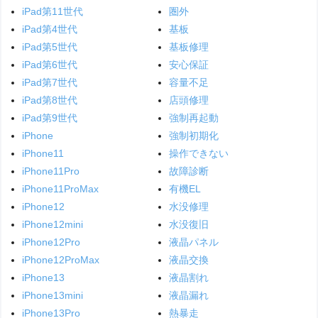
iPad第11世代
圏外
iPad第4世代
基板
iPad第5世代
基板修理
iPad第6世代
安心保証
iPad第7世代
容量不足
iPad第8世代
店頭修理
iPad第9世代
強制再起動
iPhone
強制初期化
iPhone11
操作できない
iPhone11Pro
故障診断
iPhone11ProMax
有機EL
iPhone12
水没修理
iPhone12mini
水没復旧
iPhone12Pro
液晶パネル
iPhone12ProMax
液晶交換
iPhone13
液晶割れ
iPhone13mini
液晶漏れ
iPhone13Pro
熱暴走