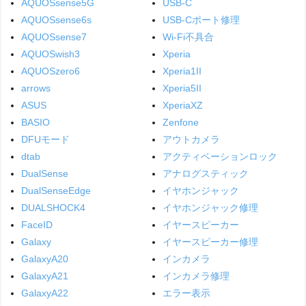
AQUOSsense5G
USB-C
AQUOSsense6s
USB-Cポート修理
AQUOSsense7
Wi-Fi不具合
AQUOSwish3
Xperia
AQUOSzero6
Xperia1II
arrows
Xperia5II
ASUS
XperiaXZ
BASIO
Zenfone
DFUモード
アウトカメラ
dtab
アクティベーションロック
DualSense
アナログスティック
DualSenseEdge
イヤホンジャック
DUALSHOCK4
イヤホンジャック修理
FaceID
イヤースピーカー
Galaxy
イヤースピーカー修理
GalaxyA20
インカメラ
GalaxyA21
インカメラ修理
GalaxyA22
エラー表示