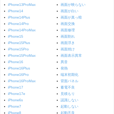
iPhone13ProMax
画面が映らない
iPhone14
画面が白い
iPhone14Plus
画面が真っ暗
iPhone14Pro
画面交換
iPhone14ProMax
画面修理
iPhone15
画面割れ
iPhone15Plus
画面浮き
iPhone15Pro
画面焼け
iPhone15ProMax
画面表示異常
iPhone16
異音
iPhone16Plus
発熱
iPhone16Pro
端末初期化
iPhone16ProMax
背面パネル
iPhone17
蓄電不良
iPhone17e
見積もり
iPhone6s
認識しない
iPhone7
起動しない
iPhone8
起動不良