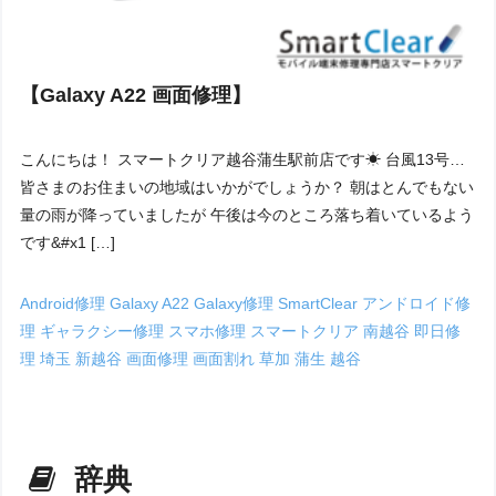
【Galaxy A22 画面修理】
こんにちは！ スマートクリア越谷蒲生駅前店です☀ 台風13号…
皆さまのお住まいの地域はいかがでしょうか？ 朝はとんでもない
量の雨が降っていましたが 午後は今のところ落ち着いているよう
です&#x1 […]
Android修理
Galaxy A22
Galaxy修理
SmartClear
アンドロイド修
理
ギャラクシー修理
スマホ修理
スマートクリア
南越谷
即日修
理
埼玉
新越谷
画面修理
画面割れ
草加
蒲生
越谷
辞典