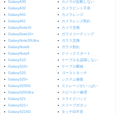
GalaxyA30
カメラが起動しない
GalaxyA32
カメラピント不良
GalaxyA41
カメラレンズ
GalaxyA51
カメラレンズ割れ
GalaxyNote10
カメラ交換
GalaxyNote10+
ガラスコーティング
GalaxyNote20Ultra
ガラス交換
GalaxyNote8
ガラス割れ
GalaxyNote9
クイックスタート
GalaxyS10
ケーブルを認識しない
GalaxyS10+
ケーブル断線
GalaxyS20
ゴーストタッチ
GalaxyS20+
システム修復
GalaxyS205G
ストレージがいっぱい
GalaxyS20Ultra
スピーカー修理
GalaxyS21
スライドパッド
GalaxyS21+
スリープボタン
GalaxyS215G
タッチID不良