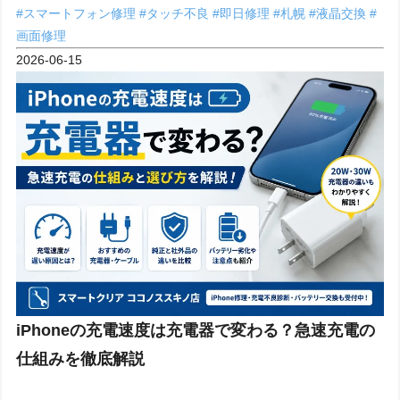
#スマートフォン修理
#タッチ不良
#即日修理
#札幌
#液晶交換
#
画面修理
2026-06-15
iPhoneの充電速度は充電器で変わる？急速充電の
仕組みを徹底解説