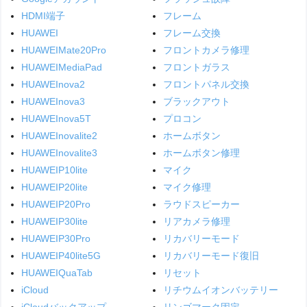
HDMI端子
フレーム
HUAWEI
フレーム交換
HUAWEIMate20Pro
フロントカメラ修理
HUAWEIMediaPad
フロントガラス
HUAWEInova2
フロントパネル交換
HUAWEInova3
ブラックアウト
HUAWEInova5T
プロコン
HUAWEInovalite2
ホームボタン
HUAWEInovalite3
ホームボタン修理
HUAWEIP10lite
マイク
HUAWEIP20lite
マイク修理
HUAWEIP20Pro
ラウドスピーカー
HUAWEIP30lite
リアカメラ修理
HUAWEIP30Pro
リカバリーモード
HUAWEIP40lite5G
リカバリーモード復旧
HUAWEIQuaTab
リセット
iCloud
リチウムイオンバッテリー
iCloudバックアップ
リンゴマーク固定