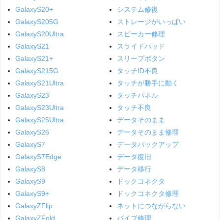
GalaxyS20+
システム修復
GalaxyS205G
ストレージがいっぱい
GalaxyS20Ultra
スピーカー修理
GalaxyS21
スライドパッド
GalaxyS21+
スリープボタン
GalaxyS215G
タッチID不良
GalaxyS21Ultra
タッチが勝手に動く
GalaxyS23
タッチパネル
GalaxyS23Ultra
タッチ不良
GalaxyS25Ultra
データそのまま
GalaxyS26
データそのまま修理
GalaxyS7
データバックアップ
GalaxyS7Edge
データ復旧
GalaxyS8
データ移行
GalaxyS9
ドックコネクタ
GalaxyS9+
ドックコネクタ修理
GalaxyZFlip
ネットにつながらない
GalaxyZFold
バイブ修理