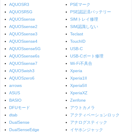
AQUOSR3
PSEマーク
AQUOSR5G
PSE認証済バッテリー
AQUOSsense
SIMトレイ修理
AQUOSsense2
SIM認識しない
AQUOSsense3
Teclast
AQUOSsense4
TouchID
AQUOSsense5G
USB-C
AQUOSsense6s
USB-Cポート修理
AQUOSsense7
Wi-Fi不具合
AQUOSwish3
Xperia
AQUOSzero6
Xperia1II
arrows
Xperia5II
ASUS
XperiaXZ
BASIO
Zenfone
DFUモード
アウトカメラ
dtab
アクティベーションロック
DualSense
アナログスティック
DualSenseEdge
イヤホンジャック