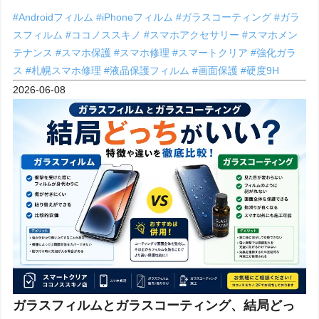
#Androidフィルム
#iPhoneフィルム
#ガラスコーティング
#ガラ
スフィルム
#ココノススキノ
#スマホアクセサリー
#スマホメン
テナンス
#スマホ保護
#スマホ修理
#スマートクリア
#強化ガラ
ス
#札幌スマホ修理
#液晶保護フィルム
#画面保護
#硬度9H
2026-06-08
ガラスフィルムとガラスコーティング、結局どっ