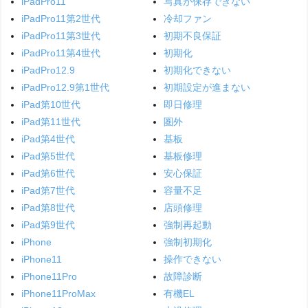
iPadPro11
写真が保存できない
iPadPro11第2世代
冷却ファン
iPadPro11第3世代
初期不良保証
iPadPro11第4世代
初期化
iPadPro12.9
初期化できない
iPadPro12.9第1世代
初期設定が進まない
iPad第10世代
即日修理
iPad第11世代
圏外
iPad第4世代
基板
iPad第5世代
基板修理
iPad第6世代
安心保証
iPad第7世代
容量不足
iPad第8世代
店頭修理
iPad第9世代
強制再起動
iPhone
強制初期化
iPhone11
操作できない
iPhone11Pro
故障診断
iPhone11ProMax
有機EL