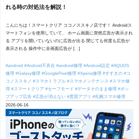
れる時の対処法を解説！
こんにちは！スマートクリア ココノススキノ店です！ Androidス
マートフォンを使用していて、 ホーム画面に突然広告が表示され
る アプリを開いていないのに広告が出る 閉じても何度も広告が
表示される 操作中に全画面広告が […]
#android
#Android不具合
#android修理
#Android設定
#AQUOS
修理
#Galaxy修理
#GooglePixel修理
#Xperia修理
#すすきの
#コ
コノススキノ
#スマホトラブル
#スマホメンテナンス
#スマホ修
理
#スマートクリア
#セーフモード
#データそのまま修理
#ポッ
プアップ広告
#広告が消えない
#悪質アプリ
#札幌スマホ修理
2026-06-16