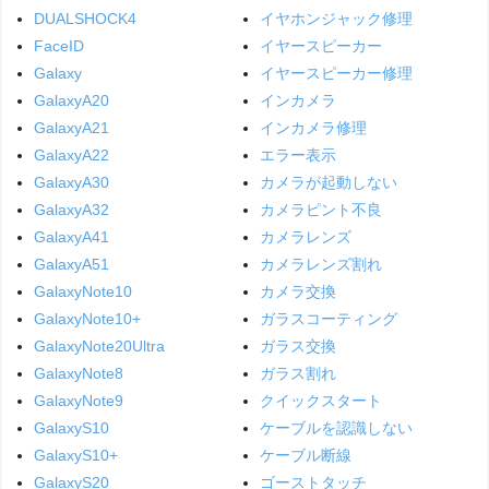
DUALSHOCK4
イヤホンジャック修理
FaceID
イヤースピーカー
Galaxy
イヤースピーカー修理
GalaxyA20
インカメラ
GalaxyA21
インカメラ修理
GalaxyA22
エラー表示
GalaxyA30
カメラが起動しない
GalaxyA32
カメラピント不良
GalaxyA41
カメラレンズ
GalaxyA51
カメラレンズ割れ
GalaxyNote10
カメラ交換
GalaxyNote10+
ガラスコーティング
GalaxyNote20Ultra
ガラス交換
GalaxyNote8
ガラス割れ
GalaxyNote9
クイックスタート
GalaxyS10
ケーブルを認識しない
GalaxyS10+
ケーブル断線
GalaxyS20
ゴーストタッチ