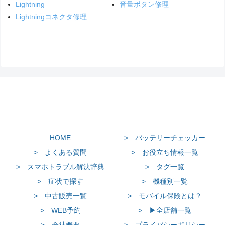
Lightning
音量ボタン修理
Lightningコネクタ修理
HOME
> バッテリーチェッカー
> よくある質問
> お役立ち情報一覧
> スマホトラブル解決辞典
> タグ一覧
> 症状で探す
> 機種別一覧
> 中古販売一覧
> モバイル保険とは？
> WEB予約
> ▶全店舗一覧
> 会社概要
> プライバシーポリシー