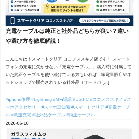
充電ケーブルは純正と社外品どちらが良い？違い
や選び方を徹底解説！
こんにちは！スマートクリア ココノススキノ店です！ スマート
フォンの充電に欠かせない「充電ケーブル」。購入時に付属して
いた純正ケーブルを使い続けている方もいれば、家電量販店やネ
ットショップで販売されている社外品（サードパ […]
#iphone修理
#Lightning
#MFi認証
#USB-C
#ココノススキノ
#ス
マホアクセサリー
#スマホ豆知識
#スマートクリア
#充電ケーブ
ル
#急速充電
#社外品ケーブル
#純正ケーブル
2026-06-10