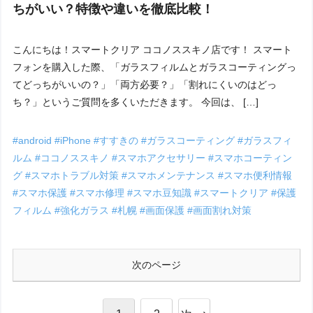
ちがいい？特徴や違いを徹底比較！
こんにちは！スマートクリア ココノススキノ店です！ スマート
フォンを購入した際、「ガラスフィルムとガラスコーティングっ
てどっちがいいの？」「両方必要？」「割れにくいのはどっ
ち？」というご質問を多くいただきます。 今回は、 […]
#android
#iPhone
#すすきの
#ガラスコーティング
#ガラスフィ
ルム
#ココノススキノ
#スマホアクセサリー
#スマホコーティン
グ
#スマホトラブル対策
#スマホメンテナンス
#スマホ便利情報
#スマホ保護
#スマホ修理
#スマホ豆知識
#スマートクリア
#保護
フィルム
#強化ガラス
#札幌
#画面保護
#画面割れ対策
次のページ