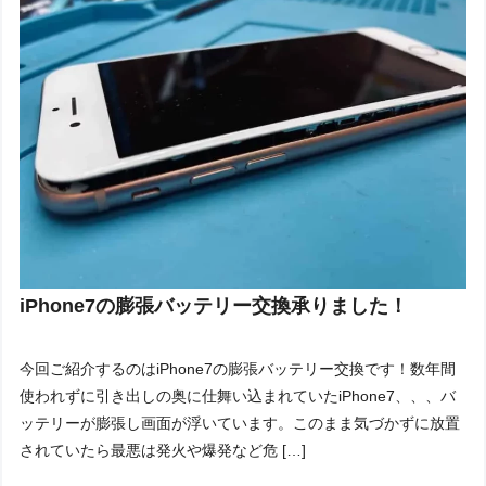
iPhone7の膨張バッテリー交換承りました！
今回ご紹介するのはiPhone7の膨張バッテリー交換です！数年間
使われずに引き出しの奥に仕舞い込まれていたiPhone7、、、バ
ッテリーが膨張し画面が浮いています。このまま気づかずに放置
されていたら最悪は発火や爆発など危 […]