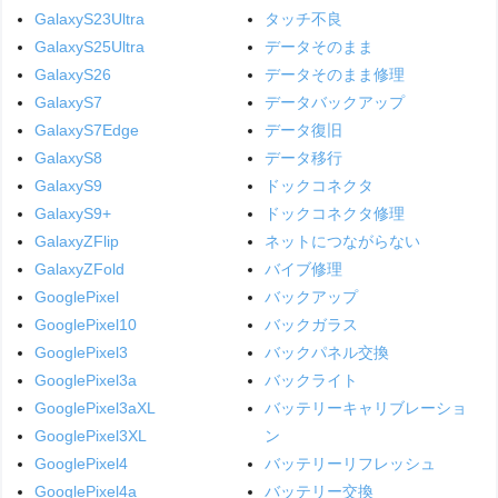
GalaxyS23Ultra
タッチ不良
GalaxyS25Ultra
データそのまま
GalaxyS26
データそのまま修理
GalaxyS7
データバックアップ
GalaxyS7Edge
データ復旧
GalaxyS8
データ移行
GalaxyS9
ドックコネクタ
GalaxyS9+
ドックコネクタ修理
GalaxyZFlip
ネットにつながらない
GalaxyZFold
バイブ修理
GooglePixel
バックアップ
GooglePixel10
バックガラス
GooglePixel3
バックパネル交換
GooglePixel3a
バックライト
GooglePixel3aXL
バッテリーキャリブレーショ
GooglePixel3XL
ン
GooglePixel4
バッテリーリフレッシュ
GooglePixel4a
バッテリー交換