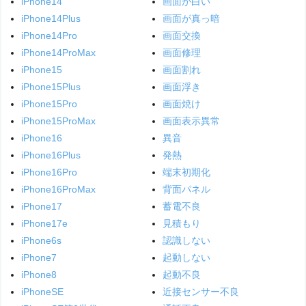
iPhone14
画面が白い
iPhone14Plus
画面が真っ暗
iPhone14Pro
画面交換
iPhone14ProMax
画面修理
iPhone15
画面割れ
iPhone15Plus
画面浮き
iPhone15Pro
画面焼け
iPhone15ProMax
画面表示異常
iPhone16
異音
iPhone16Plus
発熱
iPhone16Pro
端末初期化
iPhone16ProMax
背面パネル
iPhone17
蓄電不良
iPhone17e
見積もり
iPhone6s
認識しない
iPhone7
起動しない
iPhone8
起動不良
iPhoneSE
近接センサー不良