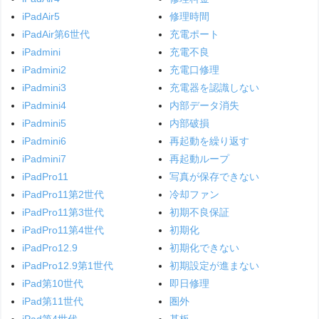
iPadAir5
修理時間
iPadAir第6世代
充電ポート
iPadmini
充電不良
iPadmini2
充電口修理
iPadmini3
充電器を認識しない
iPadmini4
内部データ消失
iPadmini5
内部破損
iPadmini6
再起動を繰り返す
iPadmini7
再起動ループ
iPadPro11
写真が保存できない
iPadPro11第2世代
冷却ファン
iPadPro11第3世代
初期不良保証
iPadPro11第4世代
初期化
iPadPro12.9
初期化できない
iPadPro12.9第1世代
初期設定が進まない
iPad第10世代
即日修理
iPad第11世代
圏外
iPad第4世代
基板