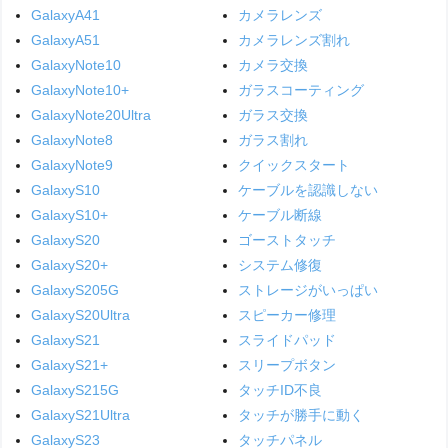
GalaxyA41
カメラレンズ
GalaxyA51
カメラレンズ割れ
GalaxyNote10
カメラ交換
GalaxyNote10+
ガラスコーティング
GalaxyNote20Ultra
ガラス交換
GalaxyNote8
ガラス割れ
GalaxyNote9
クイックスタート
GalaxyS10
ケーブルを認識しない
GalaxyS10+
ケーブル断線
GalaxyS20
ゴーストタッチ
GalaxyS20+
システム修復
GalaxyS205G
ストレージがいっぱい
GalaxyS20Ultra
スピーカー修理
GalaxyS21
スライドパッド
GalaxyS21+
スリープボタン
GalaxyS215G
タッチID不良
GalaxyS21Ultra
タッチが勝手に動く
GalaxyS23
タッチパネル