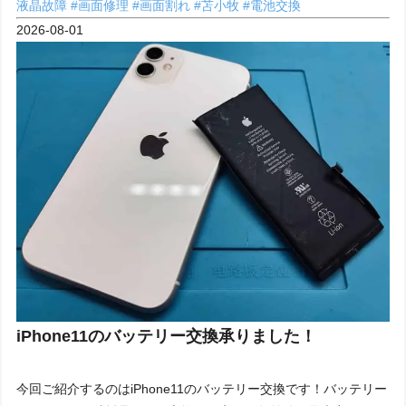
液晶故障
#画面修理
#画面割れ
#苫小牧
#電池交換
2026-08-01
iPhone11のバッテリー交換承りました！
今回ご紹介するのはiPhone11のバッテリー交換です！バッテリー