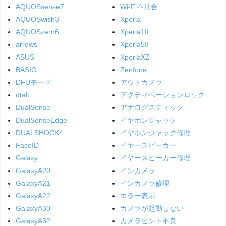
AQUOSsense7
Wi-Fi不具合
AQUOSwish3
Xperia
AQUOSzero6
Xperia1II
arrows
Xperia5II
ASUS
XperiaXZ
BASIO
Zenfone
DFUモード
アウトカメラ
dtab
アクティベーションロック
DualSense
アナログスティック
DualSenseEdge
イヤホンジャック
DUALSHOCK4
イヤホンジャック修理
FaceID
イヤースピーカー
Galaxy
イヤースピーカー修理
GalaxyA20
インカメラ
GalaxyA21
インカメラ修理
GalaxyA22
エラー表示
GalaxyA30
カメラが起動しない
GalaxyA32
カメラピント不良