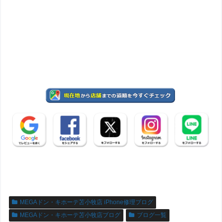
MEGAドン・キホーテ苫小牧店 iPhone修理ブログ
MEGAドン・キホーテ苫小牧店ブログ
ブログ一覧