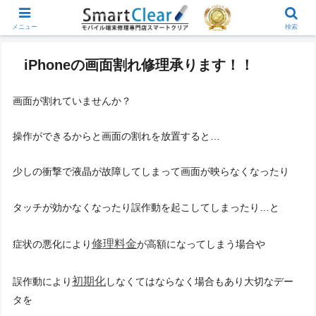
メニュー
検索
iPhoneの画面割れ修理承ります！！
画面が割れていませんか？
操作ができるからと画面の割れを放置すると…
少しの衝撃で液晶が故障してしまって画面が映らなくなったり
タッチが効かなくなったり誤作動を起こしてしまったり…と
修理料金
症状の悪化により
が高額になってしまう場合や
初期化
誤作動により
しなくてはならなく場合もあり大切なデー
タを