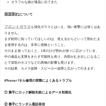
カラフルな線が液晶に出てきた
画面割れ
について
フロントガラス
も強化ガラスとはいえ、強い衝撃には強くはあ
りません。
まず絶対に知っていてほしいのは、使えるからといって割れたま
ま使用するのは、非常に危険ということ。
そのまま放っておくと、1本のひび割れが徐々に広がっていき、
中の液晶も支障をきたす可能性も有り、内部がむき出しになるこ
とで湿気やホコリなどの異物の影響も受けます。
その結果、カメラ故障・スピーカー故障と広がって行きます。
iPhoneパネル修理の実際によくあるトラブル
① 勝手にロック解除失敗によるデータ初期化
② 勝手にランダム通話発信