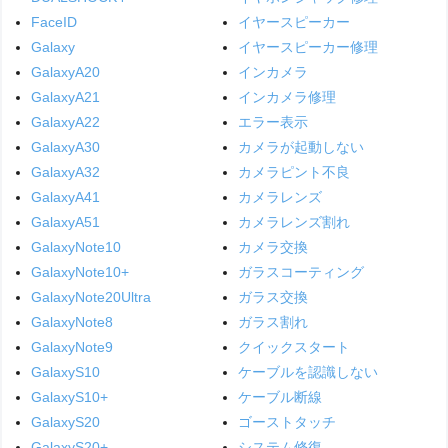
FaceID
イヤースピーカー
Galaxy
イヤースピーカー修理
GalaxyA20
インカメラ
GalaxyA21
インカメラ修理
GalaxyA22
エラー表示
GalaxyA30
カメラが起動しない
GalaxyA32
カメラピント不良
GalaxyA41
カメラレンズ
GalaxyA51
カメラレンズ割れ
GalaxyNote10
カメラ交換
GalaxyNote10+
ガラスコーティング
GalaxyNote20Ultra
ガラス交換
GalaxyNote8
ガラス割れ
GalaxyNote9
クイックスタート
GalaxyS10
ケーブルを認識しない
GalaxyS10+
ケーブル断線
GalaxyS20
ゴーストタッチ
GalaxyS20+
システム修復