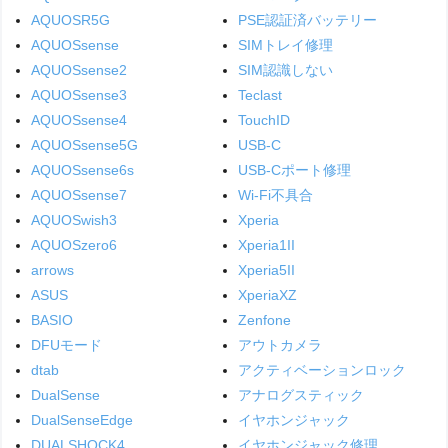
AQUOSR5G
PSE認証済バッテリー
AQUOSsense
SIMトレイ修理
AQUOSsense2
SIM認識しない
AQUOSsense3
Teclast
AQUOSsense4
TouchID
AQUOSsense5G
USB-C
AQUOSsense6s
USB-Cポート修理
AQUOSsense7
Wi-Fi不具合
AQUOSwish3
Xperia
AQUOSzero6
Xperia1II
arrows
Xperia5II
ASUS
XperiaXZ
BASIO
Zenfone
DFUモード
アウトカメラ
dtab
アクティベーションロック
DualSense
アナログスティック
DualSenseEdge
イヤホンジャック
DUALSHOCK4
イヤホンジャック修理