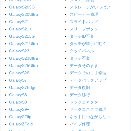
GalaxyS205G
ストレージがいっぱい
GalaxyS20Ultra
スピーカー修理
GalaxyS21
スライドパッド
GalaxyS21+
スリープボタン
GalaxyS215G
タッチID不良
GalaxyS21Ultra
タッチが勝手に動く
GalaxyS23
タッチパネル
GalaxyS23Ultra
タッチ不良
GalaxyS25Ultra
データそのまま
GalaxyS26
データそのまま修理
GalaxyS7
データバックアップ
GalaxyS7Edge
データ復旧
GalaxyS8
データ移行
GalaxyS9
ドックコネクタ
GalaxyS9+
ドックコネクタ修理
GalaxyZFlip
ネットにつながらない
GalaxyZFold
バイブ修理