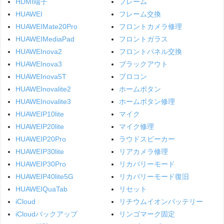
HDMI端子
フレーム
HUAWEI
フレーム交換
HUAWEIMate20Pro
フロントカメラ修理
HUAWEIMediaPad
フロントガラス
HUAWEInova2
フロントパネル交換
HUAWEInova3
ブラックアウト
HUAWEInova5T
プロコン
HUAWEInovalite2
ホームボタン
HUAWEInovalite3
ホームボタン修理
HUAWEIP10lite
マイク
HUAWEIP20lite
マイク修理
HUAWEIP20Pro
ラウドスピーカー
HUAWEIP30lite
リアカメラ修理
HUAWEIP30Pro
リカバリーモード
HUAWEIP40lite5G
リカバリーモード復旧
HUAWEIQuaTab
リセット
iCloud
リチウムイオンバッテリー
iCloudバックアップ
リンゴマーク固定