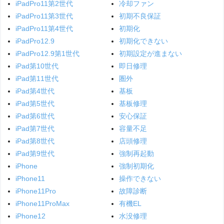
iPadPro11第2世代
冷却ファン
iPadPro11第3世代
初期不良保証
iPadPro11第4世代
初期化
iPadPro12.9
初期化できない
iPadPro12.9第1世代
初期設定が進まない
iPad第10世代
即日修理
iPad第11世代
圏外
iPad第4世代
基板
iPad第5世代
基板修理
iPad第6世代
安心保証
iPad第7世代
容量不足
iPad第8世代
店頭修理
iPad第9世代
強制再起動
iPhone
強制初期化
iPhone11
操作できない
iPhone11Pro
故障診断
iPhone11ProMax
有機EL
iPhone12
水没修理