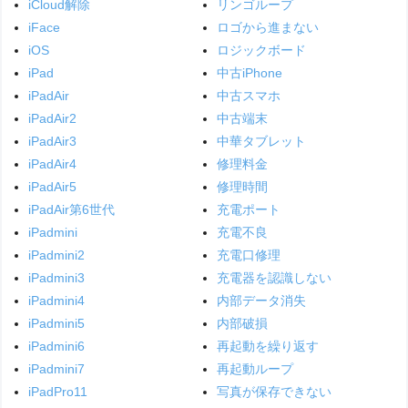
iCloud解除
リンゴループ
iFace
ロゴから進まない
iOS
ロジックボード
iPad
中古iPhone
iPadAir
中古スマホ
iPadAir2
中古端末
iPadAir3
中華タブレット
iPadAir4
修理料金
iPadAir5
修理時間
iPadAir第6世代
充電ポート
iPadmini
充電不良
iPadmini2
充電口修理
iPadmini3
充電器を認識しない
iPadmini4
内部データ消失
iPadmini5
内部破損
iPadmini6
再起動を繰り返す
iPadmini7
再起動ループ
iPadPro11
写真が保存できない