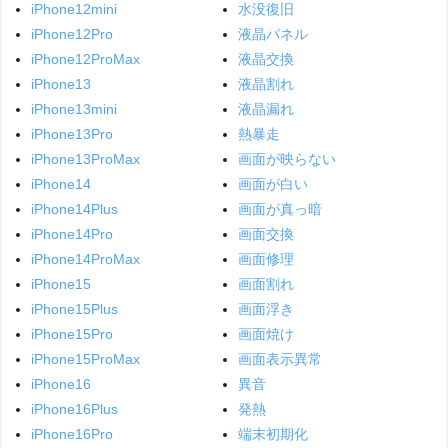
iPhone12mini
水没復旧
iPhone12Pro
液晶パネル
iPhone12ProMax
液晶交換
iPhone13
液晶割れ
iPhone13mini
液晶漏れ
iPhone13Pro
熱暴走
iPhone13ProMax
画面が映らない
iPhone14
画面が白い
iPhone14Plus
画面が真っ暗
iPhone14Pro
画面交換
iPhone14ProMax
画面修理
iPhone15
画面割れ
iPhone15Plus
画面浮き
iPhone15Pro
画面焼け
iPhone15ProMax
画面表示異常
iPhone16
異音
iPhone16Plus
発熱
iPhone16Pro
端末初期化