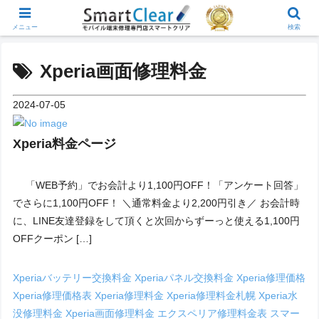
メニュー
検索
Xperia画面修理料金
2024-07-05
Xperia料金ページ
「WEB予約」でお会計より1,100円OFF！「アンケート回答」
でさらに1,100円OFF！ ＼通常料金より2,200円引き／ お会計時
に、LINE友達登録をして頂くと次回からずーっと使える1,100円
OFFクーポン […]
Xperiaバッテリー交換料金
Xperiaパネル交換料金
Xperia修理価格
Xperia修理価格表
Xperia修理料金
Xperia修理料金札幌
Xperia水
没修理料金
Xperia画面修理料金
エクスペリア修理料金表
スマー