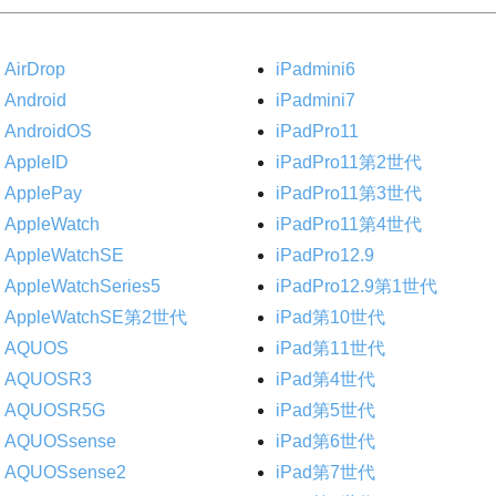
AirDrop
iPadmini6
Android
iPadmini7
AndroidOS
iPadPro11
AppleID
iPadPro11第2世代
ApplePay
iPadPro11第3世代
AppleWatch
iPadPro11第4世代
AppleWatchSE
iPadPro12.9
AppleWatchSeries5
iPadPro12.9第1世代
AppleWatchSE第2世代
iPad第10世代
AQUOS
iPad第11世代
AQUOSR3
iPad第4世代
AQUOSR5G
iPad第5世代
AQUOSsense
iPad第6世代
AQUOSsense2
iPad第7世代