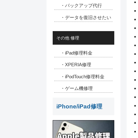
・バックアップ代行
・データを復旧させたい
その他 修理
・iPad修理料金
・XPERIA修理
・iPodTouch修理料金
・ゲーム機修理
iPhone/iPad修理