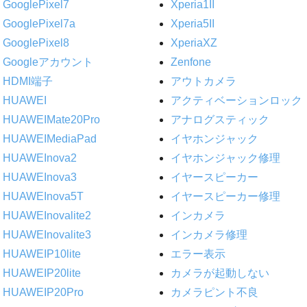
GooglePixel7
Xperia1II
GooglePixel7a
Xperia5II
GooglePixel8
XperiaXZ
Googleアカウント
Zenfone
HDMI端子
アウトカメラ
HUAWEI
アクティベーションロック
HUAWEIMate20Pro
アナログスティック
HUAWEIMediaPad
イヤホンジャック
HUAWEInova2
イヤホンジャック修理
HUAWEInova3
イヤースピーカー
HUAWEInova5T
イヤースピーカー修理
HUAWEInovalite2
インカメラ
HUAWEInovalite3
インカメラ修理
HUAWEIP10lite
エラー表示
HUAWEIP20lite
カメラが起動しない
HUAWEIP20Pro
カメラピント不良