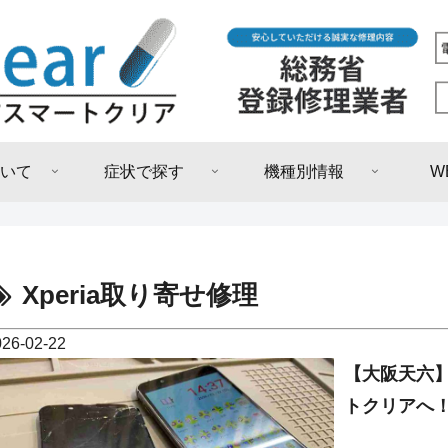
いて
症状で探す
機種別情報
W
Xperia取り寄せ修理
026-02-22
【大阪天六】
トクリアへ