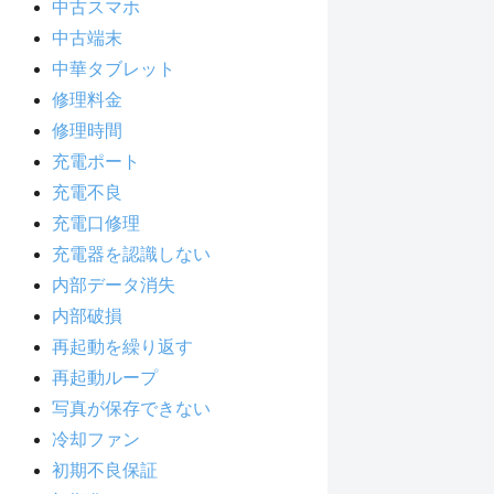
中古スマホ
中古端末
中華タブレット
修理料金
修理時間
充電ポート
充電不良
充電口修理
充電器を認識しない
内部データ消失
内部破損
再起動を繰り返す
再起動ループ
写真が保存できない
冷却ファン
初期不良保証