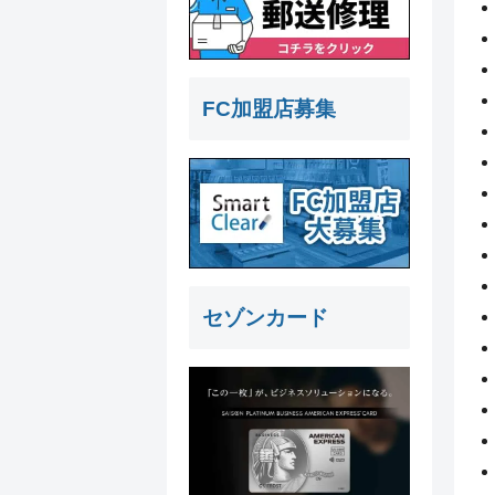
FC加盟店募集
セゾンカード