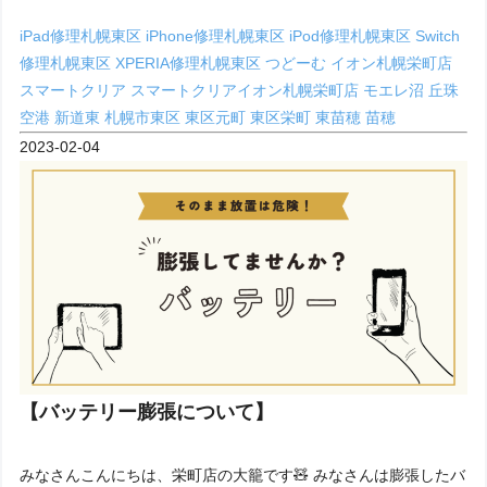
iPad修理札幌東区
iPhone修理札幌東区
iPod修理札幌東区
Switch
修理札幌東区
XPERIA修理札幌東区
つどーむ
イオン札幌栄町店
スマートクリア
スマートクリアイオン札幌栄町店
モエレ沼
丘珠
空港
新道東
札幌市東区
東区元町
東区栄町
東苗穂
苗穂
2023-02-04
【バッテリー膨張について】
みなさんこんにちは、栄町店の大籠です🧸 みなさんは膨張したバ