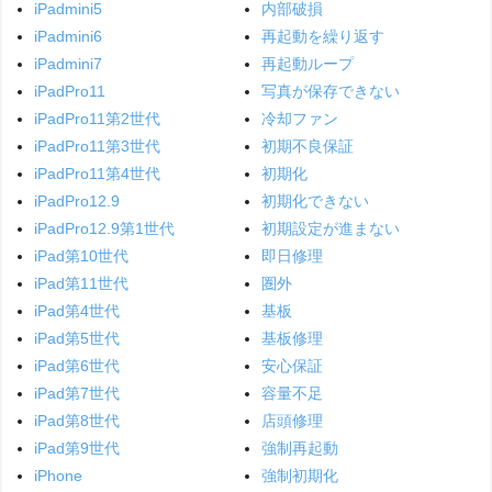
iPadmini5
内部破損
iPadmini6
再起動を繰り返す
iPadmini7
再起動ループ
iPadPro11
写真が保存できない
iPadPro11第2世代
冷却ファン
iPadPro11第3世代
初期不良保証
iPadPro11第4世代
初期化
iPadPro12.9
初期化できない
iPadPro12.9第1世代
初期設定が進まない
iPad第10世代
即日修理
iPad第11世代
圏外
iPad第4世代
基板
iPad第5世代
基板修理
iPad第6世代
安心保証
iPad第7世代
容量不足
iPad第8世代
店頭修理
iPad第9世代
強制再起動
iPhone
強制初期化