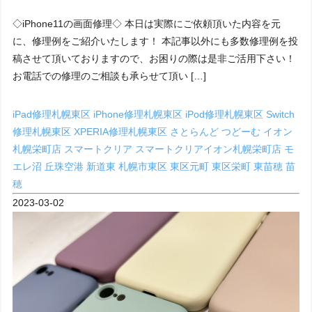
◇iPhone11の画面修理◇ 本日は実際にご依頼頂いた内容を元
に、修理例をご紹介いたします！ 本記事以外にも多数修理例を投
稿させて頂いておりますので、お困りの際は是非ご活用下さい！
お電話での修理のご相談も承らせて頂い […]
iPad修理札幌東区
iPhone修理札幌東区
iPod修理札幌東区
Switch
修理札幌東区
XPERIA修理札幌東区
さとらんど
つどーむ
イオン
札幌栄町店
スマートクリア
スマートクリアイオン札幌栄町店
モ
エレ沼
丘珠空港
新道東
札幌市東区
東区元町
東区栄町
東苗穂
苗
穂
2023-03-02