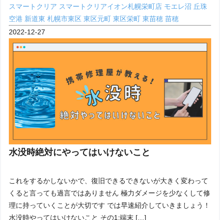
スマートクリア
スマートクリアイオン札幌栄町店
モエレ沼
丘珠
空港
新道東
札幌市東区
東区元町
東区栄町
東苗穂
苗穂
2022-12-27
水没時絶対にやってはいけないこと
これをするかしないかで、復旧できるできないが大きく変わって
くると言っても過言ではありません 極力ダメージを少なくして修
理に持っていくことが大切です では早速紹介していきましょう！
水没時やってはいけないこと その1:端末 […]