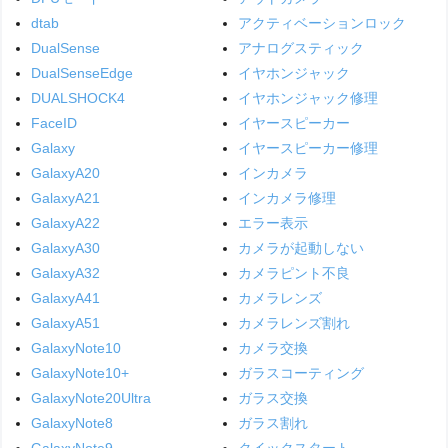
dtab
アクティベーションロック
DualSense
アナログスティック
DualSenseEdge
イヤホンジャック
DUALSHOCK4
イヤホンジャック修理
FaceID
イヤースピーカー
Galaxy
イヤースピーカー修理
GalaxyA20
インカメラ
GalaxyA21
インカメラ修理
GalaxyA22
エラー表示
GalaxyA30
カメラが起動しない
GalaxyA32
カメラピント不良
GalaxyA41
カメラレンズ
GalaxyA51
カメラレンズ割れ
GalaxyNote10
カメラ交換
GalaxyNote10+
ガラスコーティング
GalaxyNote20Ultra
ガラス交換
GalaxyNote8
ガラス割れ
GalaxyNote9
クイックスタート