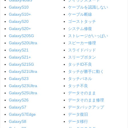
GalaxyS10
ケーブルを認識しない
GalaxyS10+
ケーブル断線
GalaxyS20
ゴーストタッチ
GalaxyS20+
システム修復
GalaxyS205G
ストレージがいっぱい
GalaxyS20Ultra
スピーカー修理
GalaxyS21
スライドパッド
GalaxyS21+
スリープボタン
GalaxyS215G
タッチID不良
GalaxyS21Ultra
タッチが勝手に動く
GalaxyS23
タッチパネル
GalaxyS23Ultra
タッチ不良
GalaxyS25Ultra
データそのまま
GalaxyS26
データそのまま修理
GalaxyS7
データバックアップ
GalaxyS7Edge
データ復旧
GalaxyS8
データ移行