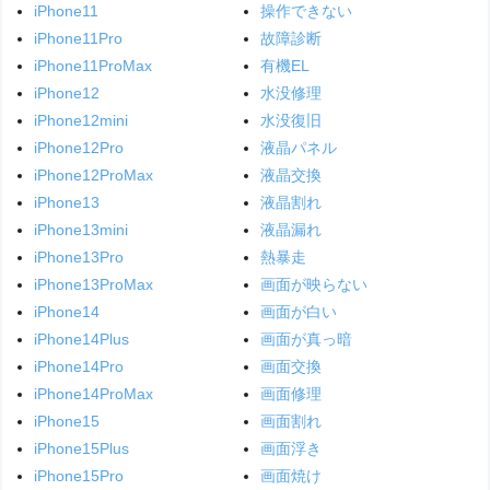
iPhone11
操作できない
iPhone11Pro
故障診断
iPhone11ProMax
有機EL
iPhone12
水没修理
iPhone12mini
水没復旧
iPhone12Pro
液晶パネル
iPhone12ProMax
液晶交換
iPhone13
液晶割れ
iPhone13mini
液晶漏れ
iPhone13Pro
熱暴走
iPhone13ProMax
画面が映らない
iPhone14
画面が白い
iPhone14Plus
画面が真っ暗
iPhone14Pro
画面交換
iPhone14ProMax
画面修理
iPhone15
画面割れ
iPhone15Plus
画面浮き
iPhone15Pro
画面焼け