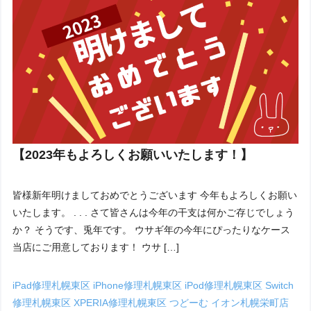
【2023年もよろしくお願いいたします！】
皆様新年明けましておめでとうございます 今年もよろしくお願い
いたします。 . . . さて皆さんは今年の干支は何かご存じでしょう
か？ そうです、兎年です。 ウサギ年の今年にぴったりなケース
当店にご用意しております！ ウサ […]
iPad修理札幌東区
iPhone修理札幌東区
iPod修理札幌東区
Switch
修理札幌東区
XPERIA修理札幌東区
つどーむ
イオン札幌栄町店