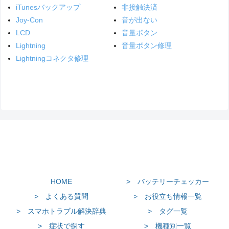
iTunesバックアップ
非接触決済
Joy-Con
音が出ない
LCD
音量ボタン
Lightning
音量ボタン修理
Lightningコネクタ修理
HOME
> バッテリーチェッカー
> よくある質問
> お役立ち情報一覧
> スマホトラブル解決辞典
> タグ一覧
> 症状で探す
> 機種別一覧