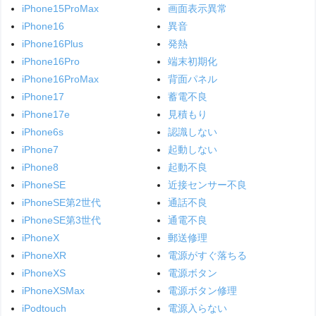
iPhone15ProMax
画面表示異常
iPhone16
異音
iPhone16Plus
発熱
iPhone16Pro
端末初期化
iPhone16ProMax
背面パネル
iPhone17
蓄電不良
iPhone17e
見積もり
iPhone6s
認識しない
iPhone7
起動しない
iPhone8
起動不良
iPhoneSE
近接センサー不良
iPhoneSE第2世代
通話不良
iPhoneSE第3世代
通電不良
iPhoneX
郵送修理
iPhoneXR
電源がすぐ落ちる
iPhoneXS
電源ボタン
iPhoneXSMax
電源ボタン修理
iPodtouch
電源入らない