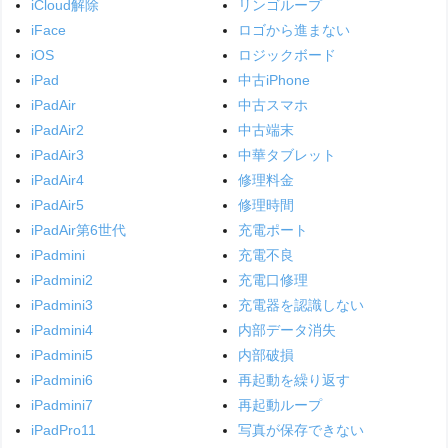
iCloud解除
リンゴループ
iFace
ロゴから進まない
iOS
ロジックボード
iPad
中古iPhone
iPadAir
中古スマホ
iPadAir2
中古端末
iPadAir3
中華タブレット
iPadAir4
修理料金
iPadAir5
修理時間
iPadAir第6世代
充電ポート
iPadmini
充電不良
iPadmini2
充電口修理
iPadmini3
充電器を認識しない
iPadmini4
内部データ消失
iPadmini5
内部破損
iPadmini6
再起動を繰り返す
iPadmini7
再起動ループ
iPadPro11
写真が保存できない