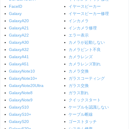
FaceID
イヤースピーカー
Galaxy
イヤースピーカー修理
GalaxyA20
インカメラ
GalaxyA21
インカメラ修理
GalaxyA22
エラー表示
GalaxyA30
カメラが起動しない
GalaxyA32
カメラピント不良
GalaxyA41
カメラレンズ
GalaxyA51
カメラレンズ割れ
GalaxyNote10
カメラ交換
GalaxyNote10+
ガラスコーティング
GalaxyNote20Ultra
ガラス交換
GalaxyNote8
ガラス割れ
GalaxyNote9
クイックスタート
GalaxyS10
ケーブルを認識しない
GalaxyS10+
ケーブル断線
GalaxyS20
ゴーストタッチ
GalaxyS20+
システム修復