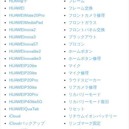
HDMI端子
フレーム
HUAWEI
フレーム交換
HUAWEIMate20Pro
フロントカメラ修理
HUAWEIMediaPad
フロントガラス
HUAWEInova2
フロントパネル交換
HUAWEInova3
ブラックアウト
HUAWEInova5T
プロコン
HUAWEInovalite2
ホームボタン
HUAWEInovalite3
ホームボタン修理
HUAWEIP10lite
マイク
HUAWEIP20lite
マイク修理
HUAWEIP20Pro
ラウドスピーカー
HUAWEIP30lite
リアカメラ修理
HUAWEIP30Pro
リカバリーモード
HUAWEIP40lite5G
リカバリーモード復旧
HUAWEIQuaTab
リセット
iCloud
リチウムイオンバッテリー
iCloudバックアップ
リンゴマーク固定