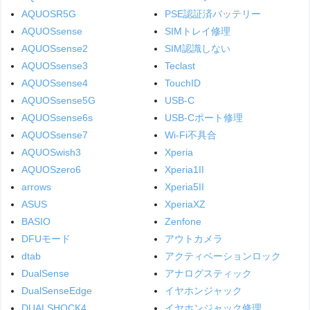
AQUOSR5G
PSE認証済バッテリー
AQUOSsense
SIMトレイ修理
AQUOSsense2
SIM認識しない
AQUOSsense3
Teclast
AQUOSsense4
TouchID
AQUOSsense5G
USB-C
AQUOSsense6s
USB-Cポート修理
AQUOSsense7
Wi-Fi不具合
AQUOSwish3
Xperia
AQUOSzero6
Xperia1II
arrows
Xperia5II
ASUS
XperiaXZ
BASIO
Zenfone
DFUモード
アウトカメラ
dtab
アクティベーションロック
DualSense
アナログスティック
DualSenseEdge
イヤホンジャック
DUALSHOCK4
イヤホンジャック修理