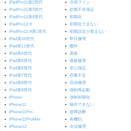
iPadPro11第2世代
冷却ファン
iPadPro11第3世代
初期不良保証
iPadPro11第4世代
初期化
iPadPro12.9
初期化できない
iPadPro12.9第1世代
初期設定が進まない
iPad第10世代
即日修理
iPad第11世代
圏外
iPad第4世代
基板
iPad第5世代
基板修理
iPad第6世代
安心保証
iPad第7世代
容量不足
iPad第8世代
店頭修理
iPad第9世代
強制再起動
iPhone
強制初期化
iPhone11
操作できない
iPhone11Pro
故障診断
iPhone11ProMax
有機EL
iPhone12
水没修理