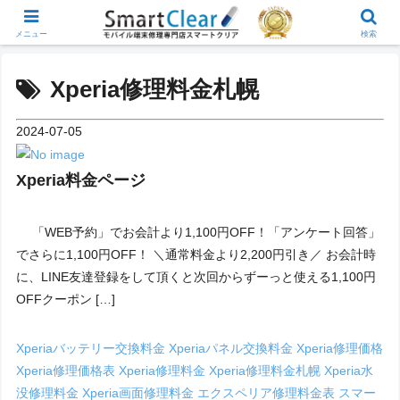
メニュー
検索
Xperia修理料金札幌
2024-07-05
Xperia料金ページ
「WEB予約」でお会計より1,100円OFF！「アンケート回答」
でさらに1,100円OFF！ ＼通常料金より2,200円引き／ お会計時
に、LINE友達登録をして頂くと次回からずーっと使える1,100円
OFFクーポン […]
Xperiaバッテリー交換料金
Xperiaパネル交換料金
Xperia修理価格
Xperia修理価格表
Xperia修理料金
Xperia修理料金札幌
Xperia水
没修理料金
Xperia画面修理料金
エクスペリア修理料金表
スマー