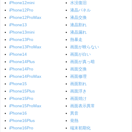
iPhone12mini
水没復旧
iPhone12Pro
液晶パネル
iPhone12ProMax
液晶交換
iPhone13
液晶割れ
iPhone13mini
液晶漏れ
iPhone13Pro
熱暴走
iPhone13ProMax
画面が映らない
iPhone14
画面が白い
iPhone14Plus
画面が真っ暗
iPhone14Pro
画面交換
iPhone14ProMax
画面修理
iPhone15
画面割れ
iPhone15Plus
画面浮き
iPhone15Pro
画面焼け
iPhone15ProMax
画面表示異常
iPhone16
異音
iPhone16Plus
発熱
iPhone16Pro
端末初期化