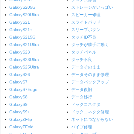
GalaxyS205G
ストレージがいっぱい
GalaxyS20Ultra
スピーカー修理
GalaxyS21
スライドパッド
GalaxyS21+
スリープボタン
GalaxyS215G
タッチID不良
GalaxyS21Ultra
タッチが勝手に動く
GalaxyS23
タッチパネル
GalaxyS23Ultra
タッチ不良
GalaxyS25Ultra
データそのまま
GalaxyS26
データそのまま修理
GalaxyS7
データバックアップ
GalaxyS7Edge
データ復旧
GalaxyS8
データ移行
GalaxyS9
ドックコネクタ
GalaxyS9+
ドックコネクタ修理
GalaxyZFlip
ネットにつながらない
GalaxyZFold
バイブ修理