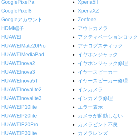
GooglePixel7a
Xperia5II
GooglePixel8
XperiaXZ
Googleアカウント
Zenfone
HDMI端子
アウトカメラ
HUAWEI
アクティベーションロック
HUAWEIMate20Pro
アナログスティック
HUAWEIMediaPad
イヤホンジャック
HUAWEInova2
イヤホンジャック修理
HUAWEInova3
イヤースピーカー
HUAWEInova5T
イヤースピーカー修理
HUAWEInovalite2
インカメラ
HUAWEInovalite3
インカメラ修理
HUAWEIP10lite
エラー表示
HUAWEIP20lite
カメラが起動しない
HUAWEIP20Pro
カメラピント不良
HUAWEIP30lite
カメラレンズ