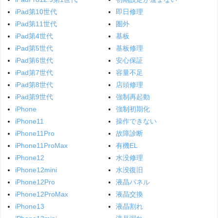
iPad第10世代
即日修理
iPad第11世代
圏外
iPad第4世代
基板
iPad第5世代
基板修理
iPad第6世代
安心保証
iPad第7世代
容量不足
iPad第8世代
店頭修理
iPad第9世代
強制再起動
iPhone
強制初期化
iPhone11
操作できない
iPhone11Pro
故障診断
iPhone11ProMax
有機EL
iPhone12
水没修理
iPhone12mini
水没復旧
iPhone12Pro
液晶パネル
iPhone12ProMax
液晶交換
iPhone13
液晶割れ