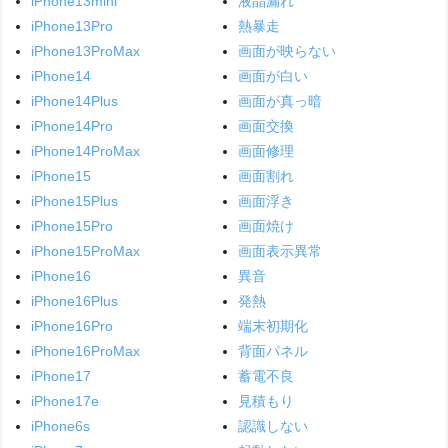
iPhone13mini
液晶漏れ
iPhone13Pro
熱暴走
iPhone13ProMax
画面が映らない
iPhone14
画面が白い
iPhone14Plus
画面が真っ暗
iPhone14Pro
画面交換
iPhone14ProMax
画面修理
iPhone15
画面割れ
iPhone15Plus
画面浮き
iPhone15Pro
画面焼け
iPhone15ProMax
画面表示異常
iPhone16
異音
iPhone16Plus
発熱
iPhone16Pro
端末初期化
iPhone16ProMax
背面パネル
iPhone17
蓄電不良
iPhone17e
見積もり
iPhone6s
認識しない