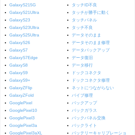
GalaxyS215G
タッチID不良
GalaxyS21Ultra
タッチが勝手に動く
GalaxyS23
タッチパネル
GalaxyS23Ultra
タッチ不良
GalaxyS25Ultra
データそのまま
GalaxyS26
データそのまま修理
GalaxyS7
データバックアップ
GalaxyS7Edge
データ復旧
GalaxyS8
データ移行
GalaxyS9
ドックコネクタ
GalaxyS9+
ドックコネクタ修理
GalaxyZFlip
ネットにつながらない
GalaxyZFold
バイブ修理
GooglePixel
バックアップ
GooglePixel10
バックガラス
GooglePixel3
バックパネル交換
GooglePixel3a
バックライト
GooglePixel3aXL
バッテリーキャリブレーショ