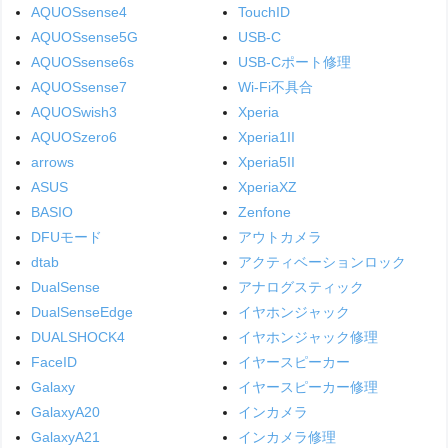
AQUOSsense4
TouchID
AQUOSsense5G
USB-C
AQUOSsense6s
USB-Cポート修理
AQUOSsense7
Wi-Fi不具合
AQUOSwish3
Xperia
AQUOSzero6
Xperia1II
arrows
Xperia5II
ASUS
XperiaXZ
BASIO
Zenfone
DFUモード
アウトカメラ
dtab
アクティベーションロック
DualSense
アナログスティック
DualSenseEdge
イヤホンジャック
DUALSHOCK4
イヤホンジャック修理
FaceID
イヤースピーカー
Galaxy
イヤースピーカー修理
GalaxyA20
インカメラ
GalaxyA21
インカメラ修理