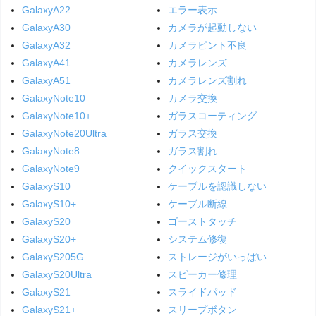
GalaxyA22
エラー表示
GalaxyA30
カメラが起動しない
GalaxyA32
カメラピント不良
GalaxyA41
カメラレンズ
GalaxyA51
カメラレンズ割れ
GalaxyNote10
カメラ交換
GalaxyNote10+
ガラスコーティング
GalaxyNote20Ultra
ガラス交換
GalaxyNote8
ガラス割れ
GalaxyNote9
クイックスタート
GalaxyS10
ケーブルを認識しない
GalaxyS10+
ケーブル断線
GalaxyS20
ゴーストタッチ
GalaxyS20+
システム修復
GalaxyS205G
ストレージがいっぱい
GalaxyS20Ultra
スピーカー修理
GalaxyS21
スライドパッド
GalaxyS21+
スリープボタン