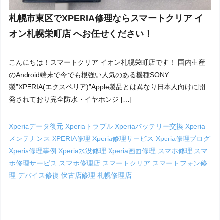
札幌市東区でXPERIA修理ならスマートクリア イ
オン札幌栄町店 へお任せください！
こんにちは！スマートクリア イオン札幌栄町店です！ 国内生産
のAndroid端末で今でも根強い人気のある機種SONY
製”XPERIA(エクスペリア)”Apple製品とは異なり日本人向けに開
発されており完全防水・イヤホンジ […]
Xperiaデータ復元
Xperiaトラブル
Xperiaバッテリー交換
Xperia
メンテナンス
XPERIA修理
Xperia修理サービス
Xperia修理ブログ
Xperia修理事例
Xperia水没修理
Xperia画面修理
スマホ修理
スマ
ホ修理サービス
スマホ修理店
スマートクリア
スマートフォン修
理
デバイス修復
伏古店修理
札幌修理店