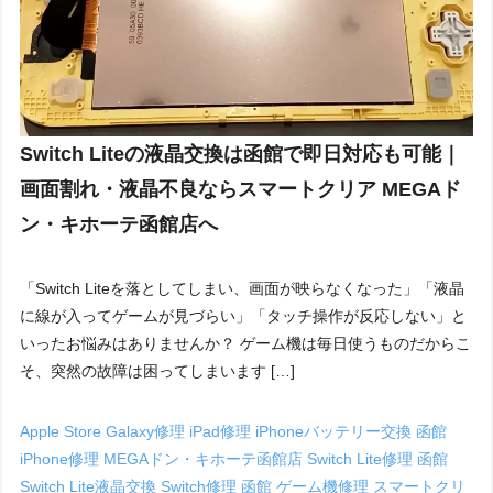
Switch Liteの液晶交換は函館で即日対応も可能｜
画面割れ・液晶不良ならスマートクリア MEGAド
ン・キホーテ函館店へ
「Switch Liteを落としてしまい、画面が映らなくなった」「液晶
に線が入ってゲームが見づらい」「タッチ操作が反応しない」と
いったお悩みはありませんか？ ゲーム機は毎日使うものだからこ
そ、突然の故障は困ってしまいます […]
Apple Store
Galaxy修理
iPad修理
iPhoneバッテリー交換 函館
iPhone修理
MEGAドン・キホーテ函館店
Switch Lite修理 函館
Switch Lite液晶交換
Switch修理 函館
ゲーム機修理
スマートクリ