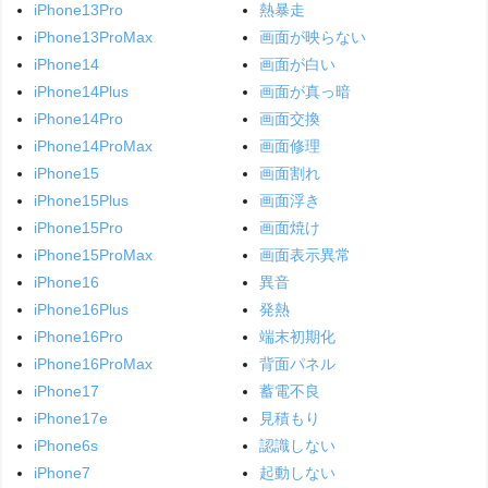
iPhone13Pro
熱暴走
iPhone13ProMax
画面が映らない
iPhone14
画面が白い
iPhone14Plus
画面が真っ暗
iPhone14Pro
画面交換
iPhone14ProMax
画面修理
iPhone15
画面割れ
iPhone15Plus
画面浮き
iPhone15Pro
画面焼け
iPhone15ProMax
画面表示異常
iPhone16
異音
iPhone16Plus
発熱
iPhone16Pro
端末初期化
iPhone16ProMax
背面パネル
iPhone17
蓄電不良
iPhone17e
見積もり
iPhone6s
認識しない
iPhone7
起動しない