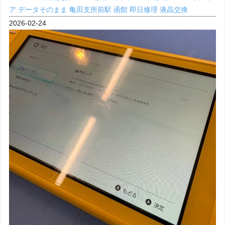
ア
データそのまま
亀田支所前駅
函館
即日修理
液晶交換
2026-02-24