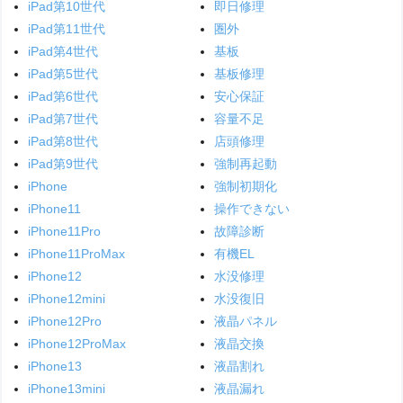
iPad第10世代
即日修理
iPad第11世代
圏外
iPad第4世代
基板
iPad第5世代
基板修理
iPad第6世代
安心保証
iPad第7世代
容量不足
iPad第8世代
店頭修理
iPad第9世代
強制再起動
iPhone
強制初期化
iPhone11
操作できない
iPhone11Pro
故障診断
iPhone11ProMax
有機EL
iPhone12
水没修理
iPhone12mini
水没復旧
iPhone12Pro
液晶パネル
iPhone12ProMax
液晶交換
iPhone13
液晶割れ
iPhone13mini
液晶漏れ