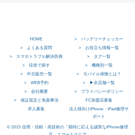
HOME
> バッテリーチェッカー
> よくある質問
> お役立ち情報一覧
> スマホトラブル解決辞典
> タグ一覧
> 症状で探す
> 機種別一覧
> 中古販売一覧
> モバイル保険とは？
> WEB予約
> ▶全店舗一覧
> 会社概要
> プライバシーポリシー
> 保証規定と免責事項
FC加盟店募集
求人募集
法人様向けiPhone・iPad修理サ
ポート
© 2015 信用・信頼・高技術の『期待に応える誠実なiPhone修理
店』スマートクリア