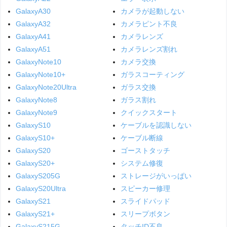
GalaxyA30
カメラが起動しない
GalaxyA32
カメラピント不良
GalaxyA41
カメラレンズ
GalaxyA51
カメラレンズ割れ
GalaxyNote10
カメラ交換
GalaxyNote10+
ガラスコーティング
GalaxyNote20Ultra
ガラス交換
GalaxyNote8
ガラス割れ
GalaxyNote9
クイックスタート
GalaxyS10
ケーブルを認識しない
GalaxyS10+
ケーブル断線
GalaxyS20
ゴーストタッチ
GalaxyS20+
システム修復
GalaxyS205G
ストレージがいっぱい
GalaxyS20Ultra
スピーカー修理
GalaxyS21
スライドパッド
GalaxyS21+
スリープボタン
GalaxyS215G
タッチID不良