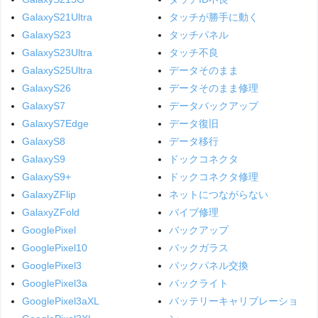
GalaxyS21Ultra
タッチが勝手に動く
GalaxyS23
タッチパネル
GalaxyS23Ultra
タッチ不良
GalaxyS25Ultra
データそのまま
GalaxyS26
データそのまま修理
GalaxyS7
データバックアップ
GalaxyS7Edge
データ復旧
GalaxyS8
データ移行
GalaxyS9
ドックコネクタ
GalaxyS9+
ドックコネクタ修理
GalaxyZFlip
ネットにつながらない
GalaxyZFold
バイブ修理
GooglePixel
バックアップ
GooglePixel10
バックガラス
GooglePixel3
バックパネル交換
GooglePixel3a
バックライト
GooglePixel3aXL
バッテリーキャリブレーショ