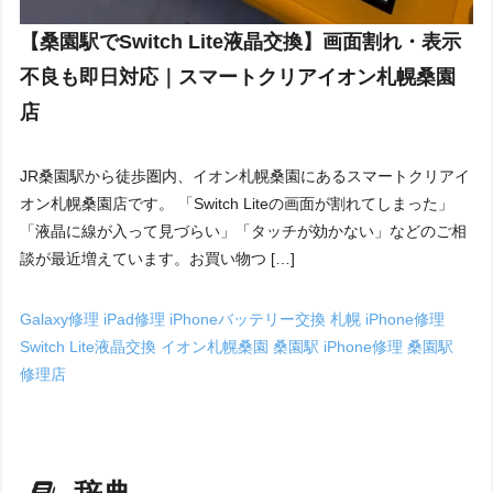
【桑園駅でSwitch Lite液晶交換】画面割れ・表示
不良も即日対応｜スマートクリアイオン札幌桑園
店
JR桑園駅から徒歩圏内、イオン札幌桑園にあるスマートクリアイ
オン札幌桑園店です。 「Switch Liteの画面が割れてしまった」
「液晶に線が入って見づらい」「タッチが効かない」などのご相
談が最近増えています。お買い物つ […]
Galaxy修理
iPad修理
iPhoneバッテリー交換 札幌
iPhone修理
Switch Lite液晶交換
イオン札幌桑園
桑園駅 iPhone修理
桑園駅
修理店