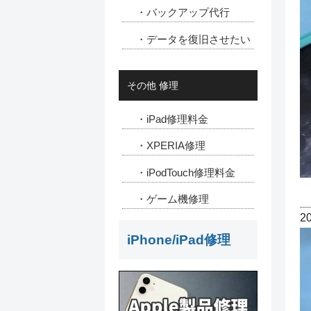
・バックアップ代行
・データを復旧させたい
その他 修理
・iPad修理料金
・XPERIA修理
・iPodTouch修理料金
・ゲーム機修理
2
iPhone/iPad修理