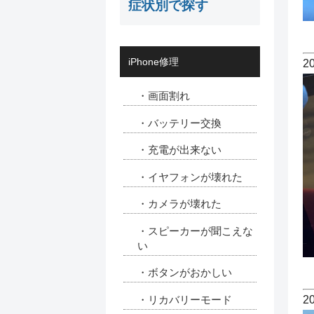
症状別で探す
iPhone修理
2
・画面割れ
・バッテリー交換
・充電が出来ない
・イヤフォンが壊れた
・カメラが壊れた
・スピーカーが聞こえな
い
・ボタンがおかしい
2
・リカバリーモード