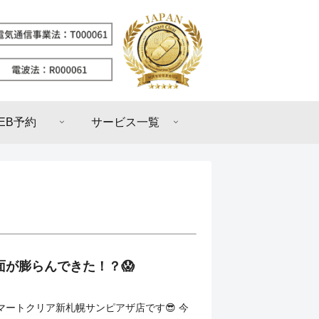
EB予約
サービス一覧
背面が膨らんできた！？😱
マートクリア新札幌サンピアザ店です😎 今