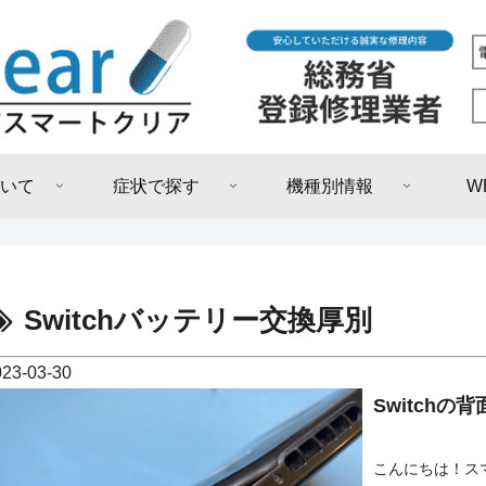
いて
症状で探す
機種別情報
W
Switchバッテリー交換厚別
023-03-30
Switchの
こんにちは！ス