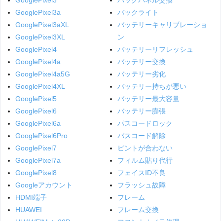
GooglePixel3
バックパネル交換
GooglePixel3a
バックライト
GooglePixel3aXL
バッテリーキャリブレーショ
GooglePixel3XL
ン
GooglePixel4
バッテリーリフレッシュ
GooglePixel4a
バッテリー交換
GooglePixel4a5G
バッテリー劣化
GooglePixel4XL
バッテリー持ちが悪い
GooglePixel5
バッテリー最大容量
GooglePixel6
バッテリー膨張
GooglePixel6a
パスコードロック
GooglePixel6Pro
パスコード解除
GooglePixel7
ピントが合わない
GooglePixel7a
フィルム貼り代行
GooglePixel8
フェイスID不良
Googleアカウント
フラッシュ故障
HDMI端子
フレーム
HUAWEI
フレーム交換