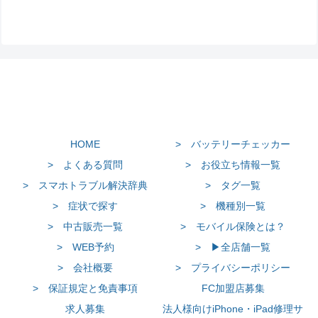
HOME
> バッテリーチェッカー
> よくある質問
> お役立ち情報一覧
> スマホトラブル解決辞典
> タグ一覧
> 症状で探す
> 機種別一覧
> 中古販売一覧
> モバイル保険とは？
> WEB予約
> ▶全店舗一覧
> 会社概要
> プライバシーポリシー
> 保証規定と免責事項
FC加盟店募集
求人募集
法人様向けiPhone・iPad修理サ