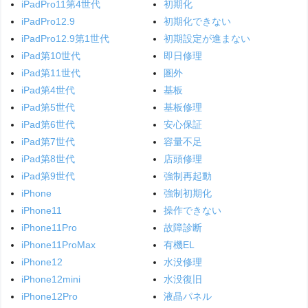
iPadPro11第4世代
初期化
iPadPro12.9
初期化できない
iPadPro12.9第1世代
初期設定が進まない
iPad第10世代
即日修理
iPad第11世代
圏外
iPad第4世代
基板
iPad第5世代
基板修理
iPad第6世代
安心保証
iPad第7世代
容量不足
iPad第8世代
店頭修理
iPad第9世代
強制再起動
iPhone
強制初期化
iPhone11
操作できない
iPhone11Pro
故障診断
iPhone11ProMax
有機EL
iPhone12
水没修理
iPhone12mini
水没復旧
iPhone12Pro
液晶パネル