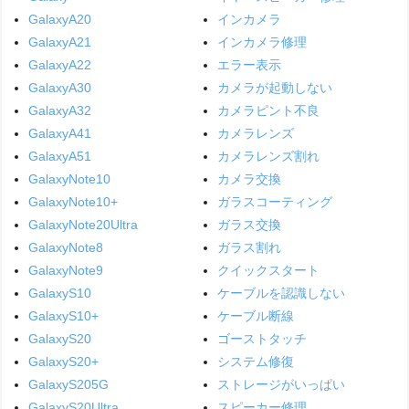
GalaxyA20
インカメラ
GalaxyA21
インカメラ修理
GalaxyA22
エラー表示
GalaxyA30
カメラが起動しない
GalaxyA32
カメラピント不良
GalaxyA41
カメラレンズ
GalaxyA51
カメラレンズ割れ
GalaxyNote10
カメラ交換
GalaxyNote10+
ガラスコーティング
GalaxyNote20Ultra
ガラス交換
GalaxyNote8
ガラス割れ
GalaxyNote9
クイックスタート
GalaxyS10
ケーブルを認識しない
GalaxyS10+
ケーブル断線
GalaxyS20
ゴーストタッチ
GalaxyS20+
システム修復
GalaxyS205G
ストレージがいっぱい
GalaxyS20Ultra
スピーカー修理