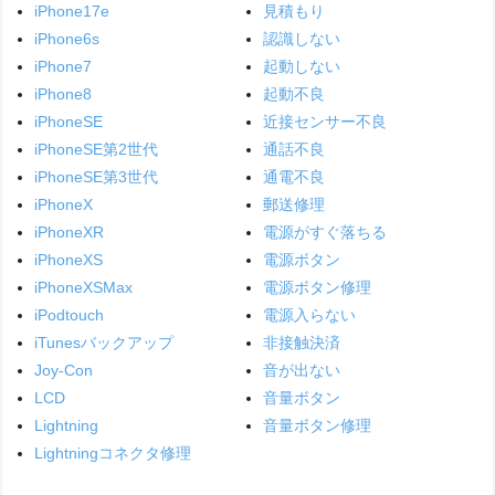
iPhone17e
見積もり
iPhone6s
認識しない
iPhone7
起動しない
iPhone8
起動不良
iPhoneSE
近接センサー不良
iPhoneSE第2世代
通話不良
iPhoneSE第3世代
通電不良
iPhoneX
郵送修理
iPhoneXR
電源がすぐ落ちる
iPhoneXS
電源ボタン
iPhoneXSMax
電源ボタン修理
iPodtouch
電源入らない
iTunesバックアップ
非接触決済
Joy-Con
音が出ない
LCD
音量ボタン
Lightning
音量ボタン修理
Lightningコネクタ修理