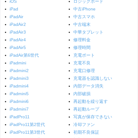
iOS
ロジックボード
iPad
中古iPhone
iPadAir
中古スマホ
iPadAir2
中古端末
iPadAir3
中華タブレット
iPadAir4
修理料金
iPadAir5
修理時間
iPadAir第6世代
充電ポート
iPadmini
充電不良
iPadmini2
充電口修理
iPadmini3
充電器を認識しない
iPadmini4
内部データ消失
iPadmini5
内部破損
iPadmini6
再起動を繰り返す
iPadmini7
再起動ループ
iPadPro11
写真が保存できない
iPadPro11第2世代
冷却ファン
iPadPro11第3世代
初期不良保証