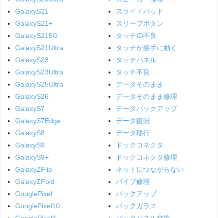
GalaxyS21
スライドパッド
GalaxyS21+
スリープボタン
GalaxyS215G
タッチID不良
GalaxyS21Ultra
タッチが勝手に動く
GalaxyS23
タッチパネル
GalaxyS23Ultra
タッチ不良
GalaxyS25Ultra
データそのまま
GalaxyS26
データそのまま修理
GalaxyS7
データバックアップ
GalaxyS7Edge
データ復旧
GalaxyS8
データ移行
GalaxyS9
ドックコネクタ
GalaxyS9+
ドックコネクタ修理
GalaxyZFlip
ネットにつながらない
GalaxyZFold
バイブ修理
GooglePixel
バックアップ
GooglePixel10
バックガラス